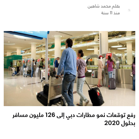
بقلم محمد شاهين
0
0
1719
منذ 11 سنة
رفع توقعات نمو مطارات دبي إلى 126 مليون مسافر
بحلول 2020