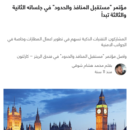
مؤتمر "مستقبل المنافذ والحدود" في جلساته الثانية
والثالثة تبدأ
المشاركون: التقنيات الذكية تسهم في تطوير اعمال المطارات وخاصة في
الجوانب الامنية
واصل مؤتمر "مستقبل المنافذ والحدود" في فندق الريتز – كارلتون
0
0
1288
بقلم محمد هشام شوقي
منذ 11 سنة