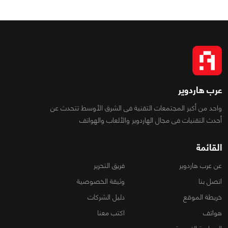
عرب هاردوير
واحد من أكبر المجتمعات التقنية فى الشرق الأوسط تتحدث عن
أحدث التقنيات فى مجال الهاردوير والألعاب والهواتف
القائمة
عن عرب هاردوير
فريق التحرير
اتصل بنا
وثيقة الخصوصية
خريطة الموقع
دليل الشركات
هواتف
اكتب معنا