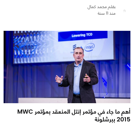
بقلم محمد كمال
منذ 11 سنة
أهم ما جاء في مؤتمر إنتل المنعقد بمؤتمر MWC
2015 ببرشلونة