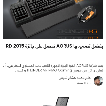
بفضل تصميمها AORUS تحصل على جائزة 2015 RD
يسر شركة AORUS القوة البارزة لأجهزة اللعب ذات المستوى الاحترافي، أن
تعلن أن كل من ماوس THUNDER M7 MMO Gaming و كيبورد
بقلم محمد هشام شوقي
منذ 11 سنة
0
0
1361