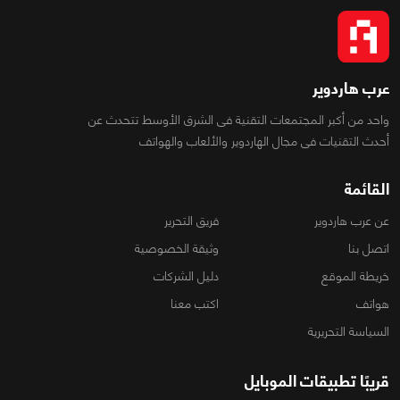
عرب هاردوير
واحد من أكبر المجتمعات التقنية فى الشرق الأوسط تتحدث عن
أحدث التقنيات فى مجال الهاردوير والألعاب والهواتف
القائمة
عن عرب هاردوير
فريق التحرير
اتصل بنا
وثيقة الخصوصية
خريطة الموقع
دليل الشركات
هواتف
اكتب معنا
السياسة التحريرية
قريبًا تطبيقات الموبايل