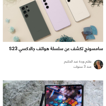
سامسونج تكشف عن سلسلة هواتف جالاكسي S23
بقلم وردة عبد الحكيم
منذ 3 سنوات
0
1
1631