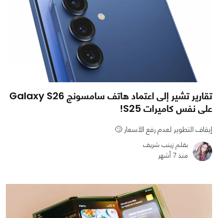
تقارير تشير إلى اعتماد هاتف سامسونج Galaxy S26
على نفس كاميرات S25!
إيقاف التطوير لعدم رفع الأسعار 🙄
بقلم زينب شريف
منذ 7 أشهر
0
0
1021