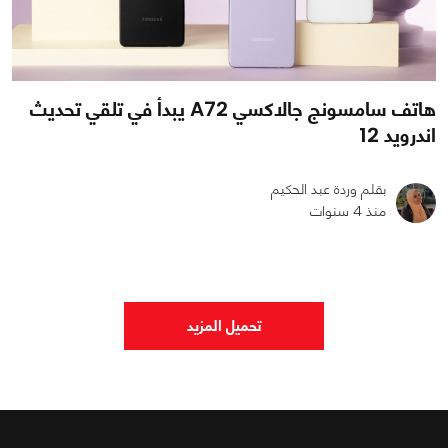
هاتف سامسونج جالاكسي A72 يبدأ في تلقي تحديث
اندرويد 12
بقلم وردة عبد الحكيم
منذ 4 سنوات
0
0
3597
تحميل المزيد