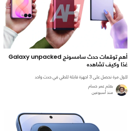
أهم توقعات حدث سامسونج Galaxy unpacked
غدًا وكيف تشاهده
لأول مرة نحصل على 3 اجهزة قابلة للطي في حدث واحد
بقلم عمر حسام
منذ أسبوعين
0
0
592