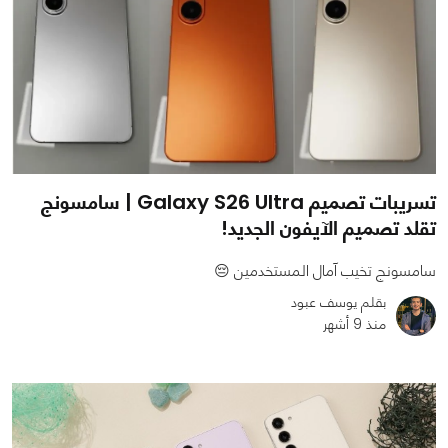
تسريبات تصميم Galaxy S26 Ultra | سامسونج
تقلد تصميم الآيفون الجديد!
سامسونج تخيب آمال المستخدمين 😔
بقلم يوسف عبود
منذ 9 أشهر
0
0
1470