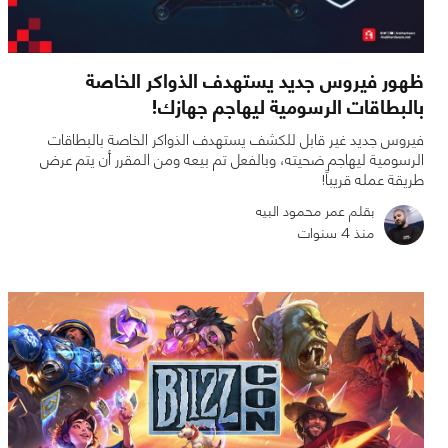
ظهور فيروس جديد يستهدف الذواكر الخاصة
بالبطاقات الرسومية ليهاجم جهازك!
فيروس جديد غير قابل للكشف يستهدف الذواكر الخاصة بالبطاقات
الرسومية ليهاجم ضحيته، وبالفعل تم بيعه ومن المقرر أن يتم عرض
طريقة عمله قريباً!
بقلم عمر محمود البيه
منذ 4 سنوات
0
0
1366