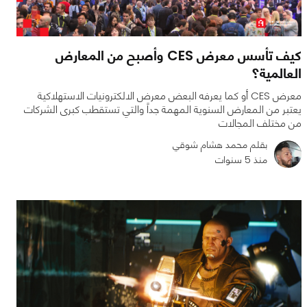
كيف تأسس معرض CES وأصبح من المعارض
العالمية؟
معرض CES أو كما يعرفه البعض معرض الالكترونيات الاستهلاكية
يعتبر من المعارض السنوية المهمة جداً والتي تستقطب كبرى الشركات
من مختلف المجالات
بقلم محمد هشام شوقي
منذ 5 سنوات
0
0
5193