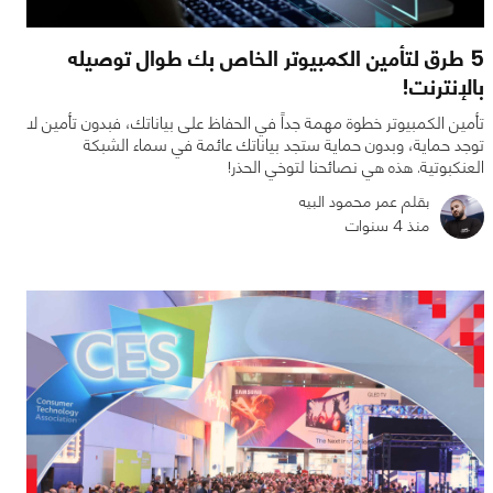
5 طرق لتأمين الكمبيوتر الخاص بك طوال توصيله
بالإنترنت!
تأمين الكمبيوتر خطوة مهمة جداً في الحفاظ على بياناتك، فبدون تأمين لا
توجد حماية، وبدون حماية ستجد بياناتك عائمة في سماء الشبكة
العنكبوتية. هذه هي نصائحنا لتوخي الحذر!
بقلم عمر محمود البيه
منذ 4 سنوات
0
0
4880