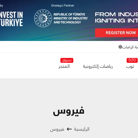
ة الرامات🔴
5/10
تسوق
توب
رياضات إلكترونية
المتجر
فيروس
الرئيسية
فيروس