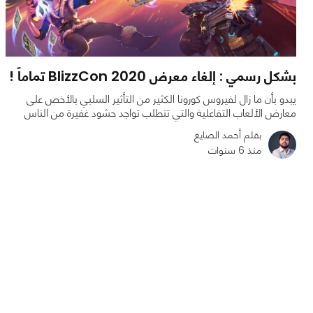
بشكل رسمي : إلغاء معرض BlizzCon 2020 تماماً !
يبدو بأن ما زال لفيروس كورونا الكثير من التأثير السلبي بالأخص على
معارض الألعاب التفاعلية والتي تتطلب تواجد حشود غفيرة من الناس
بقلم أحمد الصايغ
منذ 6 سنوات
0
0
2101