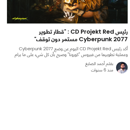
رئيس CD Projekt Red : "قطار تطوير
Cyberpunk 2077 مستمر دون توقف"
أكد رئيس CD Projekt Red اليوم عن وضع Cyberpunk 2077
وعملية تطويرها من فيروس "كورونا" وصرح بأن كل شيء على ما يرام
بقلم أحمد الصايغ
منذ 6 سنوات
0
0
1744