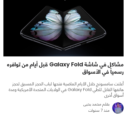
مشاكل في شاشة Galaxy Fold قبل أيام من توافره
رسمياً في الأسواق
أعلنت سامسونج خلال الأيام الماضية فتحها لباب الحجز المسبق لحجز
هاتفها القابل للطي Galaxy Fold في الولايات المتحدة الأمريكية وعدة
أسواق أخرى
بقلم محمد يحيى
منذ 7 سنوات
0
0
2691