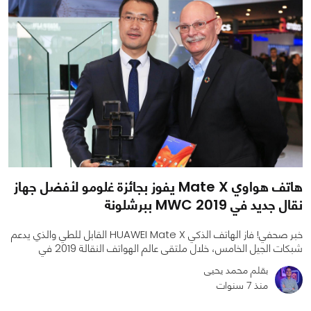
هاتف هواوي Mate X يفوز بجائزة غلومو لأفضل جهاز
نقال جديد في MWC 2019 ببرشلونة
خبر صحفي! فاز الهاتف الذكي HUAWEI Mate X القابل للطي والذي يدعم
شبكات الجيل الخامس، خلال ملتقى عالم الهواتف النقالة 2019 في
بقلم محمد يحيى
منذ 7 سنوات