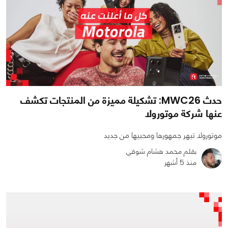
حدث MWC26: تشكيلة مميزة من المنتجات تكشف
عنها شركة موتورولا
موتورولا تبهر جمهورها ومحبيها من جديد
بقلم محمد هشام شوقي
منذ 5 أشهر
0
0
1242