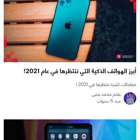
أبرز الهواتف الذكية التي ننتظرها في عام 2021!
مفاجئات كثيرة ننتظرها في 2021 !
بقلم محمد يحيى
منذ 5 سنوات
0
0
3707