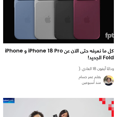
كل ما نعرفه حتى الآن عن iPhone 18 Pro و iPhone
Fold الجديد!
وداعًا آيفون 18 العادي :(
بقلم عمر حسام
منذ أسبوعين
0
0
10324