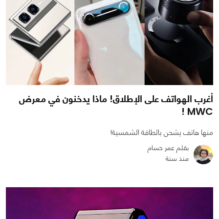
أغرب الهواتف على الإطلاق! ماذا يدخنون في معرض
MWC !
منها هاتف يشحن بالطاقة الشمسية!
بقلم عمر حسام
منذ سنة
0
0
6392