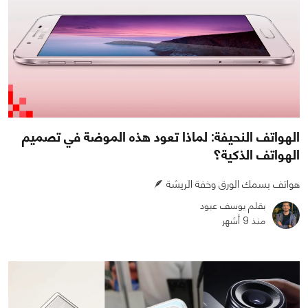
الهواتف النحيفة: لماذا تعود هذه الموضة في تصميم
الهواتف الذكية؟
هواتف بسمك الورق وخفة الريشة 🪶
بقلم يوسف عبود
منذ 9 أشهر
0
0
1582