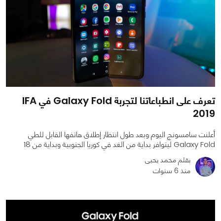
تعرف على انطباعاتنا لتجربة Galaxy Fold في IFA
2019
أعلنت سامسونج اليوم وبعد طول انتظار إطلاق هاتفها القابل للطي
Galaxy Fold ليتوافر بداية من الغد في كوريا الجنوبية وبداية من 18
بقلم محمد يحيى
منذ 6 سنوات
0
0
2312