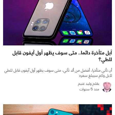
أبل متأخرة دائما.. متى سوف يظهر أول آيفون قابل
للطي؟
أن تأتي متأخرا، أفضل من ألا تأتي، متى سوف يظهر أول آيفون قابل للطي
لأبل وكم سيبلغ سعره
بقلم وليد غنيم
منذ 5 سنوات
0
0
2460