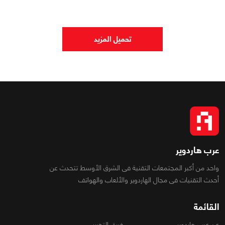
0
0
2245
تحميل المزيد
عرب هاردوير
واحد من أكبر المجتمعات التقنية فى الشرق الأوسط تتحدث عن
أحدث التقنيات فى مجال الهاردوير والألعاب والهواتف
القائمة
عن عرب هاردوير
فريق التحرير