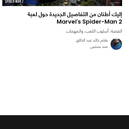
إليك أطنان من التفاصيل الجديدة حول لعبة
Marvel's Spider-Man 2
القصة، أسلوب اللعب، والمهمات
بقلم خالد عبد الخالق
منذ سنتين
0
0
3976