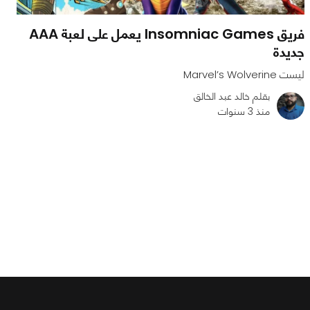
فريق Insomniac Games يعمل على لعبة AAA
جديدة
ليست Marvel’s Wolverine
بقلم خالد عبد الخالق
منذ 3 سنوات
0
0
1474