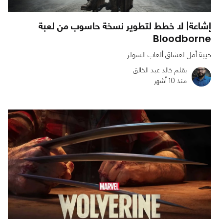
إشاعة| لا خطط لتطوير نسخة حاسوب من لعبة
Bloodborne
خيبة أمل لعشاق ألعاب السولز
بقلم خالد عبد الخالق
منذ 10 أشهر
0
0
797