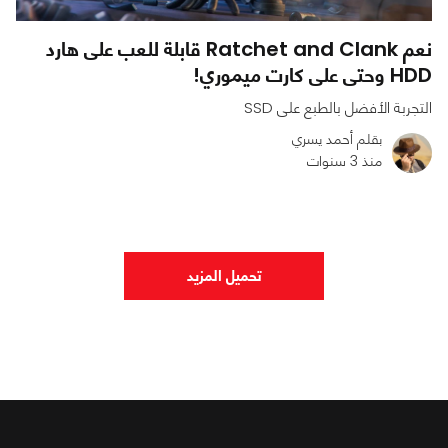
نعم Ratchet and Clank قابلة للعب على هارد
HDD وحتى على كارت ميموري!
التجربة الأفضل بالطبع على SSD
بقلم أحمد يسري
منذ 3 سنوات
0
0
1977
تحميل المزيد