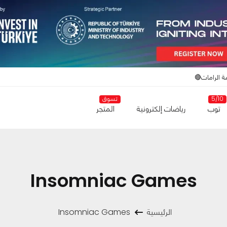
ة الرامات🔴
5/10
تسوق
توب
رياضات إلكترونية
المتجر
Insomniac Games
الرئيسية
Insomniac Games