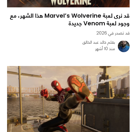
قد نرى لعبة Marvel’s Wolverine هذا الشهر، مع
وجود لعبة Venom جديدة
قد تصدر في 2026
بقلم خالد عبد الخالق
منذ 10 أشهر
0
0
1197