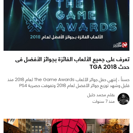
تعرف على جميع الألعاب الفائزة بجوائز الأفضل فى
حدث TGA 2018
حسناً ، إنتهي حفل جوائز الألعاب The Game Awards لعام 2018 منذ
قليل وشهد توزيع جوائز الأفضل لعام 2018 وتفوقت حصرية PS4
بقلم محمد خليل
منذ 7 سنوات
0
0
8582