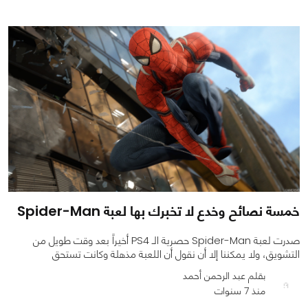
خمسة نصائح وخدع لا تخبرك بها لعبة Spider-Man
صدرت لعبة Spider-Man حصرية الـ PS4 أخيراً بعد وقت طويل من
التشويق، ولا يمكننا إلا أن نقول أن اللعبة مذهلة وكانت تستحق
بقلم عبد الرحمن أحمد
منذ 7 سنوات