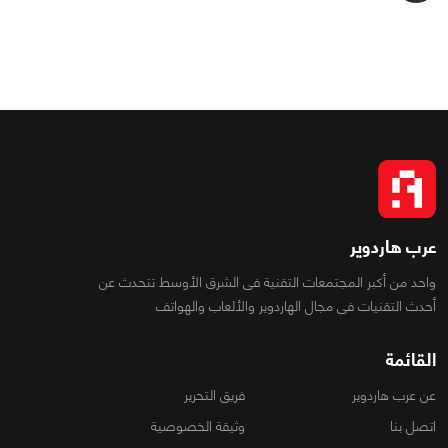
0
0
2858
عرب هاردوير
واحد من أكبر المجتمعات التقنية فى الشرق الأوسط تتحدث عن
أحدث التقنيات فى مجال الهاردوير والألعاب والهواتف
القائمة
عن عرب هاردوير
فريق التحرير
اتصل بنا
وثيقة الخصوصية