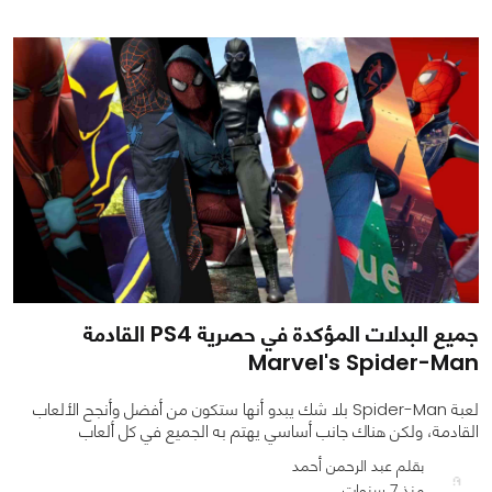
0
0
9498
جميع البدلات المؤكدة في حصرية PS4 القادمة
Marvel's Spider-Man
لعبة Spider-Man بلا شك يبدو أنها ستكون من أفضل وأنجح الألعاب
القادمة، ولكن هناك جانب أساسي يهتم به الجميع في كل ألعاب
بقلم عبد الرحمن أحمد
منذ 7 سنوات