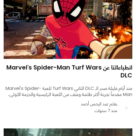
انطباعاتنا عن Marvel's Spider-Man Turf Wars
DLC
منذ أيام قليلة صدر الـ DLC الثاني Turf Wars للعبة Marvel's Spider-
Man مقدماً تجربة أكثر ظلمة وعنف من اللعبة الرئيسية والحزمة الأولى،
بقلم عبد الرحمن أحمد
منذ 7 سنوات
0
0
3100