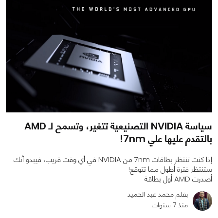
سياسة NVIDIA التصنيعية تتغير، وتسمح لـ AMD
بالتقدم عليها علي 7nm!
إذا كنت تنتظر بطاقات 7nm من NVIDIA في أي وقت قريب، فيبدو أنك
ستنتظر فترة أطول مما تتوقع!
أصدرت AMD أول بطاقة
بقلم محمد عبد الحميد
منذ 7 سنوات