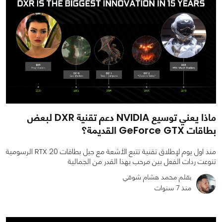
ماذا يعني توسيع NVIDIA دعم تقنية DXR لبعض
بطاقات GeForce GTX القديمة؟
منذ اول يوم لإطلاق تقنية تتبع الأشعة مع جيل بطاقات RTX 20 الرسومية
تنوعت ردات الفعل بين مرحب بهذا القدر من الجمالية
بقلم محمد هشام شوقي
منذ 7 سنوات
0
0
4008