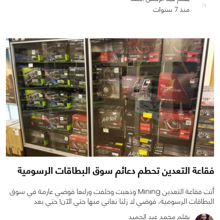
منذ 7 سنوات
0
0
3083
فقاعة التعدين تحطم دعائم سوق البطاقات الرسومية
أتت فقاعة التعدين Mining وذهبت وخلفت وراءها فوضي عارمة في سوق
البطاقات الرسومية، فوضي لا زلنا نعاني منها حتي الآن! حتي بعد
بقلم محمد عبد الحميد