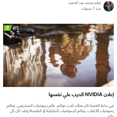
بقلم محمد عبد الحميد
منذ 7 سنوات
0
0
2700
إعلان NVIDIA الحرب علي نفسها
في بداية القصة كان هناك ثلاث عوالم، عالم رسوميات المحترفين، وعالم
رسوميات الألعاب، وعالم الرسوميات التحليلية أو العلمية! ولقد كان كل
عالم