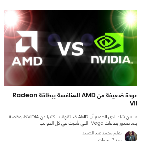
0
0
1941
عودة ضعيفة من AMD للمنافسة ببطاقة Radeon
VII
ما من شك لدي الجميع أن AMD قد تقهقرت كثيرا عن NVIDIA، وخاصة
بعد صدور بطاقات Vega، التي تأخرت في كل الجوانب،
بقلم محمد عبد الحميد
منذ 7 سنوات