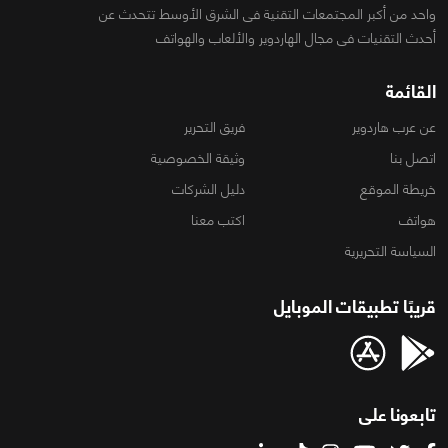
واحد من أكبر المجتمعات التقنية فى الشرق الأوسط تتحدث عن
أحدث التقنيات فى مجال الهاردوير والألعاب والهواتف
القائمة
عن عرب هاردوير
فريق التحرير
اتصل بنا
وثيقة الخصوصية
خريطة الموقع
دليل الشركات
هواتف
اكتب معنا
السياسة التحريرية
قريبًا تطبيقات الموبايل
تابعونا على