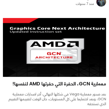
منذ 7 سنوات
0
0
2932
معمارية GCN، الحفرة التي حفرتها AMD لنفسها!
بعد صدور معمارية Vega في شكلها النهائي، أخر اصدارات معمارية
GCN، وبعد اختمارها علي كل المستويات، حان الوقت لتقييمها التقييم
الذي تستحقه.