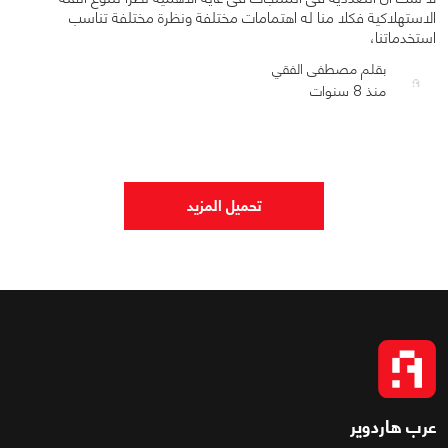
الاستهلاكية فكلا منا له اهتمامات مختلفة ونظرة مختلفة تناسب
استخدماتنا،
بقلم مصطفى الفقي
منذ 8 سنوات
0
0
2659
تحميل المزيد
عرب هاردوير