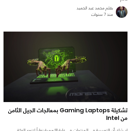
بقلم محمد عبد الحميد
منذ 7 سنوات
0
0
2292
تشكيلة Gaming Laptops بمعالجات الجيل الثامن
من Intel
لا شك أن التعددية فى المنتجات فى غاية الأهمية نظراً لتنوع الفئة