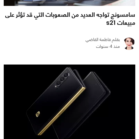
سامسونج تواجه العديد من الصعوبات التي قد تؤثر على
مبيعات s21
بقلم فاطمة القاضي
منذ 4 سنوات
0
0
1415