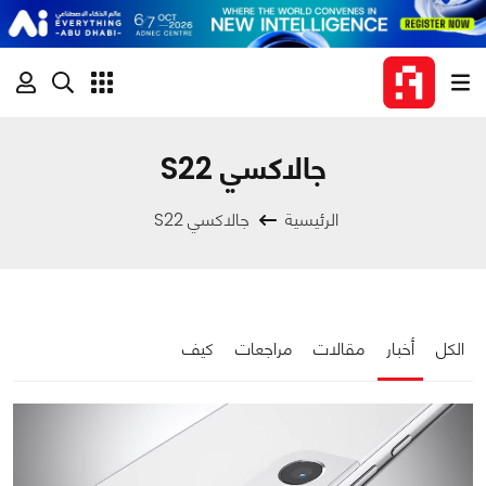
جالاكسي S22
الرئيسية
جالاكسي S22
الكل
أخبار
مقالات
مراجعات
كيف