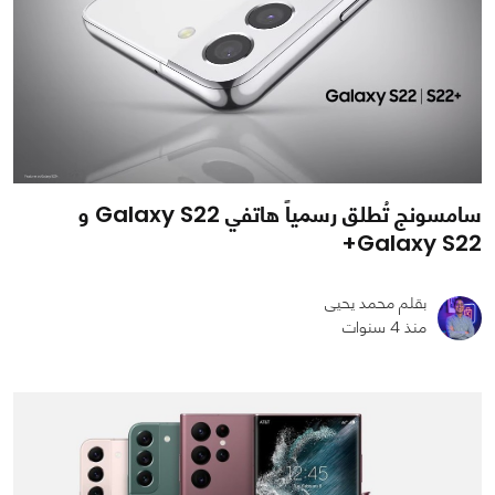
سامسونج تُطلق رسمياً هاتفي Galaxy S22 و
Galaxy S22+
بقلم محمد يحيى
منذ 4 سنوات
0
0
2934