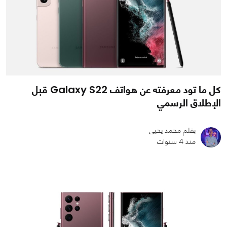
كل ما تود معرفته عن هواتف Galaxy S22 قبل
الإطلاق الرسمي
بقلم محمد يحيى
منذ 4 سنوات
0
0
6276