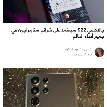
جالاكسي S22 سيعتمد على شرائح سنابدراجون في
جميع أنحاء العالم
بقلم وردة عبد الحكيم
منذ 4 سنوات
0
0
1247