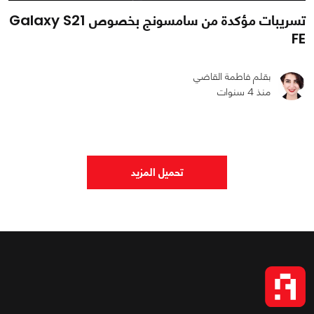
تسريبات مؤكدة من سامسونج بخصوص Galaxy S21
FE
بقلم فاطمة القاضي
منذ 4 سنوات
0
0
1716
تحميل المزيد