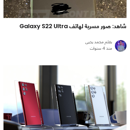
شاهد: صور مسربة لهاتف Galaxy S22 Ultra
بقلم محمد يحيى
منذ 4 سنوات
0
0
1986