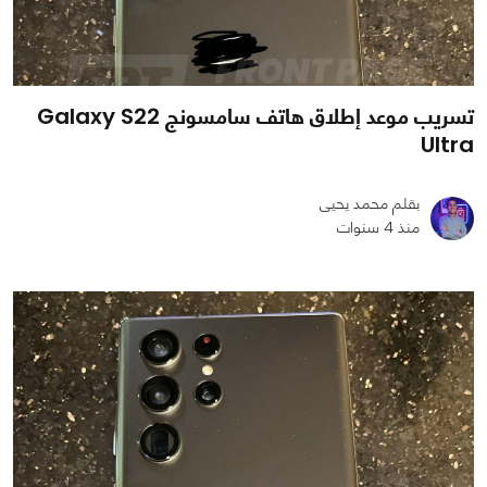
تسريب موعد إطلاق هاتف سامسونج Galaxy S22
Ultra
بقلم محمد يحيى
منذ 4 سنوات
0
0
4027