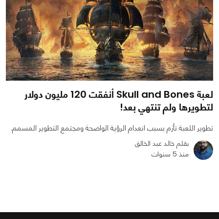
لعبة Skull and Bones أنفقت 120 مليون دولار
لتطويرها ولم تنتهي بعد!
تطوير اللعبة تأزم بسبب انعدام الرؤية الواضحة ومجتمع التطوير المسمم.
بقلم خالد عبد الخالق
منذ 5 سنوات
0
0
1298