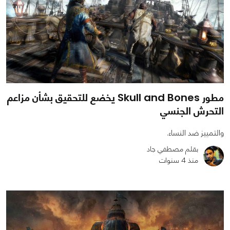
مطور Skull and Bones يخضع للتحقيق بشأن مزاعم
التحرش الجنسي
والتمييز ضد النساء.
بقلم مصطفي جاد
منذ 4 سنوات
0
0
1168