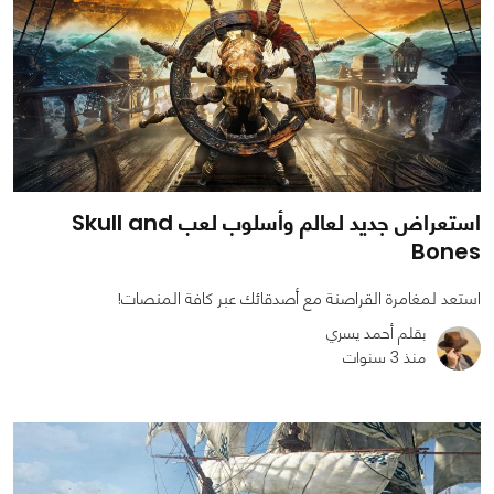
استعراض جديد لعالم وأسلوب لعب Skull and
Bones
استعد لمغامرة القراصنة مع أصدقائك عبر كافة المنصات!
بقلم أحمد يسري
منذ 3 سنوات
0
0
2014