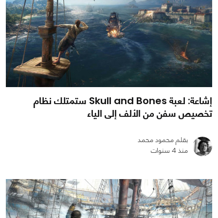
إشاعة: لعبة Skull and Bones ستمتلك نظام
تخصيص سفن من الألف إلى الياء
بقلم محمود محمد
منذ 4 سنوات
0
0
1990