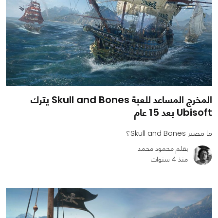
المخرج المساعد للعبة Skull and Bones يترك
Ubisoft بعد 15 عام
ما مصير Skull and Bones؟
بقلم محمود محمد
منذ 4 سنوات
0
0
1005