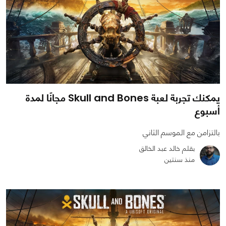
يمكنك تجربة لعبة Skull and Bones مجانًا لمدة
أسبوع
بالتزامن مع الموسم الثاني
بقلم خالد عبد الخالق
منذ سنتين
0
0
1560