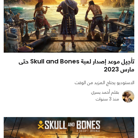
تأجيل موعد إصدار لعبة Skull and Bones حتى
مارس 2023
الاستوديو يحتاج المزيد من الوقت
بقلم أحمد يسري
منذ 3 سنوات
0
0
3633