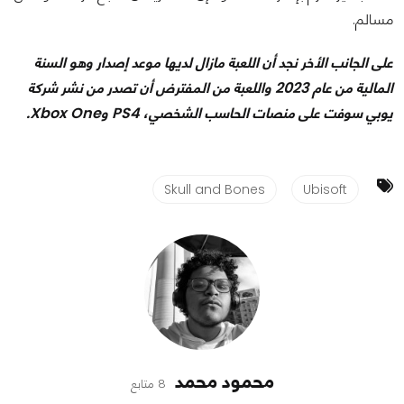
مسالم.
على الجانب الأخر نجد أن اللعبة مازال لديها موعد إصدار وهو السنة
المالية من عام 2023 واللعبة من المفترض أن تصدر من نشر شركة
يوبي سوفت على منصات الحاسب الشخصي، PS4 وXbox One.
Skull and Bones
Ubisoft
محمود محمد
8 متابع