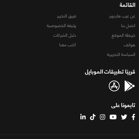
القائمة
عن عرب هاردوير
فريق التحرير
اتصل بنا
وثيقة الخصوصية
خريطة الموقع
دليل الشركات
هواتف
اكتب معنا
السياسة التحريرية
قريبًا تطبيقات الموبايل
تابعونا على