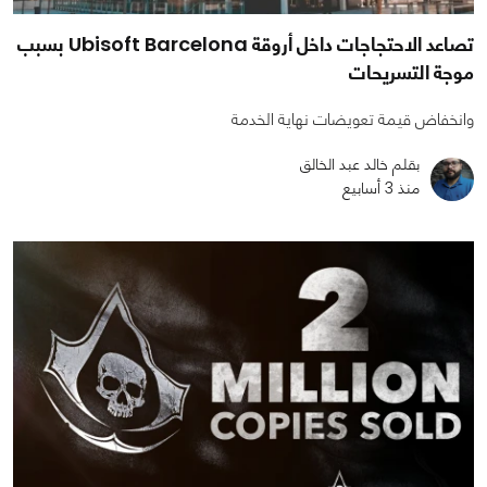
تصاعد الاحتجاجات داخل أروقة Ubisoft Barcelona بسبب
موجة التسريحات
وانخفاض قيمة تعويضات نهاية الخدمة
بقلم خالد عبد الخالق
منذ 3 أسابيع