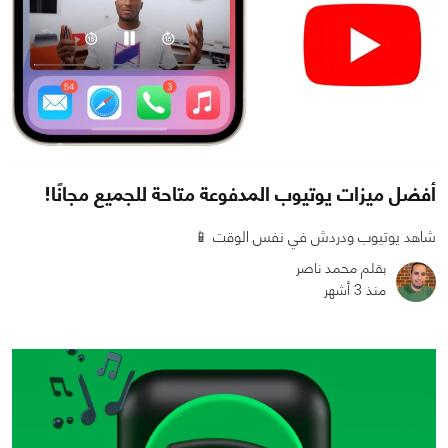
أفضل ميزات يوتيوب المدفوعة متاحة للجميع مجانًا!
شاهد يوتيوب ودردش في نفس الوقت 📱
بقلم محمد ناصر
منذ 3 أشهر
0
2
4889