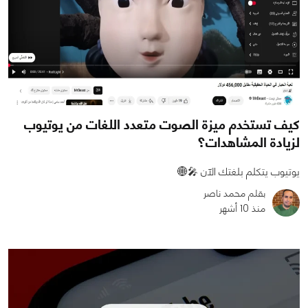
كيف تستخدم ميزة الصوت متعدد اللغات من يوتيوب
لزيادة المشاهدات؟
يوتيوب يتكلم بلغتك الآن 🎤🌐
بقلم محمد ناصر
منذ 10 أشهر
0
0
1241