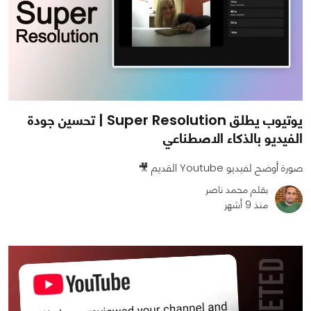
يوتيوب يطلق Super Resolution | تحسين جودة
الفيديو بالذكاء الاصطناعي
صورة أوضح لفيديو Youtube القديم 🎥
بقلم محمد ناصر
منذ 9 أشهر
0
0
1303