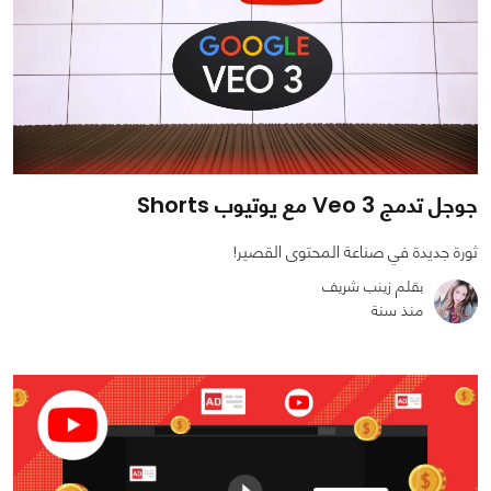
جوجل تدمج Veo 3 مع يوتيوب Shorts
ثورة جديدة في صناعة المحتوى القصير!
بقلم زينب شريف
منذ سنة
0
0
1486