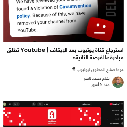
استرجاع قناة يوتيوب بعد الإيقاف | Youtube تطلق
مبادرة «الفرصة الثانية»
عودة صناع المحتوى ليوتيوب 🎥
بقلم محمد ناصر
منذ 9 أشهر
0
0
1433