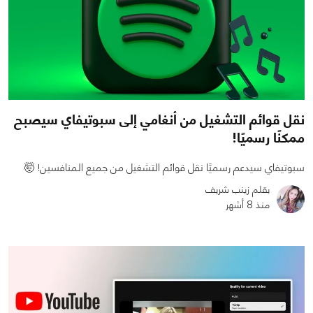
نقل قوائم التشغيل من أنغامي إلى سبوتيفاي سيصبح
ممكنًا رسميًا!
سبوتيفاي سيدعم رسميًا نقل قوائم التشغيل من جميع المنافسين! 🤯
بقلم زينب شريف
منذ 8 أشهر
0
0
3302