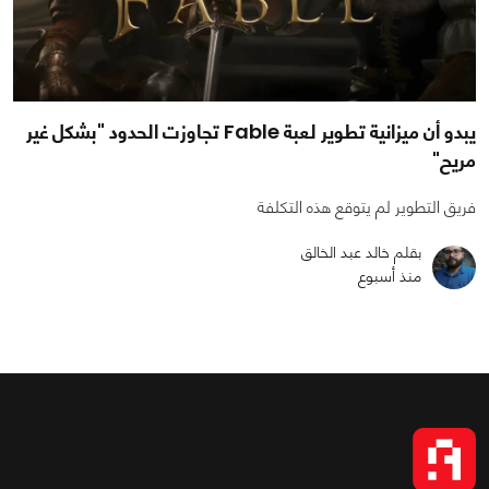
يبدو أن ميزانية تطوير لعبة Fable تجاوزت الحدود "بشكل غير
مريح"
فريق التطوير لم يتوقع هذه التكلفة
بقلم خالد عبد الخالق
منذ أسبوع