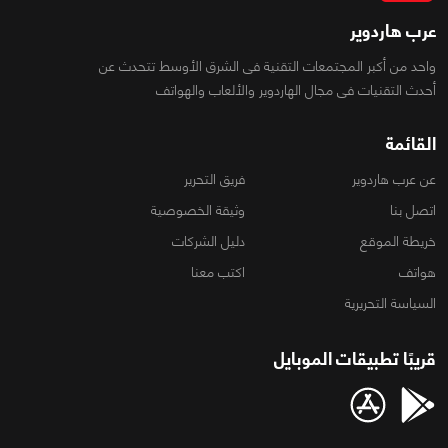
عرب هاردوير
واحد من أكبر المجتمعات التقنية فى الشرق الأوسط تتحدث عن
أحدث التقنيات فى مجال الهاردوير والألعاب والهواتف
القائمة
عن عرب هاردوير
فريق التحرير
اتصل بنا
وثيقة الخصوصية
خريطة الموقع
دليل الشركات
هواتف
اكتب معنا
السياسة التحريرية
قريبًا تطبيقات الموبايل