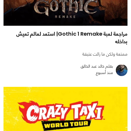
مراجعة لعبة Gothic 1 Remake| استعد لعالم تعيش
بداخله
ممتعة ولكن ما زالت عتيقة
بقلم خالد عبد الخالق
منذ أسبوع