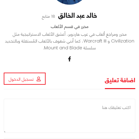
خالد عبد الخالق
18 متابع
محرر في قسم الألعاب
محرر ومراجع ألعاب في عرب هاردوير، أعشق الألعاب الاستراتيجية مثل
Civilization و Warcraft III، كما أنني شغوف بالألعاب المُستقلة وبالتحديد
سلسلة Mount and Blade.
اضافة تعليق
تسجيل الدخول