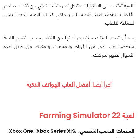
اللعبة تعتمد على الاختيارات بشكل كبير، فأنت تمزج بين فئات وعناصر
الألعاب لتقديم لعبة خاصة بك وتحاكي كذلك اللعبة الخط الزمني
لصناعة الألعاب.
بعد أن تصدر لعبتك سيتم مراجعتها من النقاد وحسب تقييم اللعبة
ستحصل على قدر من الأرباح والمبيعات ويمكنك من خلال هذه
الأموال تطوير شركتك.
أقرأ أيضا:
أفضل ألعاب الهواتف الذكية
لعبة Farming Simulator 22
المنصات: الحاسب الشخصي، Xbox One، Xbox Series X|S،