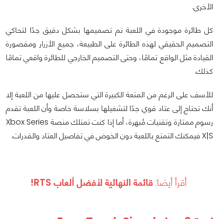
الأخرى.
كل طائرة موجودة في اللعبة تم تصميمها بشكل دقيق جدًا لتحاكي
التصميم الحقيقي لهذه الطائرة على الطبيعة، جميع الأزرار ومقصورة
القيادة مثل الواقع تمامًا، وحتى التصميم الخارجي للطائرة واقعي تمامًا
كذلك.
للأسف على الرغم من المتعة الكبيرة التي ستحصل عليها من اللعبة إلا
أنك تحتاج إلى عتاد قوي جدًا لتشغيلها بسلاسة خاصة وأن اللعبة تقدم
رسوم ممتازة وتقنيات مُبهرة، أما إذا كنت تمتلك منصة Xbox Series
X|S فيمكنك التمتع باللعبة دون الخوض في تفاصيل العتاد والقدرات.
أقرأ أيضا:
قائمة النهائية لأفضل ألعاب RTS!