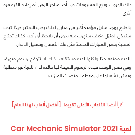
ذلك الهروب وبيع المسروقات في أحد متاجر الرهن ثم إعادة الكرة مرة
أخرى.
بالطبع يوجد منازل مؤمنة أكثر من منازل لذلك يجب التفكير جيدًا كيف
ستدخل المنزل وكيف ستهرب منه بدون أن يلاحظ أي أحد، كذلك تحتاج
العملية بعض المهارات الخاصة مثل فك الأقفال وتعطيل الإنذار.
اللعبة ممتعة جدًا ولكنها لعبة مستقلة، لذلك لا تتوقع رسوم مبهرة،
وفي نفس الوقت فهذه الرسوم العتيقة لها فائدة لأن اللعبة غير متطلبة
ويمكن تشغيلها على معظم المنصات المنزلية.
أقرأ أيضا:
الألعاب الأعلى تقييما [أفضل ألعاب لهذا العام]
لعبة Car Mechanic Simulator 2021