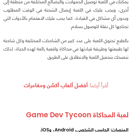
يمكنك في اللعبة توصيل الحمولات والبضائع المختلفة من منطقة إلى
أخرى، ويجب عليك في اللعبة إيصال الشحنة في الوقت المطلوب
وبدون أي مشاكل في القيادة، كما يجب عليك الاهتمام بالأدوات التي
تحتاجها كل نقلة للوصول بسلام.
بالطبع تحتوي اللعبة على عدد كبير من الشاحنات المختلفة وكل شاحنة
لها طبيعتها وطريقة قيادتها في محاكاة واقعية رائعة لهذه الحياة، لذلك
ننصحك بتحميل اللعبة والانطلاق على الطريق.
أقرأ أيضا:
أفضل ألعاب أكشن ومغامرات
لعبة المحاكاة Game Dev Tycoon
المنصات: الحاسب الشخصي، Android، وiOS.