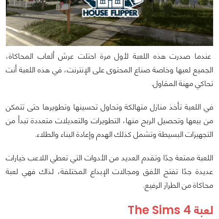
عندما صدرت هذه اللعبة لأول مرة احتلت عرش ألعاب المحاكاة،
الجميع لعبها وخاصة صناع المحتوى على الإنترنت، في هذه اللعبة أنت
تحاكي مهنة المقاول.
في اللعبة تأخذ منازل متهالكة وتحاول تحسينها وتطويرها حتى تتمكن
من بيعها وتحصيل الربح منها، التطويرات والتعديلات متعددة تبدأ من
التجهيزات البسيطة وتشمل كذلك الهدم وإعادة البناء والطلاء.
اللعبة ممتعة جدًا وتقدم العديد من الأدوات التي تعطي اللاعب خيارات
عديدة جدًا تفتح الأفق ومجالات الإبداع المختلفة، لذاك فهي لعبة
محاكاة من الطراز الرفيع.
لعبة The Sims 4