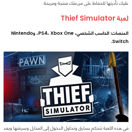
عليك تأديتها للحفاظ على مزرعتك منتجة ومربحة.
لعبة Thief Simulator
المنصات: الحاسب الشخصي، PS4، Xbox One، وNintendo
Switch.
في هذه اللعبة تتحكم بسارق وتحاول الدخول إلى المنازل وسرقتها وبعد