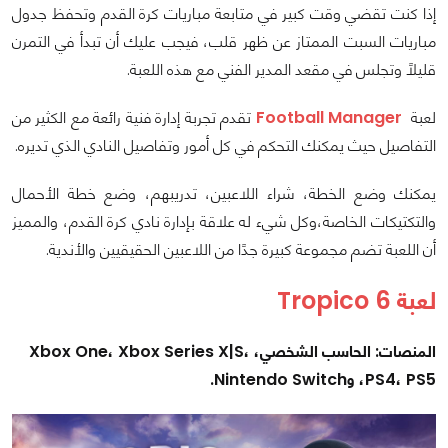
إذا كنت تقضي وقت كبير في متابعة مباريات كرة القدم وتحفظ جدول
مباريات السبت الممتاز عن ظهر قلب، فيجب عليك أن تبدأ في التمرن
قليلًا وتجلس في مقعد المدير الفني مع هذه اللعبة.
لعبة
Football Manager
تقدم تجربة إدارة فنية رائعة مع الكثير من
التفاصيل حيث يمكنك التحكم في كل أمور وتفاصيل النادي الذي تديره.
يمكنك وضع الخطة، شراء اللاعبين، تدريبهم، وضع خطة الأحمال
والتكتيكات الخاصة،وكل شيء له علاقة بإدارة نادي كرة القدم، والمميز
أن اللعبة تضم مجموعة كبيرة جدًا من اللاعبين الحقيقيين والأندية.
لعبة Tropico 6
المنصات: الحاسب الشخصي، Xbox One، Xbox Series X|S،
PS4، PS5، وNintendo Switch.