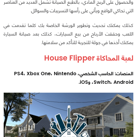
والحصول على الربح المادي، بالطبع الصيانة تشمل العديد من العناصر
التي تحاكي الواقع ويأتي على رأسها التسريبات والسوائل.
كذلك يمكنك تحديث وتطوير الورشة الخاصة بك كلما تقدمت في
اللعب وحققت الأرباح من بيع السيارات، كذلك بعد صيانة السيارة
يمكنك أخذها في جولة للتجربة للتأكد من سلامتها.
لعبة المحاكاة House Flipper
المنصات: الحاسب الشخصي، PS4، Xbox One، Nintendo
Switch، Android، وiOS.