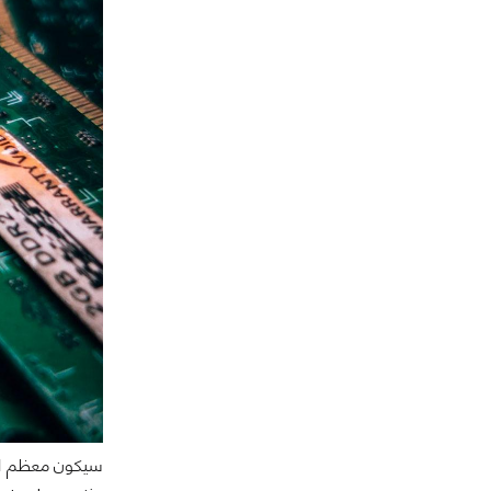
سيكون معظم المس