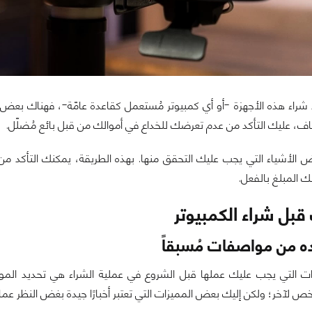
شراء هذه الأجهزة -أو أي كمبيوتر مُستعمل كقاعدة عامّة-، فهناك بعض النص
اف، عليك التأكد من عدم تعرضك للخداع في أموالك من قبل بائع مُضلّل.
 الأشياء التي يجب عليك التحقق منها. بهذه الطريقة، يمكنك التأكد من
 المبلغ بالفعل.
يده من مواصفات مُسبقاً
ت التي يجب عليك عملها قبل الشروع في عملية الشراء هي تحديد المو
 لآخر؛ ولكن إليك بعض المميزات التي تعتبر أخبارًا جيدة بغض النظر عما 