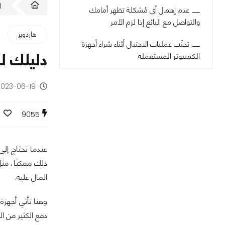
ا
عدم إهمال أي مُشكلة تظهر أمامك
والتواصل مع البائع إذا لزم الأمر
هاردوير
تجنّب عمليات الاحتيال أثناء شراء أجهزة
دليلك لش
الكمبيوتر المستعملة
2023-06-19 - منذ 3 سنو
9055
عندما تحتاج إلى
ذلك ممكنًا، مثل
المال عليه.
وهنا تأتي أجهزة
دفع الكثير من ا