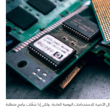
الأخيرة للاستخدامات اليومية العادية، ولكن إذا شغّلت برامج متطلبة