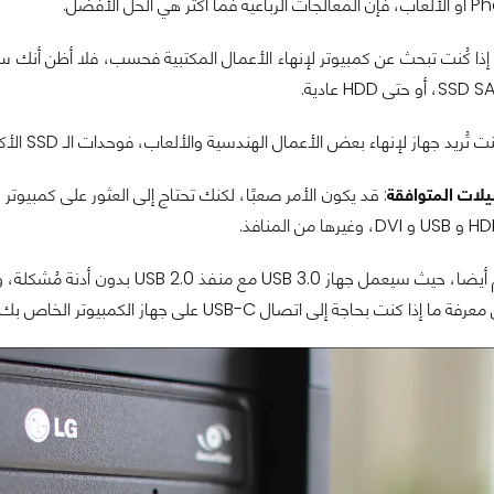
هاز لإنهاء بعض الأعمال الهندسية والألعاب، فوحدات الـ SSD الأكثر سرعة ستكون مُهمّة بدون أدنى شك.
يلات المتوافقة
: قد يكون الأمر صعبًا، لكنك تحتاج إلى العثور على كمبي
لى اتصال USB-C على جهاز الكمبيوتر الخاص بك - ولكن من الصعب أن تجده في جهاز كمبيوتر مستخدم.