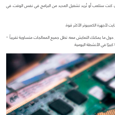
ا إن كنت ستلعب أو تُريد تشغيل العديد من البرامج في نفس الوقت. في
ور حول ما يمكنك التعايش معه. تظل جميع المعالجات متساوية تقريباً -