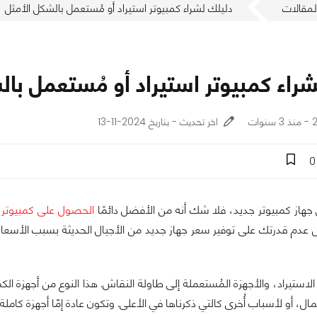
لمقالات
دليلك لشراء كمبيوتر استيراد أو مُستعمل بالشكل الأمثل
راء كمبيوتر استيراد أو مُستعمل بال
ات
اخر تحديث - بتاريخ 2024-11-13
0
 جهاز كمبيوتر جديد، فلا شك أنه من الأفضل دائمًا
الحصول على كمبيوت
 عدم قدرتك على توفير سعر جهاز جديد من الأجيال الحديثة بسبب الأسعار، أ
 الاستيراد، والأجهزة المُستعملة إلى طاولة النقاش. هذا النوع من أجهزة ال
لمال، أو لأسباب أُخرى كالتي ذكرناها في الأعلى. وتكون عادة إمّا أجهزة كام