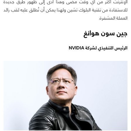
الإنترنت أكثر من أي وقت مضى وهذا أدى إلى ظهور طرق جديدة
للاستفادة من تقنية البلوك تشين ولهذا يمكن أن نُطلق عليه لقب رائد
العملة المشفرة.
جين سون هوانغ
الرئيس التنفيذي لشركة NVIDIA