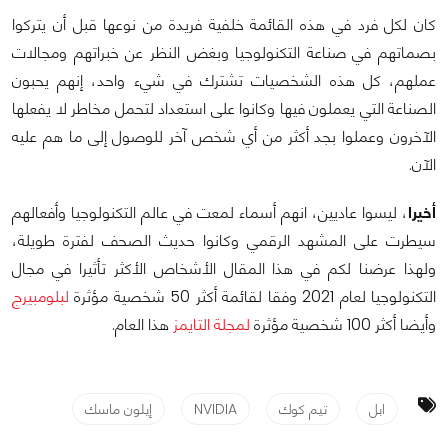
كان لكل فرد في هذه القائمة خلفية فريدة من نوعها قبل أن يتركوا
بصماتهم في صناعة التكنولوجيا وبغض النظر عن خبراتهم ومجالات
عملهم، كل هذه الشخصيات تشترك في شيء واحد، إنهم يحبون
الصناعة التي يعملون فيها وكانوا على استعداد لتحمل مخاطر لا يفعلها
الآخرون وعملوا بجد أكثر من أي شخص آخر للوصول إلى ما هم عليه
الآن.
أخيرا
، ليسوا عاديين، انهم أسماء لمعت في عالم التكنولوجيا وأفعالهم
سيطرت على المشهد الرقمي وكانوا حديث الصحف لفترة طويلة،
ولهذا عرضنا لكم في هذا المقال الأشخاص الأكثر تأثيرا في مجال
التكنولوجيا لعام 2021 وفقا لقائمة أكثر 50 شخصية مؤثرة
لبلومبيرج
وأيضا أكثر 100 شخصية مؤثرة
لمجلة التايمز
هذا العام.
ابل
تيم كوك
NVIDIA
إيلون ماسك