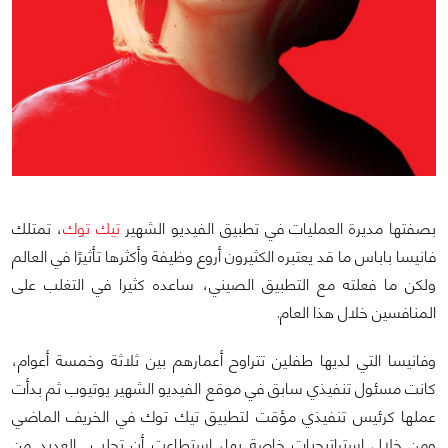
بصفتها مديرة العمليات في تطبيق الفيديو الشهير
تيك توك
، تمتلك
فانيسا باباس ما قد يعتبره الكثيرون أروع وظيفة وأكثرها تأثيرًا في العالم
ولكن ما فعلته مع التطبيق الصيني، ساعده كثيرا في التغلب على
المنافسين خلال هذا العام.
وفانيسا التي لديها طفلين تتراوح أعمارهم بين ثلاثة وخمسة أعوام،
كانت مسئول تنفيذي سابق في موقع الفيديو الشهير يوتيوب ثم بدأت
عملها كرئيس تنفيذي مؤقت لتطبيق تيك توك في الخريف الماضي
ومن خلال استراتيجيات خاصة بها، استطاعت أن تجلب العديد من