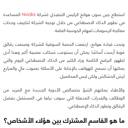
استطاع جين سون هوانغ الرئيس التنفيذي لشركة
Nvidia
المساعدة
في تطوير الذكاء الاصطناعي من خلال توجيه الشركة لتكييف وحدات
معالجة الرسومات لمهام الحوسبة العامة.
وتحت قيادة هوانغ، ارتفعت الحصة السوقية للشركة وصنعت رقائق
قوية أرست أساسًا يمكن أن يستوعب شبكات عصبية أكبر وهذا أدى
لظهور البرامج الكامنة وراء الكثير من الذكاء الاصطناعي اليوم والتي
يمكنها أن تسمح للهواتف بالإجابة على الأسئلة بصوت عالٍ والمزارع
لرش الحشائش ولكن ليس المحاصيل.
والأطباء يمكنهم التنبؤ بخصائص الأدوية الجديدة مع المزيد من
الوظائف والقدرات المذهلة التي سوف نراها في المستقبل بفضل
الرقائق وتطور الذكاء الإصطناعي.
ما هو القاسم المشترك بين هؤلاء الأشخاص؟