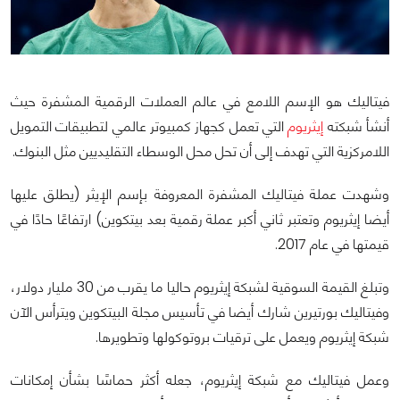
فيتاليك هو الإسم اللامع في عالم العملات الرقمية المشفرة حيث
أنشأ شبكته
إيثريوم
التي تعمل كجهاز كمبيوتر عالمي لتطبيقات التمويل
اللامركزية التي تهدف إلى أن تحل محل الوسطاء التقليديين مثل البنوك.
وشهدت عملة فيتاليك المشفرة المعروفة بإسم الإيثر (يطلق عليها
أيضا إيثريوم وتعتبر ثاني أكبر عملة رقمية بعد بيتكوين) ارتفاعًا حادًا في
قيمتها في عام 2017.
وتبلغ القيمة السوقية لشبكة إيثريوم حاليا ما يقرب من 30 مليار دولار،
وفيتاليك بورتيرين شارك أيضا في تأسيس مجلة البيتكوين ويترأس الآن
شبكة إيثريوم ويعمل على ترقيات بروتوكولها وتطويرها.
وعمل فيتاليك مع شبكة إيثريوم، جعله أكثر حماسًا بشأن إمكانات