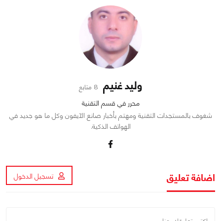
وليد غنيم
8 متابع
محرر في قسم التقنية
شغوف بالمستجدات التقنية ومهتم بأخبار صانع الآيفون وكل ما هو جديد في
الهواتف الذكية.
اضافة تعليق
تسجيل الدخول