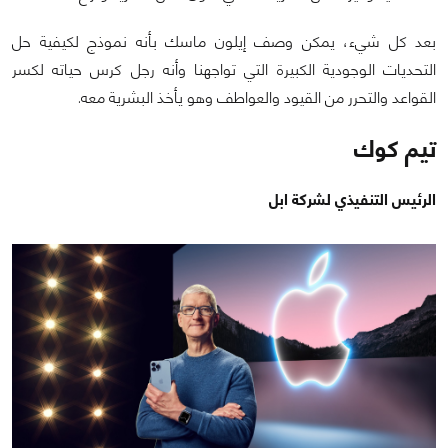
بعد كل شيء، يمكن وصف إيلون ماسك بأنه نموذج لكيفية حل
التحديات الوجودية الكبيرة التي تواجهنا وأنه رجل كرس حياته لكسر
القواعد والتحرر من القيود والعواطف وهو يأخذ البشرية معه.
تيم كوك
الرئيس التنفيذي لشركة ابل