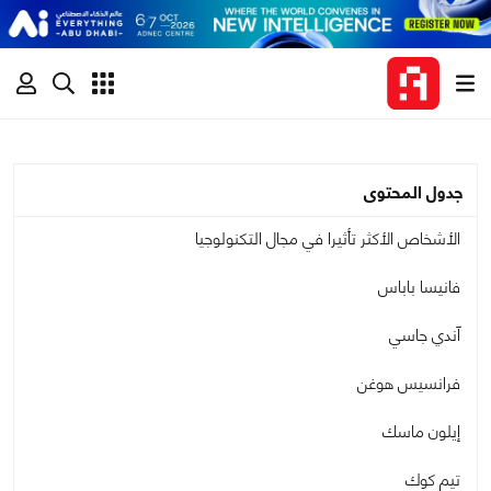
جدول المحتوى
الأشخاص الأكثر تأثيرا في مجال التكنولوجيا
فانيسا باباس
آندي جاسي
فرانسيس هوغن
إيلون ماسك
تيم كوك