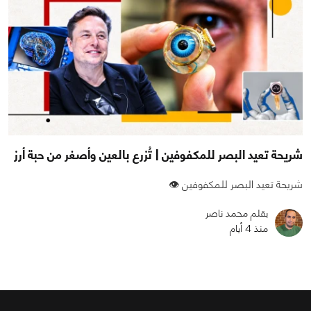
شريحة تعيد البصر للمكفوفين | تُزرع بالعين وأصغر من حبة أرز
شريحة تعيد البصر للمكفوفين 👁️
بقلم محمد ناصر
منذ 4 أيام