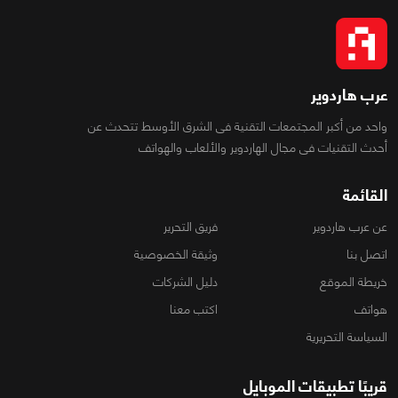
عرب هاردوير
واحد من أكبر المجتمعات التقنية فى الشرق الأوسط تتحدث عن
أحدث التقنيات فى مجال الهاردوير والألعاب والهواتف
القائمة
عن عرب هاردوير
فريق التحرير
اتصل بنا
وثيقة الخصوصية
خريطة الموقع
دليل الشركات
هواتف
اكتب معنا
السياسة التحريرية
قريبًا تطبيقات الموبايل