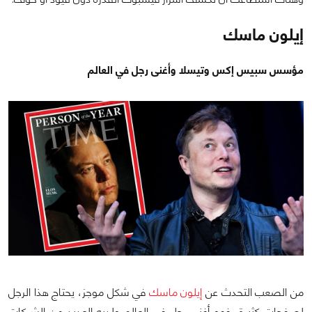
إيلون ماسك
مؤسس سبيس إكس وتيسلا وأغنى رجل في العالم
من الصعب التحدث عن
إيلون ماسك
في شكل موجز، يحتاج هذا الرجل
لصفحات كثيرة، فهو أغنى رجل في العالم ولديه العديد من الشركات