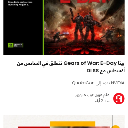
بيتا Gears of War: E-Day تنطلق في السادس من
أغسطس مع DLSS
NVIDIA تعود إلى QuakeCon
بقلم فريق عرب هاردوير
منذ 3 أيام