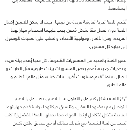
أجسادهما.
تُقدم اللعبة تجربة تعاونية فريدة من نوعها، حيث لا يمكن للاعبين إكمال
اللعبة دون العمل معًا بشكل مُتقن. يجب عليهما استخدام مهاراتهما
الفريدة، وحل الألغاز، ومواجهة الأعداء، والتغلب على العقبات للوصول
إلى نهاية كل مستوى.
تتميز اللعبة بالعديد من المستويات المُتنوعة، كل منها يُقدم بيئة فريدة
و تحديات جديدة. تُقدم بعض المستويات بيئات طبيعية مثل الغابات و
الجبال، بينما تُقدم مستويات أخرى بيئات خيالية مثل عالم الأحلام و
عالم الطيور.
تُركز اللعبة بشكل كبير على التعاون بين اللاعبين. يجب على اللاعبين
التواصل مع بعضهما البعض، وتنسيق حركاتهما، واستخدام مهاراتهما
الفريدة بشكل مُتكامل لإنجاز المهام مما يجعلها اللعبة الأفضل إذا كنت
تبحث عن لعبة للتسلية مع شريك حياتك أو مع صديق ولكن تكمن