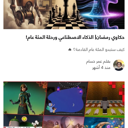
حكاوي رمضان| الذكاء الاصطناعي ورحلة المئة عام!
كيف ستبدو المئة عام القادمة؟ 🔥
بقلم عمر حسام
منذ 4 أشهر