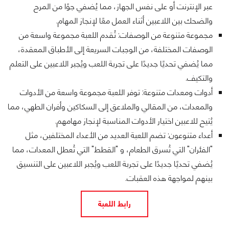
عبر الإنترنت أو على نفس الجهاز، مما يُضفي جوًا من المرح
والضحك بين اللاعبين أثناء العمل معًا لإنجاز المهام.
مجموعة متنوعة من الوصفات: تُقدم اللعبة مجموعة واسعة من
الوصفات المختلفة، من الوجبات السريعة إلى الأطباق المعقدة،
مما يُضفي تحديًا جديدًا على تجربة اللعب ويُجبر اللاعبين على التعلم
والتكيف.
أدوات ومعدات متنوعة: توفر اللعبة مجموعة واسعة من الأدوات
والمعدات، من المقالي والملاعق إلى السكاكين وأفران الطهي، مما
يُتيح للاعبين اختيار الأدوات المناسبة لإنجاز مهامهم.
أعداء متنوعون: تضم اللعبة العديد من الأعداء المختلفين، مثل
"الفئران" التي تُسرق الطعام، و "القطط" التي تُعطل المعدات، مما
يُضفي تحديًا جديدًا على تجربة اللعب ويُجبر اللاعبين على التنسيق
بينهم لمواجهة هذه العقبات.
رابط اللعبة