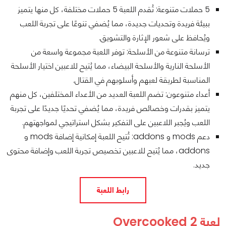
5 حملات متنوعة: تُقدم اللعبة 5 حملات مختلفة، كل منها يتميز
ببيئة فريدة وتحديات جديدة، مما يُضفي تنوعًا على تجربة اللعب
ويُحافظ على شعور الإثارة والتشويق.
ترسانة متنوعة من الأسلحة: توفر اللعبة مجموعة واسعة من
الأسلحة النارية والأسلحة البيضاء، مما يُتيح للاعبين اختيار الأسلحة
المناسبة لطريقة لعبهم وأسلوبهم في القتال.
أعداء متنوعون: تضم اللعبة العديد من الأعداء المختلفين، كل منهم
يتميز بقدرات وخصائص فريدة، مما يُضفي تحديًا جديدًا على تجربة
اللعب ويُجبر اللاعبين على التفكير بشكل استراتيجي لمواجهتهم.
دعم mods و addons: تُتيح اللعبة إمكانية إضافة mods و
addons، مما يُتيح للاعبين تخصيص تجربة اللعب وإضافة محتوى
جديد.
رابط اللعبة
لعبة Overcooked 2