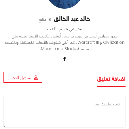
خالد عبد الخالق
18 متابع
محرر في قسم الألعاب
محرر ومراجع ألعاب في عرب هاردوير، أعشق الألعاب الاستراتيجية مثل
Civilization و Warcraft III، كما أنني شغوف بالألعاب المُستقلة وبالتحديد
سلسلة Mount and Blade.
اضافة تعليق
تسجيل الدخول