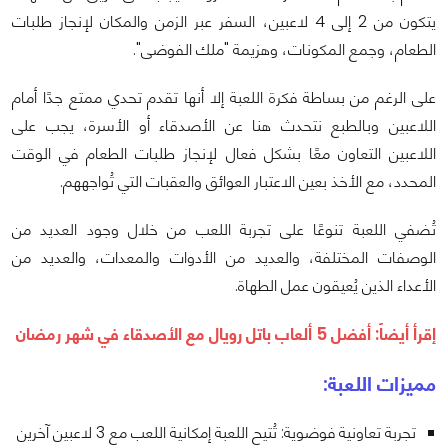
يتكون من 2 إلى 4 لاعبين، السفر عبر الزمن والمكان لإنجاز طلبات
الطعام، وجمع المكونات، وهزيمة "ملك الفوضى".
على الرغم من بساطة فكرة اللعبة إلا أنها تقدم تحدي ممتع جدًا أمام
اللاعبين وبالطبع نتحدث هنا عن الأصدقاء أو الأسرة، يجب على
اللاعبين التعاون معًا بشكل فعال لإنجاز طلبات الطعام في الوقت
المحدد، مع الأخذ بعين الاعتبار العوائق والعقبات التي تُواجههم.
تُضفي اللعبة تنوعًا على تجربة اللعب من خلال وجود العديد من
الوصفات المختلفة، والعديد من الأدوات والمعدات، والعديد من
الأعداء الذين يُعيقون عمل الطهاة.
إقرأ أيضاً:
أفضل 5 ألعاب باتل رويال مع الأصدقاء في شهر رمضان
مميزات اللعبة:
تجربة تعاونية فوضوية: تُتيح اللعبة إمكانية اللعب مع 3 لاعبين آخرين