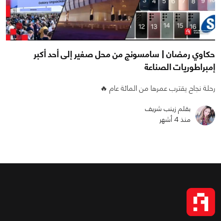
حكاوي رمضان | سامسونج من محل صغير إلى أحد أكبر
إمبراطوريات الصناعة
رحلة نجاح يقترب عمرها من المائة عام 🔥
بقلم زينب شريف
منذ 4 أشهر