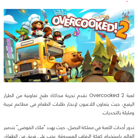
لعبة Overcooked 2 تقدم تجربة محاكاة طبخ تعاونية من الطراز
الرفيع، حيث يتعاون اللاعبون لإنجاز طلبات الطعام في مطاعم غريبة
ومليئة بالتحديات.
تدور أحداث اللعبة في مملكة البصل، حيث يهدد "ملك الفوضى" بتدمير
العالم باستخدام كعكة الزفاف المسروقة. يجب على فريق من الطهاة،