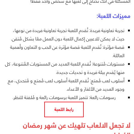
المشكلة في أنك تحتاج إلى لعبها مع شخص واحد فقط!
مميزات اللعبة:
تجربة تعاونية فريدة: تُقدم اللعبة تجربة تعاونية فريدة من نوعها،
حيث لا يمكن للاعبين إكمال اللعبة دون العمل معًا بشكل مُتقن.
قصة مؤثرة: تُقدم اللعبة قصة مؤثرة عن الحب و التعاون وأهمية
العائلة.
مستويات مُتنوعة: تُقدم اللعبة العديد من المستويات المُتنوعة، كل
منها يُقدم بيئة فريدة و تحديات جديدة.
أسلوب لعب مُمتع: تُقدم اللعبة أسلوب لعب مُمتع و مُتحدي، مع
وجود العديد من الألغاز و الأعداء.
رسومات رائعة: تتميز اللعبة برسومات رائعة و مُلفتة للنظر.
رابط اللعبة
لا تجعل الالعاب تلهيك عن شهر رمضان