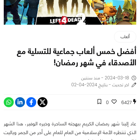
ألعاب
أفضل خمس ألعاب جماعية للتسلية مع
الأصدقاء في شهر رمضان!
2024-03-18 - منذ سنتين
اخر تحديث - بتاريخ 2024-04-02
0
6427
عاد إلينا
شهر رمضان الكريم ببهجته الساحرة وخيره الوفير، هذا الشهر
الذي تنتظره الأمة الإسلامية من العام للعام على أحر من الجمر وياليت