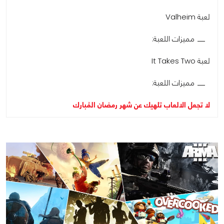
لعبة Valheim
مميزات اللعبة:
لعبة It Takes Two
مميزات اللعبة:
لا تجعل الالعاب تلهيك عن شهر رمضان المُبارك