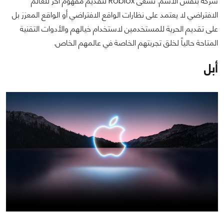
شركة بنفس الاسم. تسعى Roblox لتقديم مفهوم آخر للعالم
الافتراضي لا يعتمد على نظارات الواقع الافتراضي أو الواقع المعزز بل
على تقديم الحرية للمستخدمين لاستخدام خيالهم والأدوات التقنية
المتاحة حالياً لخلق تجربتهم الخاصة في عالمهم الخاص.
أبل