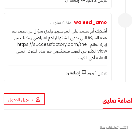
waleed_amo
منذ 4 سنوات
أشكرك أخ محمد على الموضوع. ولدي سؤال عن مصداقية
هذه الشركة التي تدعي انشائها لواقع افتراضي يمكنك من
زيارة العالم
https://successfactory.com/the-
view
الكثير من العرب مستثمرين مع هذه الشركة أتمنى
الافادة أخي الكريم
عرض 1 ردود
إضافة رد
اضافة تعليق
تسجيل الدخول