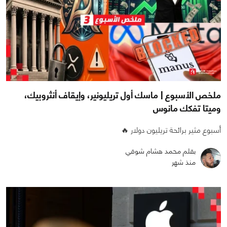
ملخص الأسبوع | ماسك أول تريليونير، وإيقاف أنثروبيك،
وميتا تفكك مانوس
أسبوع مثير برائحة تريليون دولار 🔥
بقلم محمد هشام شوقي
منذ شهر