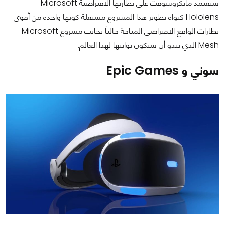
ستعتمد مايكروسوفت على نظارتها الافتراضية Microsoft
Hololens كنواة تطوير هذا المشروع مستغلة كونها واحدة من أقوى
نظارات الواقع الافتراضي المتاحة حالياً بجانب مشروع Microsoft
Mesh الذي يبدو أن سيكون بوابتها لهذا العالم.
سوني و Epic Games