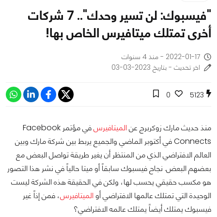
"فيسبوك: لن تسير وحدك".. 7 شركات
أخرى تمتلك ميتافيرس الخاص بها!
2022-01-17 - منذ 4 سنوات
اخر تحديث - بتاريخ 2023-03-03
0
5123
منذ حديث مارك زوكربرج عن
الميتافيرس
في مؤتمر Facebook
Connects في أكتوبر الماضي والجميع يربط بين شركة مارك وبين
العالم الافتراضي الذي من المنتظر أن يغير طريقة تواصل البعض مع
بعضهم البعض. نجاح فيسبوك سابقاً أو ميتا حالياً في نشر هذا التصور
هو مكسب حقيقي يحسب لها، ولكن في الحقيقة هذه الشركة ليست
الوحيدة التي تمتلك عالمها الافتراضي أو
الميتافيرس
، فمن إذاً غير
فيسبوك يمتلك أيضاً يمتلك عالمه الافتراضي؟