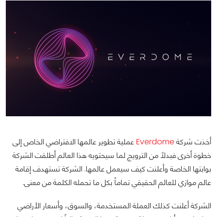
أخذت شركة
Everdome
عملية تطوير عالمها الافتراضي الخاص إلى
خطوة أخرى فبدلاً من الترويج لما سيحتويه هذا العالم أطلقت الشركة
بوابتها الخاصة وأعلنت كيف سيعمل عالمها. الشركة تستهدف إقامة
عالم موازي للعالم الحقيقي تماماً بكل ما تحمله الكلمة من معنى.
الشركة أعلنت كذلك العملة المستخدمة، والسوق، وأسعار الأراضي