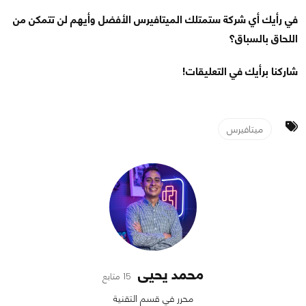
في رأيك أي شركة ستمتلك الميتافيرس الأفضل وأيهم لن تتمكن من
اللحاق بالسباق؟
شاركنا برأيك في التعليقات!
ميتافيرس
محمد يحيى
15 متابع
محرر في قسم التقنية