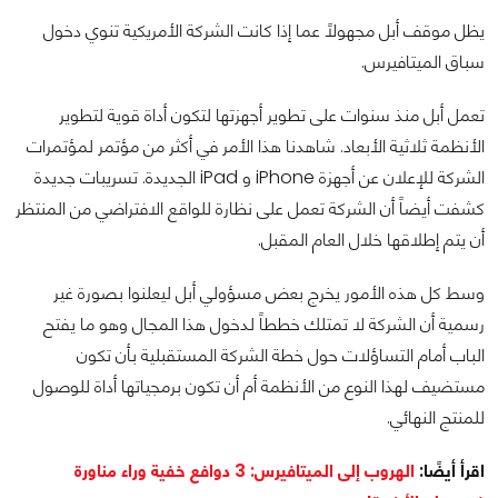
يظل موقف أبل مجهولاً عما إذا كانت الشركة الأمريكية تنوي دخول
سباق الميتافيرس.
تعمل أبل منذ سنوات على تطوير أجهزتها لتكون أداة قوية لتطوير
الأنظمة ثلاثية الأبعاد. شاهدنا هذا الأمر في أكثر من مؤتمر لمؤتمرات
الشركة للإعلان عن أجهزة iPhone و iPad الجديدة. تسريبات جديدة
كشفت أيضاً أن الشركة تعمل على نظارة للواقع الافتراضي من المنتظر
أن يتم إطلاقها خلال العام المقبل.
وسط كل هذه الأمور يخرج بعض مسؤولي أبل ليعلنوا بصورة غير
رسمية أن الشركة لا تمتلك خططاً لدخول هذا المجال وهو ما يفتح
الباب أمام التساؤلات حول خطة الشركة المستقبلية بأن تكون
مستضيف لهذا النوع من الأنظمة أم أن تكون برمجياتها أداة للوصول
للمنتج النهائي.
اقرأ أيضًا:
الهروب إلى الميتافيرس: 3 دوافع خفية وراء مناورة