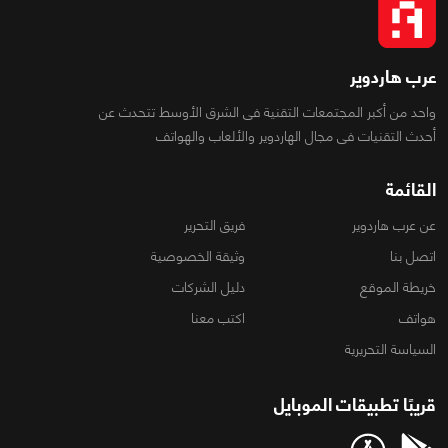
عرب هاردوير
واحد من أكبر المجتمعات التقنية فى الشرق الأوسط تتحدث عن
أحدث التقنيات فى مجال الهاردوير والألعاب والهواتف
القائمة
عن عرب هاردوير
فريق التحرير
اتصل بنا
وثيقة الخصوصية
خريطة الموقع
دليل الشركات
هواتف
اكتب معنا
السياسة التحريرية
قريبًا تطبيقات الموبايل