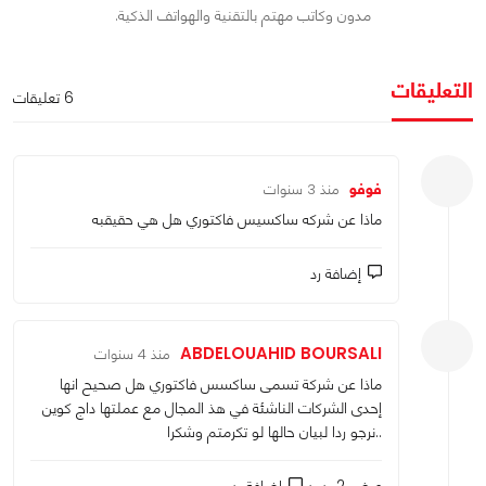
مدون وكاتب مهتم بالتقنية والهواتف الذكية.
التعليقات
6 تعليقات
فوفو
منذ 3 سنوات
ماذا عن شركه ساكسيس فاكتوري هل هي حقيقبه
إضافة رد
ABDELOUAHID BOURSALI
منذ 4 سنوات
ماذا عن شركة تسمى ساكسس فاكتوري هل صحيح انها
إحدى الشركات الناشئة في هذ المجال مع عملتها داج كوين
..نرجو ردا لبيان حالها لو تكرمتم وشكرا
عرض 2 ردود
إضافة رد