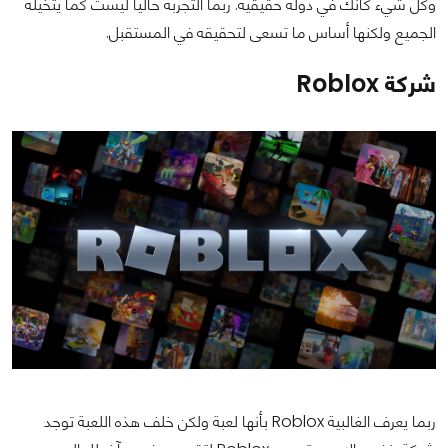
وكل شيء كأنك في دولة حقيقية. ربما التجربة حالياً ليست كما يتخيله
الجميع ولكنها أساس ما تسعى لتحقيقه في المستقبل.
شركة Roblox
ربما يعرف الغالبية Roblox بأنها لعبة ولكن خلف هذه اللعبة توجد