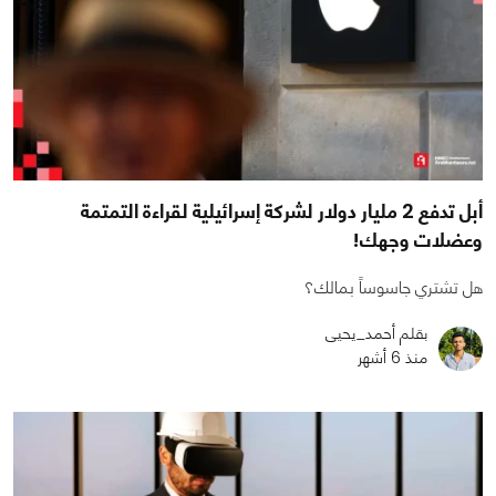
أبل تدفع 2 مليار دولار لشركة إسرائيلية لقراءة التمتمة
وعضلات وجهك!
هل تشتري جاسوساً بمالك؟
بقلم أحمد_يحيى
منذ 6 أشهر