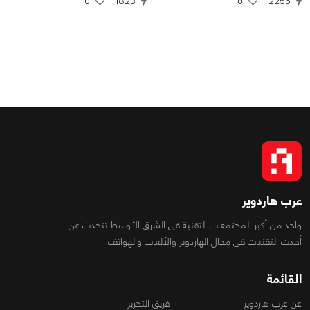
0
1823
0
2255
عرب هاردوير
واحد من أكبر المجتمعات التقنية فى الشرق الأوسط تتحدث عن
أحدث التقنيات فى مجال الهاردوير والألعاب والهواتف
القائمة
عن عرب هاردوير
فريق التحرير