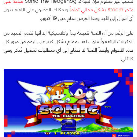
لسبب غير معلوم فإن لعبة Sonic The Hedgehog 2
متاحة على
متجر Steam بشكل مجاني تماماً
ويمكنك الحصول على اللعبة بدون
أي أموال إلى الأبد وهذا العرض متاح حتى 19 أكتوبر.
على الرغم من أن اللعبة قديمة جداً وكلاسيكية إلا أنها تقدم العديد من
الذكريات الرائعة وأسلوب لعب ممتع بشكل كبير على الرغم من مرور كل
هذه الأعوام وأيضاً اللعبة لا تحتاج إلى أي متطلبات تشغيل تُذكر وهي
كالأتي: