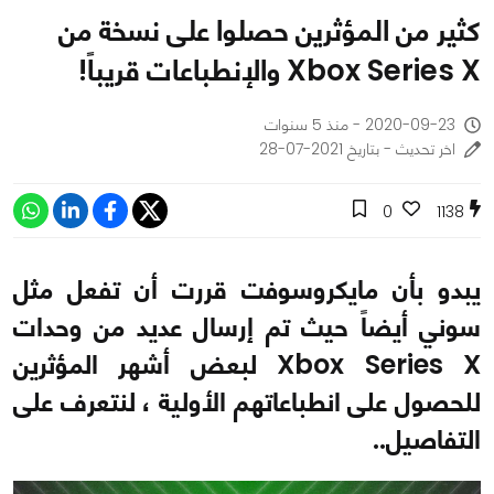
كثير من المؤثرين حصلوا على نسخة من
Xbox Series X والإنطباعات قريباً!
2020-09-23 - منذ 5 سنوات
اخر تحديث - بتاريخ 2021-07-28
0
1138
يبدو بأن مايكروسوفت قررت أن تفعل مثل
سوني أيضاً حيث تم إرسال عديد من وحدات
Xbox Series X لبعض أشهر المؤثرين
للحصول على انطباعاتهم الأولية ، لنتعرف على
التفاصيل..