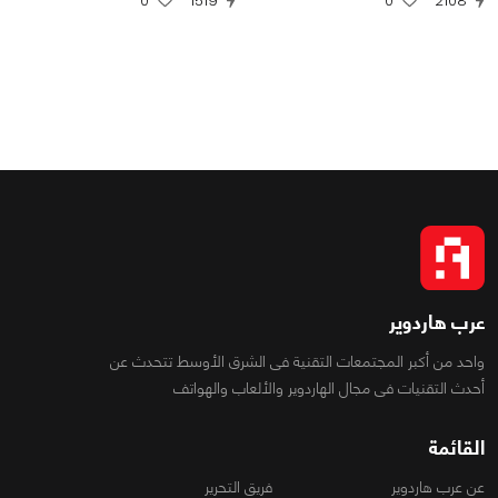
0
1519
0
2108
عرب هاردوير
واحد من أكبر المجتمعات التقنية فى الشرق الأوسط تتحدث عن
أحدث التقنيات فى مجال الهاردوير والألعاب والهواتف
القائمة
عن عرب هاردوير
فريق التحرير