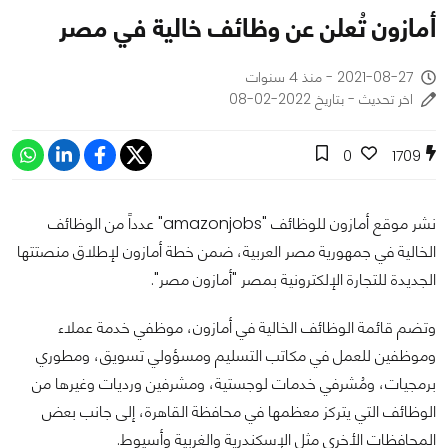
أمازون تُعلن عن وظائف خالية في مصر
2021-08-27 - منذ 4 سنوات
اخر تحديث - بتاريخ 2022-02-08
0
1709
نشر موقع أمازون للوظائف "amazonjobs" عدداً من الوظائف
الخالية في جمهورية مصر العربية، ضمن خطة أمازون لإطلاق منصتتها
الجديدة للتجارة الإلكترونية بمصر "أمازون مصر".
وتضم قائمة الوظائف الخالية في أمازون، موظفي خدمة عملاء
وموظفين للعمل في مكاتب التسليم ومسؤولي تسويق، ومطوري
برمجيات، ومُشرفي خدمات لوجستية، ومشرفين ورديات وغيرها من
الوظائف التي يتركز معظمها في محافظة القاهرة، إلى جانب بعض
المحافظات الأخرى مثل الإسكندرية والغربية وأسيوط.