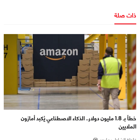
ذات صلة
خطأ بـ 1.8 مليون دولار.. الذكاء الاصطناعي يُكبد أمازون
الملايين
غلطة الشاطر بمليون 🫣