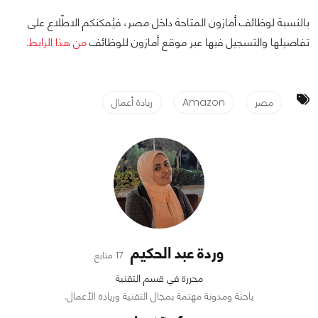
بالنسبة لوظائف أمازون المتاحة داخل مصر، فيُمكنكم الاطّلاع على
تفاصيلها والتسجيل فيها عبر موقع أمازون للوظائف
من هذا الرابط.
مصر
Amazon
ريادة أعمال
وردة عبد الحكيم
17 متابع
محررة في قسم التقنية
باحثة ومدونة مهتمة بمجال التقنية وريادة الأعمال.