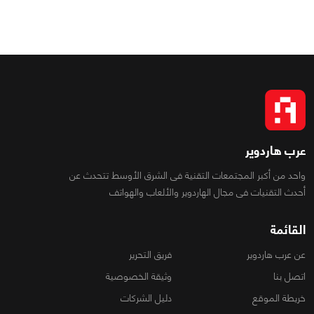
عرب هاردوير
واحد من أكبر المجتمعات التقنية فى الشرق الأوسط تتحدث عن
أحدث التقنيات فى مجال الهاردوير والألعاب والهواتف
القائمة
عن عرب هاردوير
فريق التحرير
اتصل بنا
وثيقة الخصوصية
خريطة الموقع
دليل الشركات