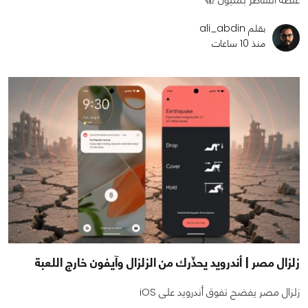
بقلم ali_abdin
منذ 10 ساعات
زلزال مصر | أندرويد يحذّرك من الزلزال وآيفون خارج اللعبة
زلزال مصر يفضح تفوق أندرويد على iOS