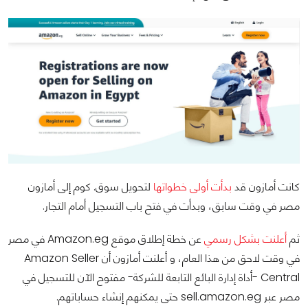
كانت أمازون قد
بدأت أولى خطواتها
لتحويل سوق. كوم إلى أمازون
مصر في وقت سابق، وبدأت في فتح باب التسجيل أمام التجار.
ثم
أعلنت بشكل رسمي
عن خطة إطلاق موقع Amazon.eg في مصر
في وقت لاحق من هذا العام، و أعلنت أمازون أن Amazon Seller
Central -أداة إدارة البائع التابعة للشركة- مفتوح الآن للتسجيل في
مصر عبر sell.amazon.eg حتى يمكنهم إنشاء حساباتهم.