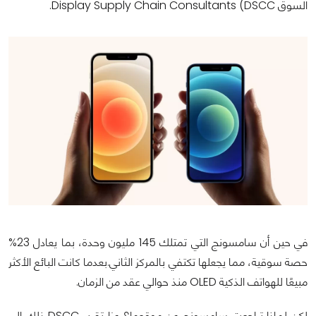
السوق Display Supply Chain Consultants (DSCC.
في حين أن سامسونج التي تمتلك 145 مليون وحدة، بما يعادل 23%
حصة سوقية، مما يجعلها تكتفي بالمركز الثاني.
بعدما كانت البائع الأكثر
مبيعًا للهواتف الذكية OLED منذ حوالي عقد من الزمان.
لكن لماذا تراجعت سامسونج عن موقعها؟ عزا تقرير DSCC ذلك إلى