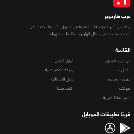
عرب هاردوير
واحد من أكبر المجتمعات التقنية فى الشرق الأوسط تتحدث عن
أحدث التقنيات فى مجال الهاردوير والألعاب والهواتف
القائمة
عن عرب هاردوير
فريق التحرير
اتصل بنا
وثيقة الخصوصية
خريطة الموقع
دليل الشركات
هواتف
اكتب معنا
السياسة التحريرية
قريبًا تطبيقات الموبايل