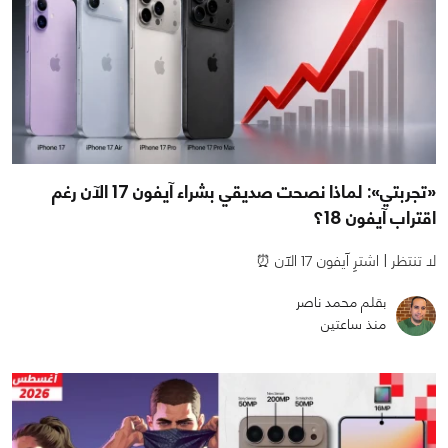
«تجربتي»: لماذا نصحت صديقي بشراء آيفون 17 الآن رغم
اقتراب آيفون 18؟
لا تنتظر | اشترِ آيفون 17 الآن ⏰
بقلم محمد ناصر
منذ ساعتين