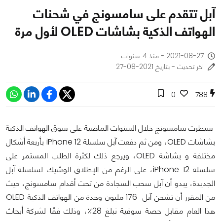
آبل تتقدم على سامسونج في شحنات
الهواتف الذكية بشاشات OLED لأول مرة
2021-08-27 - منذ 4 سنوات
اخر تحديث - بتاريخ 2021-08-27
0
788
سيطرت سامسونج خلال السنوات الماضية على سوق الهواتف الذكية
بشاشات OLED، ومن ثم دفعت آبل سلسلة iPhone 12 بأربعة أشكال
مختلفة و بشاشة OLED، ويرجع ذلك لكثرة الطلب المستمر على
سلسلة iPhone 12، على الرغم من الإطلاق الوشيك لسلسلة آبل
الجديدة، يبدو أن آبل سحب السجادة من تحت أقدام سامسونج، حيث
من المقرر أن تشحن آبل 176 مليون وحدة من الهواتف الذكية OLED
هذا العام مقابل حصة سوقية تبلغ 28٪، وذلك فقًا لشركة أبحاث