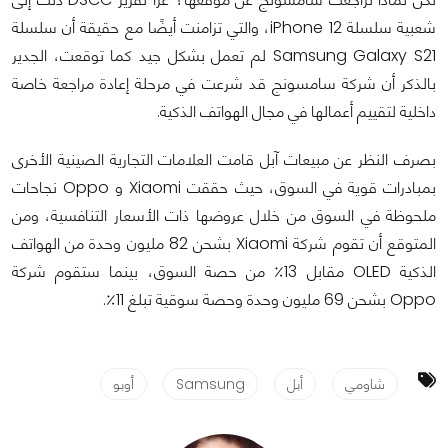
شعبية سلسلة iPhone 12، والتي تزامنت أيضًا مع حقيقة أن سلسلة
Samsung Galaxy S21 لم تعمل بشكل جيد كما توقعت، الجدير
بالذكر أن شركة سامسونج قد شرعت في مرحلة إعادة مراجعة خاصة
داخلية لتقييم أعمالها في مجال الهواتف الذكية.
بصرف النظر عن مبيعات آبل قامت العلامات التجارية الصينية الأخرى
بمبادرات قوية في السوق، حيث حققت Xiaomi و Oppo نجاحات
ملحوظة في السوق من خلال عروضها ذات الأسعار التنافسية، ومن
المتوقع أن تقوم شركة Xiaomi بشحن 82 مليون وحدة من الهواتف
الذكية OLED مقابل 13٪ من حصة السوق، بينما ستقوم شركة
Oppo بشحن 69 مليون وحدة وحصة سوقية تبلغ 11٪.
شاومي
أبل
Samsung
أوبو