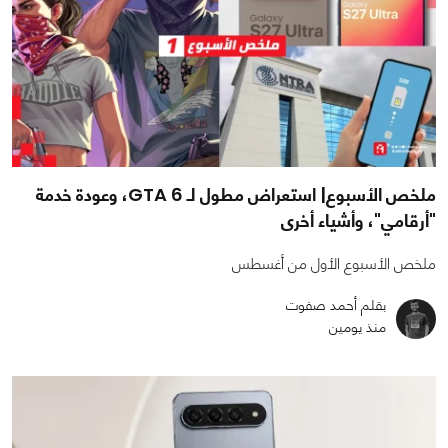
ملخص الأسبوع| استعراض مطول لـ GTA 6، وعودة خدمة
"أرقامي"، وأشياء أخرى
ملخص الأسبوع الأول من أغسطس
بقلم أحمد صفوت
منذ يومين