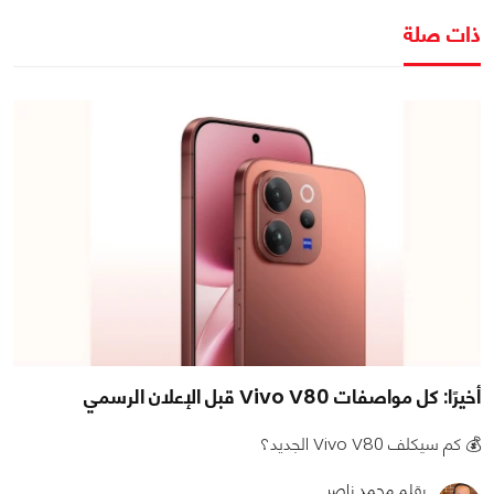
ذات صلة
أخيرًا: كل مواصفات Vivo V80 قبل الإعلان الرسمي
💰 كم سيكلف Vivo V80 الجديد؟
بقلم محمد ناصر