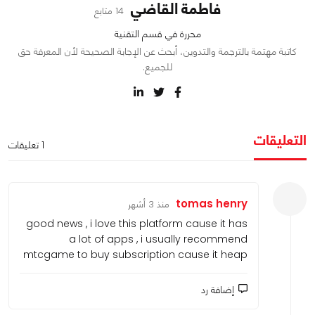
فاطمة القاضي
14 متابع
محررة في قسم التقنية
كاتبة مهتمة بالترجمة والتدوين، أبحث عن الإجابة الصحيحة لأن المعرفة حق
للجميع.
التعليقات
1 تعليقات
tomas henry
منذ 3 أشهر
good news , i love this platform cause it has
a lot of apps , i usually recommend
mtcgame to buy subscription cause it heap
إضافة رد