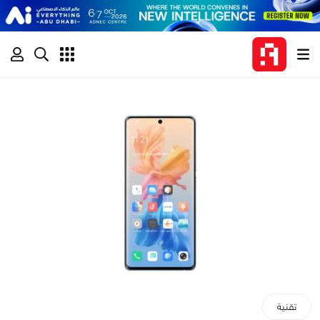
تقنية