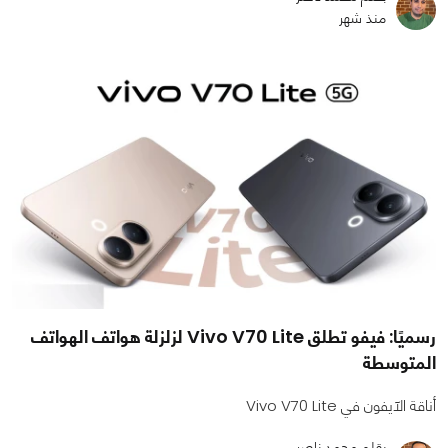
منذ شهر
رسميًا: فيفو تطلق Vivo V70 Lite لزلزلة هواتف الهواتف
المتوسطة
أناقة الآيفون في Vivo V70 Lite
بقلم محمد ناصر