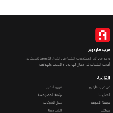
عرب هاردوير
واحد من أكبر المجتمعات التقنية فى الشرق الأوسط تتحدث عن
أحدث التقنيات فى مجال الهاردوير والألعاب والهواتف
القائمة
عن عرب هاردوير
فريق التحرير
اتصل بنا
وثيقة الخصوصية
خريطة الموقع
دليل الشركات
هواتف
اكتب معنا