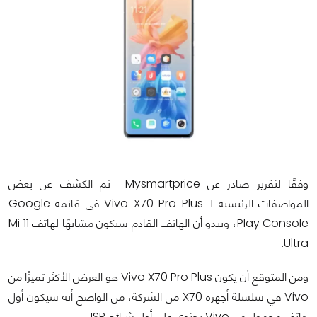
وفقًا لتقرير صادر عن Mysmartprice تم الكشف عن بعض
المواصفات الرئيسية لـ Vivo X70 Pro Plus في قائمة Google
Play Console، ويبدو أن الهاتف القادم سيكون مشابهًا لهاتف Mi 11
Ultra.
ومن المتوقع أن يكون Vivo X70 Pro Plus هو العرض الأكثر تميزًا من
Vivo في سلسلة أجهزة X70 من الشركة، من الواضح أنه سيكون أول
هاتف محمول من Vivo يحتوي على أول شرائح ISP.