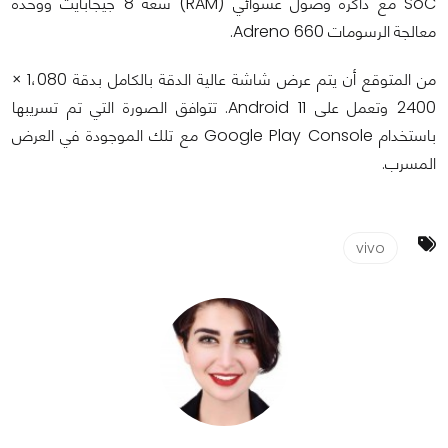
SoC مع ذاكرة وصول عشوائي (RAM) سعة 8 جيجابايت ووحدة
معالجة الرسومات Adreno 660.
من المتوقع أن يتم عرض شاشة عالية الدقة بالكامل بدقة 1،080 ×
2400 وتعمل على Android 11. تتوافق الصورة التي تم تسريبها
باستخدام Google Play Console مع تلك الموجودة في العرض
المسرب.
vivo