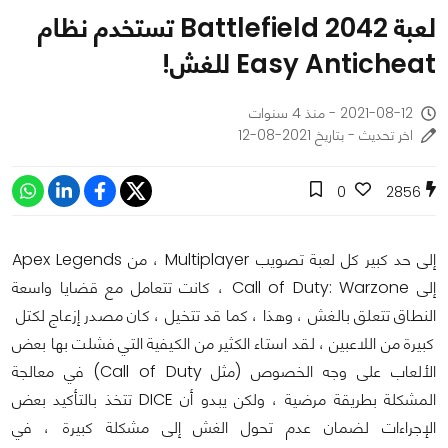
لعبة Battlefield 2042 تستخدم نظام
Easy Anticheat للغش!
2021-08-12 - منذ 4 سنوات
اخر تحديث - بتاريخ 2021-08-12
0
2856
إلى حد كبير كل لعبة تصويب Multiplayer ، من Apex Legends
إلى Call of Duty: Warzone ، كانت تتعامل مع قضايا واسعة
النطاق تتعلق بالغش ، وهذا ، كما قد تتخيل ، كان مصدر إزعاج لكتل ​​
كبيرة من اللاعبين ، لقد استاء الكثير من الكيفية التي فشلت بها بعض
الألعاب على وجه الخصوص (مثل Call of Duty) في معالجة
المشكلة بطريقة مرضية ، ولكن يبدو أن DICE تتخذ بالتأكيد بعض
الإجراءات لضمان عدم تحول الغش إلى مشكلة كبيرة ، في