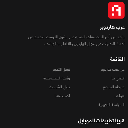
عرب هاردوير
واحد من أكبر المجتمعات التقنية فى الشرق الأوسط تتحدث عن
أحدث التقنيات فى مجال الهاردوير والألعاب والهواتف
القائمة
عن عرب هاردوير
فريق التحرير
اتصل بنا
وثيقة الخصوصية
خريطة الموقع
دليل الشركات
هواتف
اكتب معنا
السياسة التحريرية
قريبًا تطبيقات الموبايل