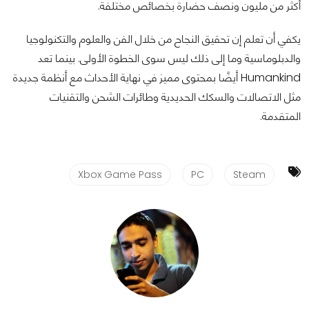
أكثر من مليون ونصف حضارة بخصائص مختلفة.
يكفي أن تعلم إن تحقيق النجاح من خلال الفن والعلوم والتكنولوجيا
والدبلوماسية وما إلى ذلك ليس سوى الخطوة الأولى. بينما تعد
Humankind أيضًا بمحتوى مميز في نهاية الأحداث مع أنظمة جديدة
مثل الاتصالات والسكك الحديدية وطائرات الشحن والتقنيات
المتقدمة.
Xbox Game Pass
PC
Steam