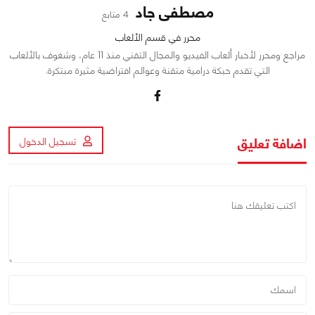
مصطفى جاد
4 متابع
محرر في قسم الألعاب
مراجع ومحرر لأخبار ألعاب الفيديو والمجال التقني منذ 11 عام، وشغوف بالألعاب
التي تقدم حبكة درامية متقنة وعوالم افتراضية مثيرة مبتكرة.
اضافة تعليق
تسجيل الدخول