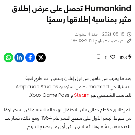
Humankind تحصل على عرض إطلاق
مثير بمناسبة إطلاقها رسميًا
2021-08-18 - منذ 4 سنوات
اخر تحديث - بتاريخ 2021-08-18
0
1133
بعد ما يقرب من عامين من أول إعلان رسمي، تم طرح لعبة
الاستراتيجي Humankind من استوديو Amplitude Studios
للحاسب الشخصي عبر
Steam
و Xbox Game Pass.
تم إطلاق مقطع دعائي مثير للاحتفال بهذه المناسبة والذي يسخر نوعًا
من هبوط البشر الأول على سطح القمر عام 1964. ومع ذلك، فمازالت
اللعبة تتغنى بشعارها الأساسي… كن أول من يصنع التاريخ.