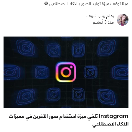
ميتا توقف ميزة توليد الصور بالذكاء الاصطناعي 🚫
بقلم زينب شريف
منذ 3 أسابيع
Instagram تلغي ميزة استخدام صور الآخرين في مميزات
الذكاء الاصطناعي