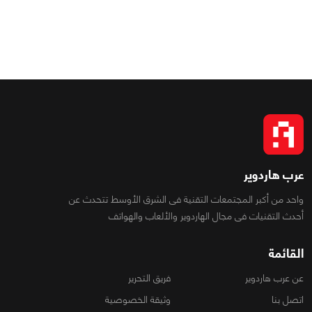
عرب هاردوير
واحد من أكبر المجتمعات التقنية فى الشرق الأوسط تتحدث عن
أحدث التقنيات فى مجال الهاردوير والألعاب والهواتف
القائمة
عن عرب هاردوير
فريق التحرير
اتصل بنا
وثيقة الخصوصية