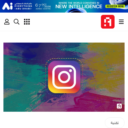
تقنية