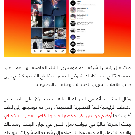
حيث قال رئيس الشركة آدم موسيري الليلة الماضية إنها تعمل على
"صفحة نتائج بحث كاملة" تعرض الصور ومقاطع الفيديو كنتائج، إلى
جانب علامات التبويب للحسابات وعلامات التصنيف.
وقال انستجرام أنه في المرحلة الأولية سوف يركز على البحث عن
الكلمات الرئيسية للغة الإنجليزية الصحيحة، ومن ثم توسيعها إلى لغات
أخرى، كما
أوضح موسيري في مقطع الفيديو الخاص به على انستجرام
،
تبحث الشركة حاليًا في جوانب مثل النص في عبارة البحث ونشاطك
والاعجابات على المنصة، هذا بالإضافة إلى شعبية المنشورات لتزويدك