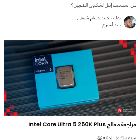
هل استمعت إنتل لشكاوى اللاعبين؟
بقلم محمد هشام شوقي
منذ أسبوع
مراجعة معالج Intel Core Ultra 5 250K Plus
شبه متكامل لفئته 👏