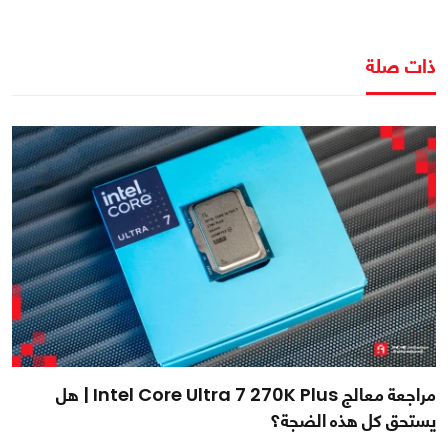
ذات صلة
مراجعة معالج Intel Core Ultra 7 270K Plus | هل
يستحق كل هذه الضجة؟