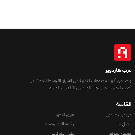
عرب هاردوير
واحد من أكبر المجتمعات التقنية فى الشرق الأوسط تتحدث عن
أحدث التقنيات فى مجال الهاردوير والألعاب والهواتف
القائمة
عن عرب هاردوير
فريق التحرير
اتصل بنا
وثيقة الخصوصية
خريطة الموقع
دليل الشركات