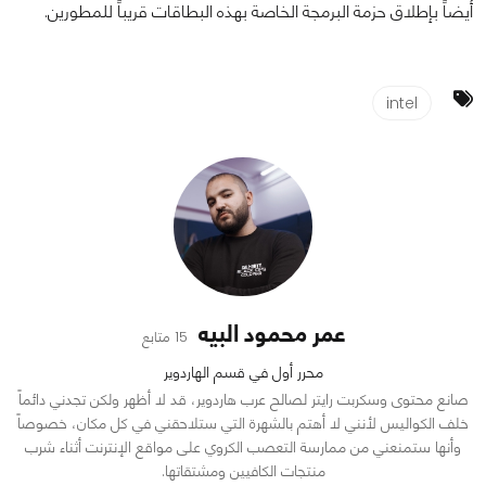
أيضاً بإطلاق حزمة البرمجة الخاصة بهذه البطاقات قريباً للمطورين.
intel
عمر محمود البيه
15 متابع
محرر أول في قسم الهاردوير
صانع محتوى وسكربت رايتر لصالح عرب هاردوير، قد لا أظهر ولكن تجدني دائماً
خلف الكواليس لأنني لا أهتم بالشهرة التي ستلاحقني في كل مكان، خصوصاً
وأنها ستمنعني من ممارسة التعصب الكروي على مواقع الإنترنت أثناء شرب
منتجات الكافيين ومشتقاتها.