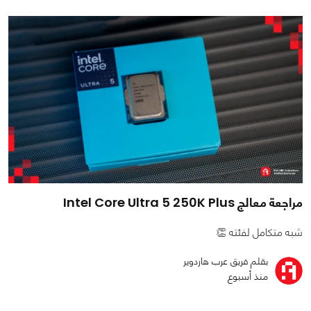
مراجعة معالج Intel Core Ultra 5 250K Plus
شبه متكامل لفئته 👏
بقلم فريق عرب هاردوير
منذ أسبوع