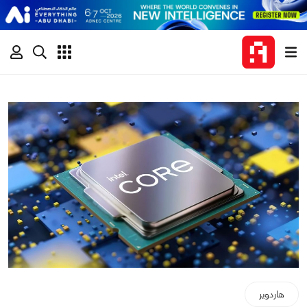
هاردوير