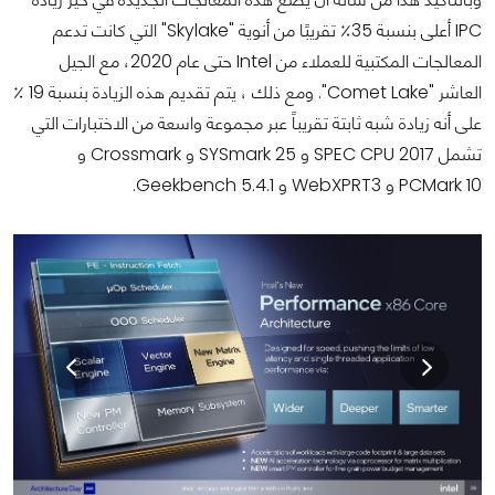
IPC أعلى بنسبة 35٪ تقريبًا من أنوية "Skylake" التي كانت تدعم
المعالجات المكتبية للعملاء من Intel حتى عام 2020، مع الجيل
العاشر "Comet Lake". ومع ذلك ، يتم تقديم هذه الزيادة بنسبة 19 ٪
على أنه زيادة شبه ثابتة تقريباً عبر مجموعة واسعة من الاختبارات التي
تشمل SPEC CPU 2017 و SYSmark 25 و Crossmark و
PCMark 10 و WebXPRT3 و Geekbench 5.4.1.