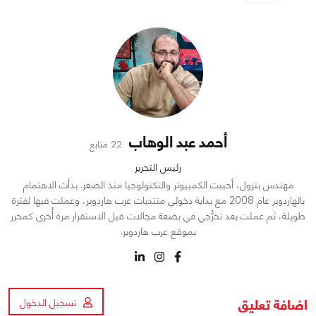
أحمد عبد الوهاب
22 متابع
رئيس التحرير
مهندس بترول، أحببت الكمبيوتر والتكنولوجيا منذ الصغر. بدأت الاهتمام
بالهاردوير عام 2008 مع بداية دخولي منتديات عرب هاردوير، وعملت فيها لفترة
طويلة، ثم عملت بعد تخرُّجي في بضعة مجالات قبل الاستقرار مرة أُخرى كمحرر
بموقع عرب هاردوير.
اضافة تعليق
تسجيل الدخول