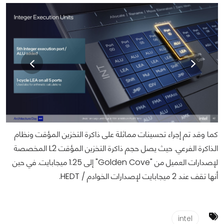
كما وقد تم إجراء تحسينات مماثلة على ذاكرة التخزين المؤقت ونظام
الذاكرة الفرعي. حيث يصل حجم ذاكرة التخزين المؤقت L2 المخصصة
لإصدارات العميل من "Golden Cove" إلى 1.25 ميجابايت. في حين
أنها تقف عند 2 ميجابايت لإصدارات الخوادم / HEDT.
intel