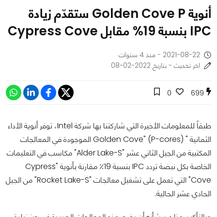
أنوية Golden Cove P ستقدّم زيادة
IPC بنسبة 19% مقابل Cypress Cove
2021-08-22 - منذ 4 سنوات
اخر تحديث - بتاريخ 2022-02-08
0
699
طبقاً للمعلومات الأخيرة التي شاركتنا بها شركة Intel، توفر أنوية الأداء
الثمانية " Golden Cove" (P-cores) الموجودة في المعالجات
المكتبية من الجيل الثاني عشر "Alder Lake-S" مكاسب في التعليمات
الخاصة بكل نبضة تردد IPC بنسبة 19٪ مقارنة بأنوية "Cypress
Cove" التي تعمل على تشغيل معالجات "Rocket Lake-S" من الجيل
الحادي عشر الحالية.
وبالتأكيد هذا من شأنه أن يضع هذه المعالجات الجديدة في حيز زيادة