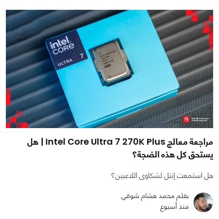
مراجعة معالج Intel Core Ultra 7 270K Plus | هل
يستحق كل هذه الضجة؟
هل استمعت إنتل لشكاوى اللاعبين؟
بقلم محمد هشام شوقي
منذ أسبوع