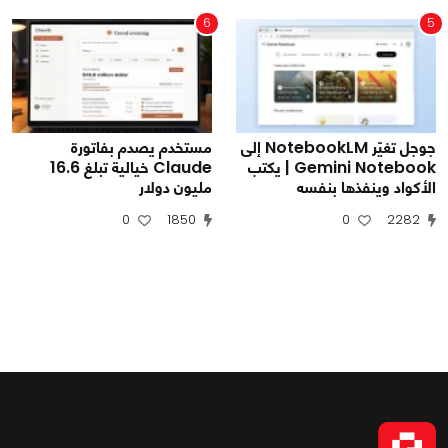
6
5
جوجل تغيّر NotebookLM إلى
مستخدم يصدم بفاتورة
Gemini Notebook | يكتب
Claude خيالية تبلغ 16.6
الأكواد وينفذها بنفسه
مليون دولار
0
1850
0
2282