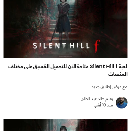
لعبة Silent Hill f متاحة الآن للتحميل المُسبق على مختلف
المنصات
مع عرض إطلاق جديد
بقلم خالد عبد الخالق
منذ 10 أشهر