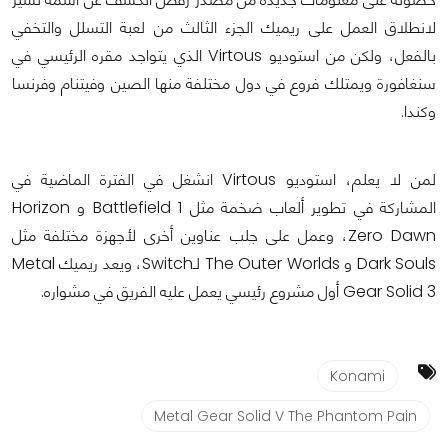
لانطلاق العمل على ريميك الجزء الثالث من لعبة التسلل والتخفي
بالفعل، ولكن من استوديو Virtous الذي يتواجد مقره الرئيسي في
سنغافورة ويمتلك فروع في دول مختلفة منها الصين وفيتنام وفرنسا
وكندا.
لمن لا يعلم، استوديو Virtous انشغل في الفترة الماضية في
المشاركة في تطوير ألعاب ضخمة مثل Battlefield 1 و Horizon
Zero Dawn، وعمل على جلب عناوين أخرى لأجهزة مختلفة مثل
Dark Souls و The Outer Worlds لـSwitch، ويعد ريميك Metal
Gear Solid 3
أول مشروع رئيسي يعمل عليه الفريق في مشواره.
Konami
Metal Gear Solid V The Phantom Pain