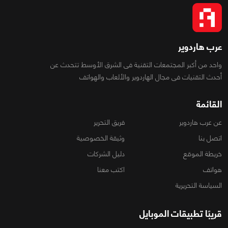
عرب هاردوير
واحد من أكبر المجتمعات التقنية فى الشرق الأوسط تتحدث عن
أحدث التقنيات فى مجال الهاردوير والألعاب والهواتف
القائمة
عن عرب هاردوير
فريق التحرير
اتصل بنا
وثيقة الخصوصية
خريطة الموقع
دليل الشركات
هواتف
اكتب معنا
السياسة التحريرية
قريبًا تطبيقات الموبايل