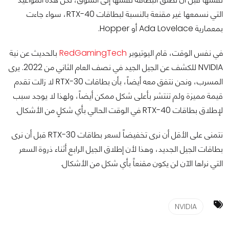
التي نسمعها غير مقنعة بالنسبة لبطاقات RTX-40، سواء جاءت
بمعمارية Ada Lovelace أو Hopper.
في نفس الوقت، قام اليوتيوبر
RedGamingTech
بالحديث عن نية
NVIDIA للكشف عن الجيل الجيد في نصف العام الثاني من 2022. يرى
المسرب، ونحن نتفق معه أيضاً، بأن بطاقات RTX-30 لا زالت تقدم
قيمة مميزة ولم تنتشر بأعلى شكل ممكن أيضاً، ولهذا لا يوجد سبب
لإطلاق بطاقات RTX-40 في الوقت الحالي بأي شكلٍ من الأشكال.
نتمنى على الأقل أن نرى تخفيضاً لسعر بطاقات RTX-30 قبل أن نرى
بطاقات الجيل الجديد، وهذا لأن إطلاق الجيل الرابع أثناء ذروة السعر
التي نراها الآن لن يكون مقنعاً بأي شكل من الأشكال.
NVIDIA