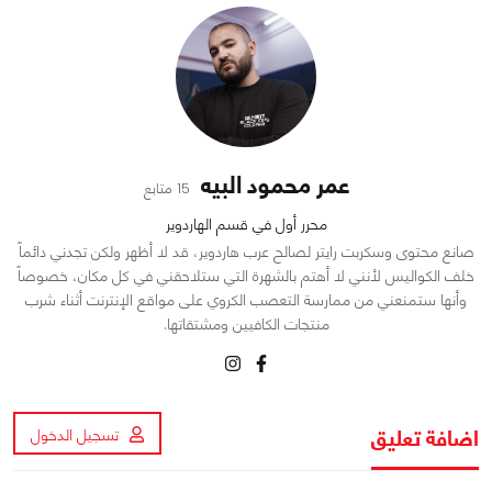
عمر محمود البيه
15 متابع
محرر أول في قسم الهاردوير
صانع محتوى وسكربت رايتر لصالح عرب هاردوير، قد لا أظهر ولكن تجدني دائماً
خلف الكواليس لأنني لا أهتم بالشهرة التي ستلاحقني في كل مكان، خصوصاً
وأنها ستمنعني من ممارسة التعصب الكروي على مواقع الإنترنت أثناء شرب
منتجات الكافيين ومشتقاتها.
اضافة تعليق
تسجيل الدخول