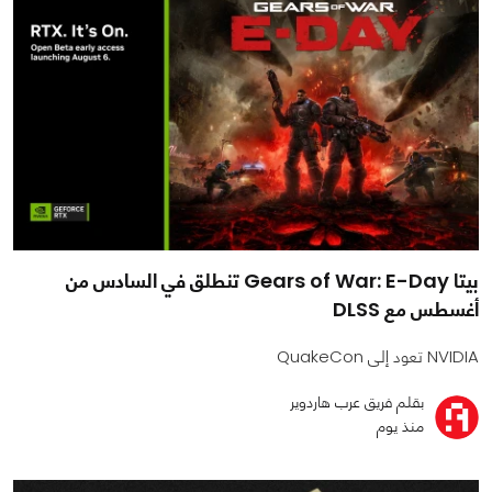
بيتا Gears of War: E-Day تنطلق في السادس من
أغسطس مع DLSS
NVIDIA تعود إلى QuakeCon
بقلم فريق عرب هاردوير
منذ يوم