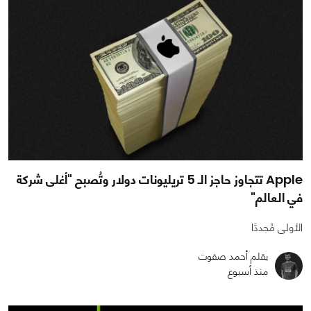
Apple تتجاوز حاجز الـ 5 تريليونات دولار وتُصبح "أغلى شركة
في العالم"
الأولى مُجددًا
بقلم أحمد صفوت
منذ أسبوع