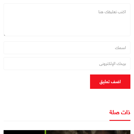
اضف تعليق
ذات صلة