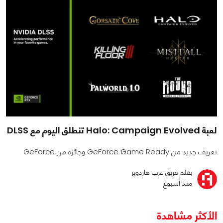
لعبة Halo: Campaign Evolved تنطلق اليوم مع DLSS
تعريف جديد من GeForce Game Ready وجائزة من GeForce
بقلم فريق عرب هاردوير
منذ أسبوع
الأكثر مشاهدة