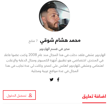
محمد هشام شوقي
7 متابع
محرر في قسم الهاردوير
الهاردوير عشقي فلقد دخلت في هذا المجال منذ عام 2008 وكنت عضوا فاعلا
في المنتدى. اختصاصي هو تطبيق أجهزة الكمبيوتر ومجال الدعاية والإعلان.
اهتمامي وعشقي للهاردوير انعكس علي كمحرر وكانت لي عدة تجارب في هذا
المجال في عدة مواقع عربية ومحلية.
اضافة تعليق
تسجيل الدخول