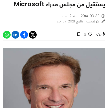
يستقيل من مجلس مدراء Microsoft
2014-03-30 - منذ 12 سنة
اخر تحديث - بتاريخ 2021-07-25
0
537