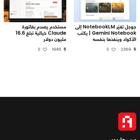
جوجل تغيّر NotebookLM إلى
مستخدم يصدم بفاتورة
Gemini Notebook | يكتب
Claude خيالية تبلغ 16.6
الأكواد وينفذها بنفسه
مليون دولار
0
1946
0
2369
عرب هاردوير