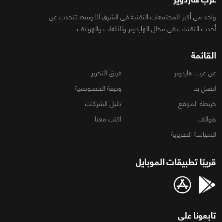
واحد من أكبر المجتمعات التقنية فى الشرق الأوسط تتحدث عن
أحدث التقنيات فى مجال الهاردوير والألعاب والهواتف
القائمة
عن عرب هاردوير
فريق التحرير
اتصل بنا
وثيقة الخصوصية
خريطة الموقع
دليل الشركات
هواتف
اكتب معنا
السياسة التحريرية
قريبًا تطبيقات الموبايل
تابعونا على