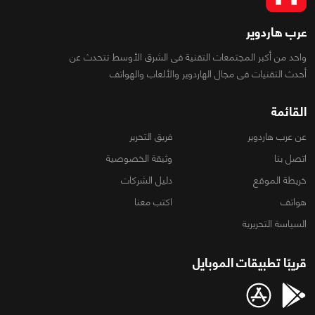
عرب هاردوير
واحد من أكبر المجتمعات التقنية فى الشرق الأوسط تتحدث عن
أحدث التقنيات فى مجال الهاردوير والألعاب والهواتف
القائمة
عن عرب هاردوير
فريق التحرير
اتصل بنا
وثيقة الخصوصية
خريطة الموقع
دليل الشركات
هواتف
اكتب معنا
السياسة التحريرية
قريبًا تطبيقات الموبايل