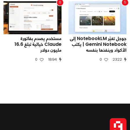
6
5
جوجل تغيّر NotebookLM إلى
مستخدم يصدم بفاتورة
Gemini Notebook | يكتب
Claude خيالية تبلغ 16.6
الأكواد وينفذها بنفسه
مليون دولار
0
1894
0
2322