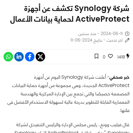
شركة Synology تكشف عن أجهزة
ActiveProtect لحماية بيانات الأعمال
2024-06-11 - منذ سنتين
اخر تحديث - بتاريخ 2024-06-11
0
1418
خبر صحفي
- أعلنت شركة Synology اليوم عن أجهزة
ActiveProtect الجديدة، وهي مجموعة من أجهزة حماية البيانات
المصممة خصيصًا والتي تجمع بين الإدارة المركزية والهندسة
المعمارية القابلة للتطوير بدرجة عالية لسهولة الاستخدام الأفضل في
فئتها.
قال فيليب وونغ، رئيس مجلس الإدارة والرئيس التنفيذي لشركة
Synology: "يعكس إطلاق ActiveProtect التزام Synology