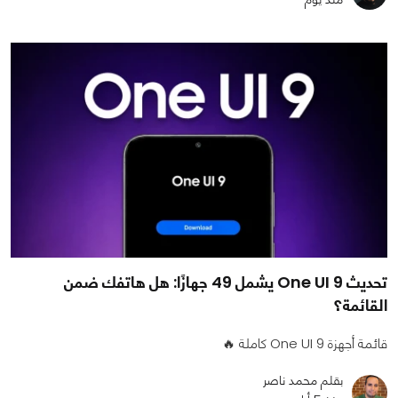
تحديث One UI 9 يشمل 49 جهازًا: هل هاتفك ضمن
القائمة؟
قائمة أجهزة One UI 9 كاملة 🔥
بقلم محمد ناصر