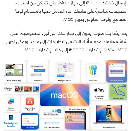
بإرسال شاشة iPhone إلى جهاز Mac، حتى تتمكن من استخدام
التطبيقات مُباشرةً على هاتفك أثناء التعامل معها باستخدام لوحة
المفاتيح ولوحة الماوس بجهاز Mac.
يتم أيضًا بث صوت ايفون إلى جهاز ماك. من أجل الخصوصية، تظل
شاشة هاتفك مقفلة أثناء البث من التطبيقات إلى ماك، ويمكن لجهاز
Mac استقبال إشعارات iPhone إلى جانب إشعارات Mac.