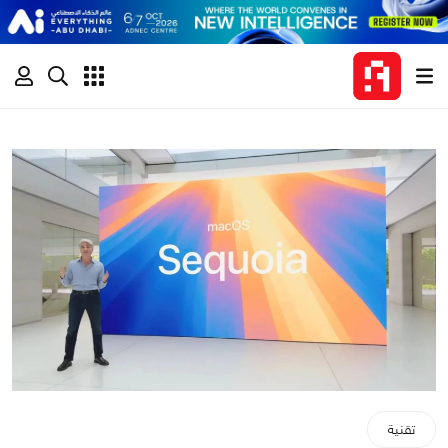
تقنية