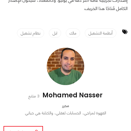
إصدارات تجريبية عامة أكثر دقة في يوليو. وكالمُعتاد، سيكون الإصدار
الكامل مُتاحًا هذا الخريف.
أنظمة التشغيل
ماك
ابل
نظام تشغيل
Mohamed Nasser
3 متابع
محرر
القهوة لمزاجي.. الحسابات لعقلي، والكتابة هي حياتي