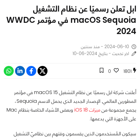
ابل تعلن رسميًا عن نظام التشغيل
macOS Sequoia في مؤتمر WWDC
2024
2024-06-10 - منذ سنتين
اخر تحديث - بتاريخ 2024-06-10
0
1801
أعلنت شركة ابل رسميًا عن نظام التشغيل macOS 15 في مؤتمر
المطورين العالمي. الإصدار الجديد الذي يحمل الاسم Sequoia،
يجمع مجموعة من
ميزات iOS 18
وبعض الأشياء الخاصة بنظام Mac
على الأجهزة التي يدعمها.
سيكون المُستخدمون الذين يقسمون وقتهم بين نظاميّ التشغيل