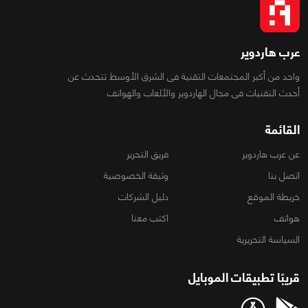
عرب هاردوير
واحد من أكبر المجتمعات التقنية فى الشرق الأوسط تتحدث عن
أحدث التقنيات فى مجال الهاردوير والألعاب والهواتف
القائمة
عن عرب هاردوير
فريق التحرير
اتصل بنا
وثيقة الخصوصية
خريطة الموقع
دليل الشركات
هواتف
اكتب معنا
السياسة التحريرية
قريبًا تطبيقات الموبايل