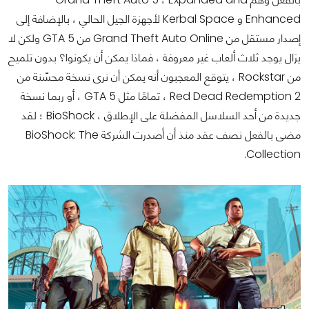
Enhanced و Kerbal Space لأجهزة الجيل الحالي ، بالإضافة إلى
إصدار مستقل من Grand Theft Auto Online من GTA 5 ولكن لا
يزال يوجد ثلاث ألعاب غير معروفة ، فماذا يمكن أن يكونوا؟ بدون تلميح
من Rockstar ، يتوقع المعجبون أنه يمكن أن نرى نسخة محسّنة من
Red Dead Redemption 2 ، تمامًا مثل
GTA 5 ، أو ربما نسخة
جديدة من أحد السلاسل المفضلة على الإطلاق ، BioShock ؛ لقد
مضى بالفعل نصف عقد منذ أن أصدرت الشركة BioShock: The
Collection.