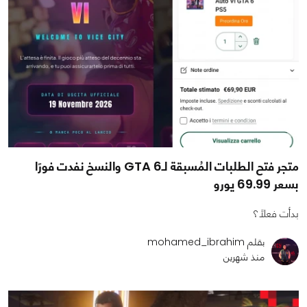
متجر فتح الطلبات المُسبقة لـGTA 6 والنسخ نفدت فورًا
بسعر 69.99 يورو
بدأت فعلًا؟
بقلم mohamed_ibrahim
منذ شهرين