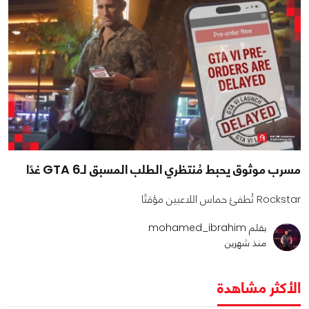
مسرب موثوق يحبط مُنتظري الطلب المسبق لـGTA 6 غدًا
Rockstar تُطفئ حماس اللاعبين مؤقتًا
بقلم mohamed_ibrahim
منذ شهرين
الأكثر مشاهدة