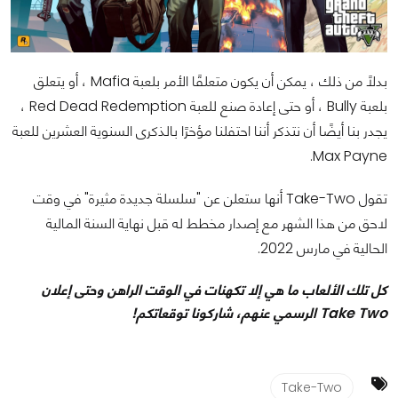
بدلاً من ذلك ، يمكن أن يكون متعلقًا الأمر بلعبة Mafia ، أو يتعلق
بلعبة Bully ، أو حتى إعادة صنع للعبة Red Dead Redemption ،
يجدر بنا أيضًا أن نتذكر أننا احتفلنا مؤخرًا بالذكرى السنوية العشرين للعبة
Max Payne.
تقول Take-Two أنها ستعلن عن "سلسلة جديدة مثيرة" في وقت
لاحق من هذا الشهر مع إصدار مخطط له قبل نهاية السنة المالية
الحالية في مارس 2022.
كل تلك الألعاب ما هي إلا تكهنات في الوقت الراهن وحتى إعلان
Take Two الرسمي عنهم، شاركونا توقعاتكم!
Take-Two