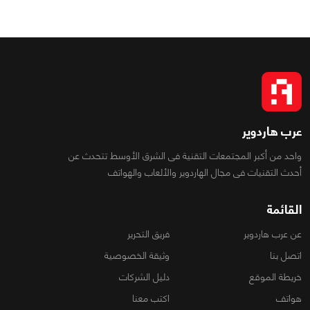
عرب هاردوير
واحد من أكبر المجتمعات التقنية فى الشرق الأوسط تتحدث عن
أحدث التقنيات فى مجال الهاردوير والألعاب والهواتف
القائمة
عن عرب هاردوير
فريق التحرير
اتصل بنا
وثيقة الخصوصية
خريطة الموقع
دليل الشركات
هواتف
اكتب معنا