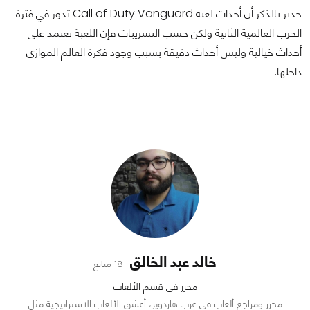
جدير بالذكر أن أحداث لعبة Call of Duty Vanguard تدور في فترة
الحرب العالمية الثانية ولكن حسب التسريبات فإن اللعبة تعتمد على
أحداث خيالية وليس أحداث دقيقة بسبب وجود فكرة العالم الموازي
داخلها.
خالد عبد الخالق
18 متابع
محرر في قسم الألعاب
محرر ومراجع ألعاب في عرب هاردوير، أعشق الألعاب الاستراتيجية مثل