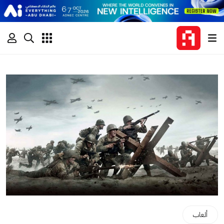
ألعاب