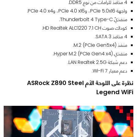
4 منافذ للرامات من نوع DDR5.
واجهة PCIe 5.0x16، وPCIe 4.0 x16، وPCIe 4.0 x4.
منفذيّ Thunderbolt 4 Type-C.
كوداك صوت HD Realtek ALC1220 7.1 CH.
4 منافذ SATA 3.
منفذ M.2 (PCIe Gen5x4).
منفذي Hyper M.2 (PCIe Gen4 x4).
دعم شبكة LAN Realtek 2.5G.
دعم معيار Wi-Fi 7.
نظرة على اللوحة الأم ASRock Z890 Steel
Legend WiFi