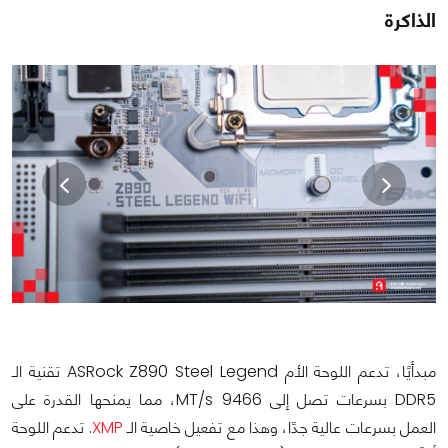
الذاكرة
مبدأيًا، تدعم اللوحة الأم ASRock Z890 Steel Legend تقنية الـ
DDR5 بسرعات تصل إلى 9466 MT/s، مما يمنحها القدرة على
العمل بسرعات عالية جدًا، وهذا مع تفعيل خاصية الـ
XMP
. تدعم اللوحة