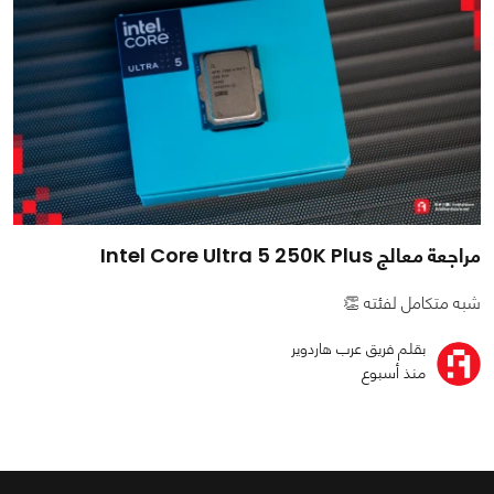
مراجعة معالج Intel Core Ultra 5 250K Plus
شبه متكامل لفئته 👏
بقلم فريق عرب هاردوير
منذ أسبوع