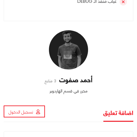
غياب منفذ الـ DEBUG
أحمد صفوت
3 متابع
محرر في قسم الهاردوير
اضافة تعليق
تسجيل الدخول