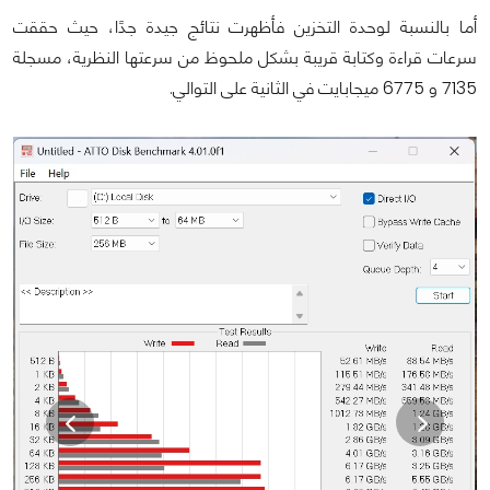
أما بالنسبة لوحدة التخزين فأظهرت نتائج جيدة جدًا، حيث حققت
سرعات قراءة وكتابة قريبة بشكل ملحوظ من سرعتها النظرية، مسجلة
7135 و 6775 ميجابايت في الثانية على التوالي.