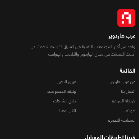
عرب هاردوير
واحد من أكبر المجتمعات التقنية فى الشرق الأوسط تتحدث عن
أحدث التقنيات فى مجال الهاردوير والألعاب والهواتف
القائمة
عن عرب هاردوير
فريق التحرير
اتصل بنا
وثيقة الخصوصية
خريطة الموقع
دليل الشركات
هواتف
اكتب معنا
السياسة التحريرية
قريبًا تطبيقات الموبايل