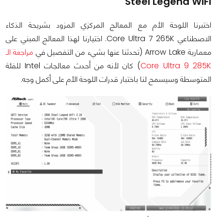
Steel Legend WiFi
اختبرنا اللوحة الأم مع المعالج المركزي المزود بشريحة الذكاء
الاصطناعي Core Ultra 7 265K. اختيارنا لهذا المعالج المبني على
معمارية Arrow Lake (تحدثنا عنها بشيء من التفصيل في
مراجعة الـ
Core Ultra 9 285K
) كان لأنه من أحدث معالجات Intel للفئة
المتوسطة وسيسمح لنا باختبار قدرات اللوحة الأم على أكمل وجه.