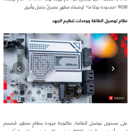
RGB -محدودة نوعًا ما- لإضفاء مظهرٍ عصريّ جميل وأنيق.
نظام توصيل الطاقة ووحدات تنظيم الجهد
على مستوى توصيل الطاقة، فاللوحة مزودة بنظامٍ متطور مُصمم