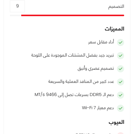
التصميم
9
المميزات
أداء مقابل سعر
تبريد جيد بفضل المشتتات الموجودة على اللوحة
تصميم عصري وأنيق
عدد كبير من المنافذ العملية والسريعة
دعم الـ DDR5 بسرعات تصل إلى 9466 MT/s
دعم معيار Wi-Fi 7
العيوب