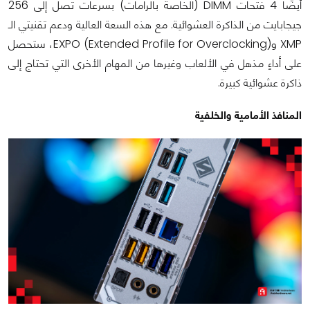
أيضًا 4 فتحات DIMM (الخاصة بالرامات) بسرعات تصل إلى 256
جيجابايت من الذاكرة العشوائية. مع هذه السعة العالية ودعم تقنيتي الـ
XMP وEXPO (Extended Profile for Overclocking)، ستحصل
على أداءٍ مذهل في الألعاب وغيرها من المهام الأخرى التي تحتاج إلى
ذاكرة عشوائية كبيرة.
المنافذ الأمامية والخلفية