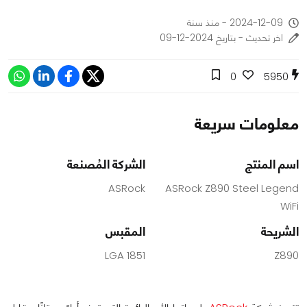
2024-12-09 - منذ سنة
اخر تحديث - بتاريخ 2024-12-09
0
5950
معلومات سريعة
اسم المنتج
الشركة المُصنعة
ASRock
ASRock Z890 Steel Legend
WiFi
الشريحة
المقبس
LGA 1851
Z890