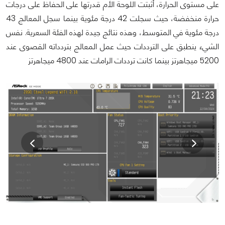
على مستوى الحرارة، أثبتت اللوحة الأم قدرتها على الحفاظ على درجات
حرارة منخفضة، حيث سجلت 42 درجة مئوية بينما سجل المعالج 43
درجة مئوية في المتوسط، وهذه نتائج جيدة لهذه الفئة السعرية. نفس
الشيء ينطبق على الترددات حيث عمل المعالج بتردداته القصوى عند
5200 ميجاهرتز بينما كانت ترددات الرامات عند 4800 ميجاهرتز