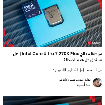
مراجعة معالج Intel Core Ultra 7 270K Plus | هل
يستحق كل هذه الضجة؟
هل استمعت إنتل لشكاوى اللاعبين؟
بقلم محمد هشام شوقي
منذ أسبوع