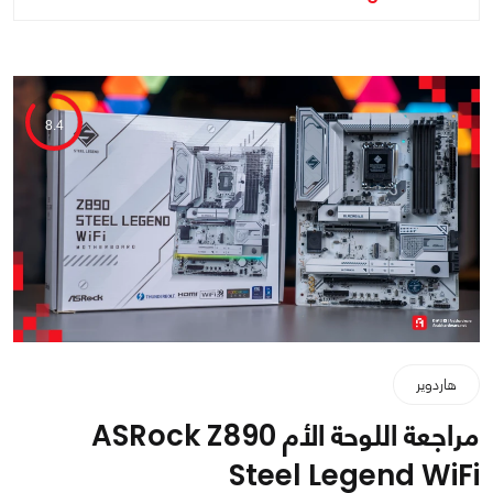
8.4
هاردوير
مراجعة اللوحة الأم ASRock Z890
Steel Legend WiFi