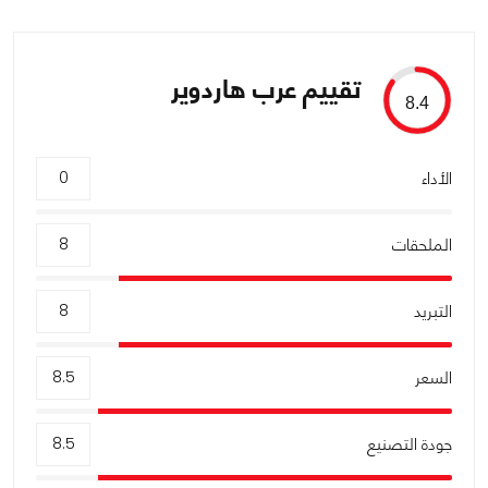
تقييم عرب هاردوير
8.4
الأداء
0
الملحقات
8
التبريد
8
السعر
8.5
جودة التصنيع
8.5