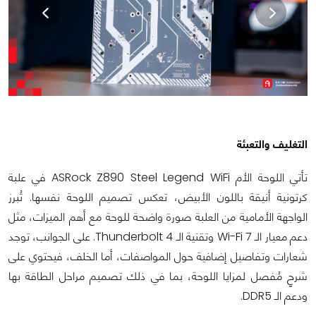
التغليف والتعبئة
تأتي اللوحة الأم ASRock Z890 Steel Legend WiFi في علبة
كرتونية أنيقة باللون الأبيض، تعكس تصميم اللوحة نفسها. تُبرز
الواجهة الأمامية من العلبة صورة واضحة للوحة مع أهم الميزات، مثل
دعم معيار الـ Wi-Fi 7 وتقنية الـ Thunderbolt 4. على الجوانب، توجد
شعارات وتفاصيل إضافية حول المواصفات، أما الخلف، فيحتوي على
شرحٍ مُفصل لمزايا اللوحة، بما في ذلك تصميم مراحل الطاقة بها
ودعم الـ DDR5.