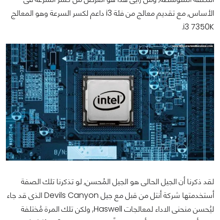
الأساس, مع تقديم معالج من فئة i3 داعم لكسر السرعة وهو المعالج
i3 7350K.
لقد ذكرنا أن الجيل الحالى هو الجيل المُحسن, لو تذكرنا تلك الصفة
أستخدمتها شركة أنتل من قبل مع جيل Devils Canyon الذى قد جاء
ليُحسن منحنى الاداء لمعالجات Haswell, ولكن تلك المرة مُختلفة