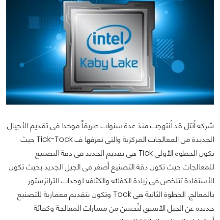
شركة أنتل قد أنتهجت منذ عدة سنوات طريقاً موحدا فى تقديم الأجيال
الجديدة من المعالجات المركزية والتى نعرفها ف Tick-Tock حيث
تكون الخطوة الأولى Tick هى تقديم الجديد فى دقة التصنيع
للمعالجات حيث تكون دقة التصنيع أصغر فى الجيل الجديد بحيث تكون
الأستفادة تتلخص فى زيادة الكفائة والكثافة لوحدات الترانزستور
بالمعالج. الخطوة الثانية هى Tock وتكون بتقديم معمارية للتصنيع
جديدة عن الجيل الأسبق لتُحسن من مسارات المعالجة وكفائة