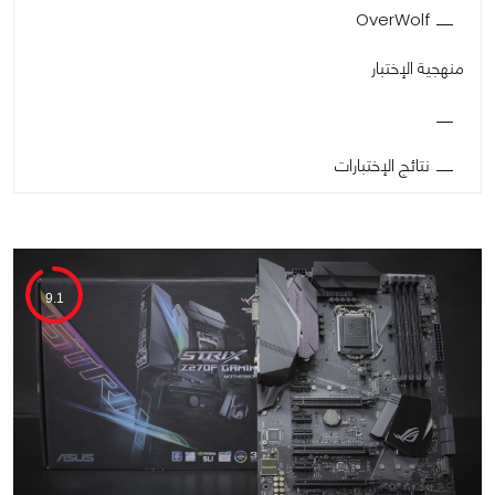
OverWolf
منهجية الإختبار
نتائج الإختبارات
9.1