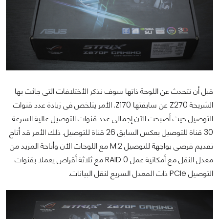
قبل أن نتحدث عن اللوحة ذاتها سوف نذكر الأختلافات التى جائت بها
الشريحة Z270 عن سابقتها Z170. الأمر يتلخص فى زيادة عدد قنوات
التوصيل حيث أصبحت الآن إجمالى عدد قنوات التوصيل عالية السرعة
30 قناة للتوصيل بعكس السابق 26 قناة للتوصيل. ذلك الأمر قد أتاح
تقديم قرصى بواجهة للتوصيل M.2 مع اللوحات الأن وأتاحة المزيد من
معدل النقل مع أمكانية عمل RAID 0 مع ثلاثة أقراص يعملا بقنوات
التوصيل PCIe ذات المعدل السريع لنقل البيانات.