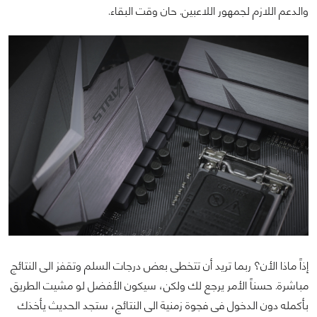
والدعم اللازم لجمهور اللاعبين. حان وقت البقاء.
إذاً ماذا الأن؟ ربما تريد أن تتخطى بعض درجات السلم وتقفز الى النتائج
مباشرة. حسناً الأمر يرجع لك ولكن، سيكون الأفضل لو مشيت الطريق
بأكمله دون الدخول فى فجوة زمنية الى النتائج، ستجد الحديث يأخذك