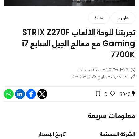
هاردوير
تقنية
تجربتنا للوحة الألعاب STRIX Z270F
Gaming مع معالج الجيل السابع i7
7700K
2017-01-22 - منذ 9 سنوات
اخر تحديث - بتاريخ 2023-05-07
0
3040
معلومات سريعة
الشركة المصنعة
تاريخ الإصدار