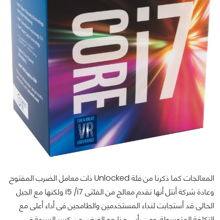
المعالجات كما ذكرنا من فئة Unlocked ذات معامل الضرب المفتوح
وعادة شركة أنتل أنها تقدم معالج من الفئتى i5 /i7 ولكنها مع الجيل
الحالى قد أستجابت لنداء المستخدمين والطامحين فى أداء أعلى مع
التكلفة المتوسطة, ومن رأيى هذا هو الغرض من كسر السرعة فى