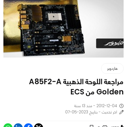
هاردوير
مراجعة اللوحة الذهبية A85F2-A
Golden من ECS
2012-12-04 - منذ 13 سنة
اخر تحديث - بتاريخ 2023-05-07