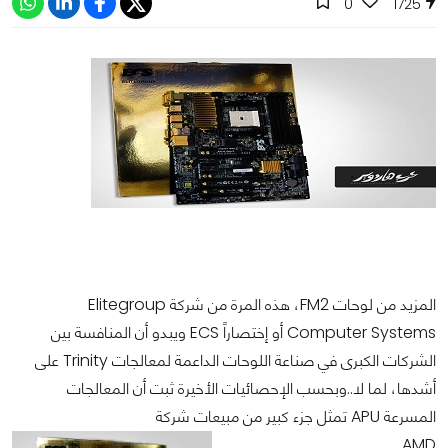
0
1725
المزيد من لوحات FM2، هذه المرة من شركة Elitegroup
Computer Systems أو إختصاراً ECS ويبدو أن المنافسة بين
الشركات الكبرى في صناعة اللوحات الداعمة لمعالجات Trinity على
أشدها، لما لا..وبحسب الإحصائيات الأخيرة ثبت أن المعالجات
المسرعة APU تمثل جزء كبير من مبيعات شركة
AMD.