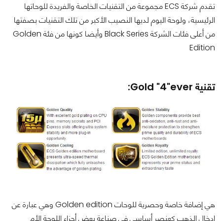
تقدم شركة ECS مجموعة من التقنيات الخاصة والفريدة للوحاتها
الرئيسية، ولوحة اليوم لديها النصيب الأكبر من تلك التقنيات بصفتها
من أعلى فئات الشركة Black Series وأيضا كونها من فئة Golden
Edition
تقنية Gold "4"ever:
هي إضافة خاصة وحصرية للوحات Golden edition وهي عبارة عن
إدخال الذهب كعنصر أساسي في صناعة بعض أجزاء اللوحة الأم