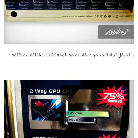
بالأسفل تماما نجد مواصفات عامة للوحة كتبت ب9 لغات مختلفة.