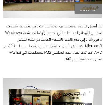
في أسفل النافذة المفتوحة نرى عدة شعارات وهي عبارة عن شعارات
لمقبس اللوحة والمعالجات التي تدعمها وأيضا نجد شعار Windows
8 في إشارة إلى دعم اللوحة للنسخة الأحدث من نظام تشغيل
Microsoft، كما نرى شعارات للتقنيات التي توفرها معالجات APU من
AMD. كما تذكر نطاق دعم المقبس FM2 للمعالجات التي تبدأ بـA4
لتنتهي عند قمة الهرم A10.