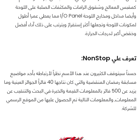
كمقبس المعالج وشقوق الرامات والمكثفات الصلبة على اللوحة
وأيضا مداخل ومخارج اللوحة I/O Panel مما يعطي عمرا أطول
لمكونات اللوحة وتجعلها أكثر إستقرارً ويترتب على ذلك آداء أفضل
وخقض أكبر لدرجات الحرارة.
تعرف علي NonStop:
حسناً سيتوقف الكثيرون عند هذا الأسم نظراً لأرتباطه بأحد مواضيع
مسابقة رمضان المنقضية والتي كان نتاجها 40 فائزاً الجوائز العينية وما
يزيد عن 500 فائز بالمعلومات القيمة والخبرة في البحث والتنقيب عن
المعلومات, والمعلومات التالية تم الحصول عليها من الموقع الرسمي
للشركة.