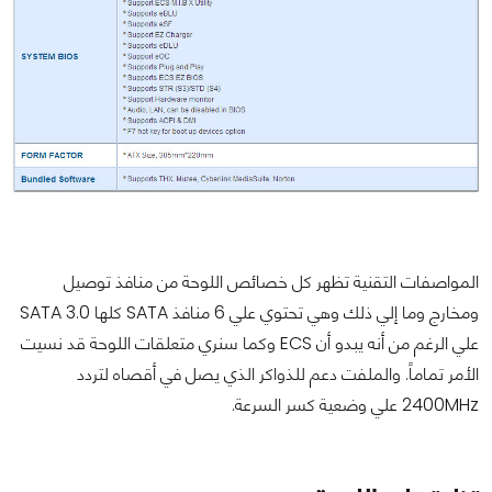
المواصفات التقنية تظهر كل خصائص اللوحة من منافذ توصيل
ومخارج وما إلي ذلك وهي تحتوي علي 6 منافذ SATA كلها SATA 3.0
علي الرغم من أنه يبدو أن ECS وكما سنري متعلقات اللوحة قد نسيت
الأمر تماماً. والملفت دعم للذواكر الذي يصل في أقصاه لتردد
2400MHz علي وضعية كسر السرعة.