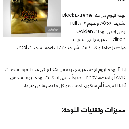
لوحة اليوم من فئة Black Extreme
بشريحة A85X وبحجم Full ATX
وهي إحدى لوحات Golden
Edition الذهبية والتي سبق لنا
مراجعة إحداها ولكن كانت بشريحة Z77 الداعمة لمنصات Intel.
إذا ً لوحة اليوم لوحة ذهبية جديدة من ECS ولكن هذه المرة لمنصات
AMD أو لمنصة Trinity تحديداً ، لنرى إن كانت لوحة اليوم ستحقق
آداءا ً مرضياً أم سيكون الذهب هو كل ما يميزها عن غيرها.
مميزات وتقنيات اللوحة: