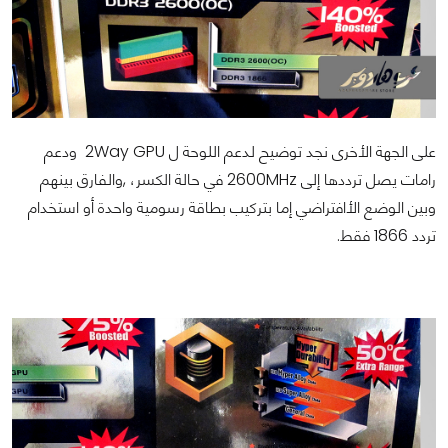
على الجهة الأخرى نجد توضيح لدعم اللوحة ل 2Way GPU ودعم
رامات يصل ترددها إلى 2600MHz في حالة الكسر، ,والفارق بينهم
وبين الوضع الأافتراضي إما بتركيب بطاقة رسومية واحدة أو استخدام
تردد 1866 فقط.