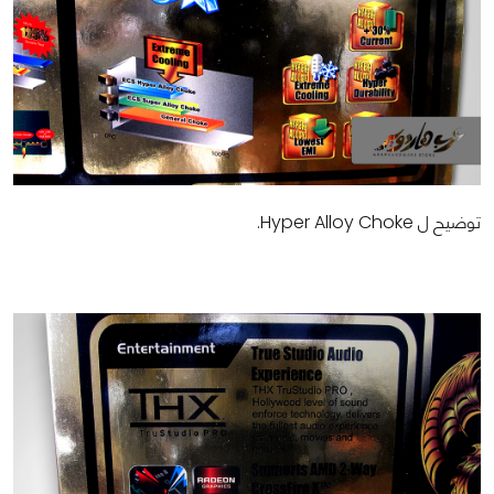
توضيح ل Hyper Alloy Choke.