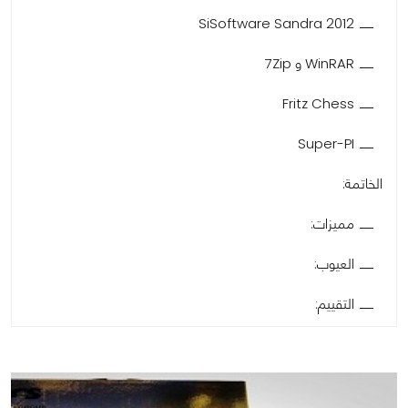
SiSoftware Sandra 2012
WinRAR و 7Zip
Fritz Chess
Super-PI
الخاتمة:
مميزات:
العيوب:
التقييم: