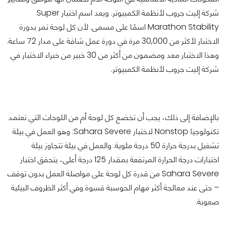
شركة إليت جروب لأنظمة الكمبيوتر. ويعد اسم اختبار Super
Marathon Stability اسمًا على مسمى. لأن كل لوحة تمر بدورة
الاختبار لأكثر من 30,000 مرة في دورة عمل شاقة على مدار 72 ساعة.
وهذا الاختبار معد ومضمون من أكثر من 30 خبير من خبراء الاختبار في
شركة إليت جروب لأنظمة الكمبيوتر.
بالإضافة إلى ذلك، يجب أن تخضع كل لوحة أم من اللوحات التي تعتمد
تكنولوجيا Nonstop لاختبار Sahara Severe: وهو العمل في بيئة
تشغيل بدرجة حرارة 50 درجة مئوية. والعمل في بيئة تتجاوز بيئة
اختبارات درجة الحرارة المرتفعة بمقدار 125 درجة أعلى، يتحقق اختبار
Sahara Severe من قدرة كل لوحة على مواصلة العمل بدون توقف
– حتى عند معالجة أكثر مهام الحوسبة قسوة وفي أكثر الظروف البيئية
صعوبة.