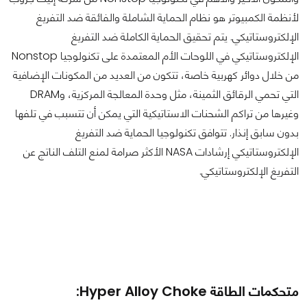
لأنظمة الكمبيوتر هو نظام الحماية الشاملة والفائقة ضد التفريغ
الإلكتروستاتيكي. يتم تحقيق الحماية الكاملة ضد التفريغ
الإلكتروستاتيكي في اللوحات الأم المعتمدة على تكنولوجيا Nonstop
من خلال دوائر كهربية خاصة، تتكون من العديد من المكونات الإضافية
التي تحمي الرقائق الثمينة، مثل وحدة المعالجة المركزية، وDRAM
وغيرها من تراكم الشحنات الاستاتيكية التي يمكن أن تتسبب في تلفها
بدون سابق إنذار. تتوافق تكنولوجيا الحماية ضد التفريغ
الإلكتروستاتيكي إرشادات NASA الأكثر صرامة لمنع التلف الناتج عن
التفريغ الإلكتروستاتيكي.
متحكمات الطاقة Hyper Alloy Choke: