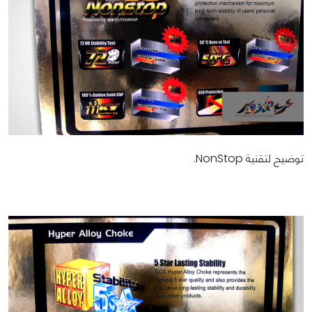
توضيح لتقنية NonStop.