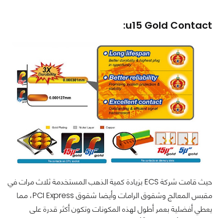
u15 Gold Contact:
حيث قامت شركة ECS بزيادة كمية الذهب المستخدمة ثلاث مرات في
مقبس المعالج وشقوق الرامات وأيضا شقوق PCI Express، مما
يعطي أفضلية بعمر أطول لهذه المكونات وتكون أكثر قدرة على