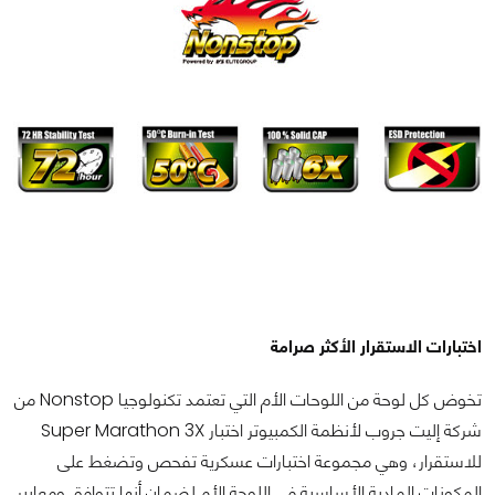
اختبارات الاستقرار الأكثر صرامة
تخوض كل لوحة من اللوحات الأم التي تعتمد تكنولوجيا Nonstop من
شركة إليت جروب لأنظمة الكمبيوتر اختبار Super Marathon 3X
للاستقرار، وهي مجموعة اختبارات عسكرية تفحص وتضغط على
المكونات المادية الأساسية في اللوحة الأم لضمان أنها تتوافق ومعايير