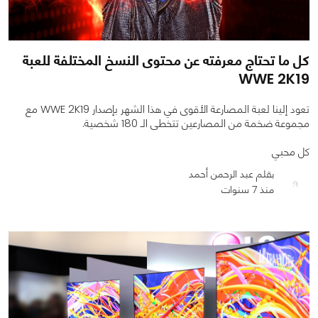
كل ما تحتاج معرفته عن محتوى النسخ المختلفة للعبة
WWE 2K19
تعود إلينا لعبة المصارعة الأقوى في هذا الشهر بإصدار WWE 2K19 مع
مجموعة ضخمة من المصارعين تتخطى الـ 180 شخصية.
كل محبي
بقلم عبد الرحمن أحمد
منذ 7 سنوات
0
0
8015