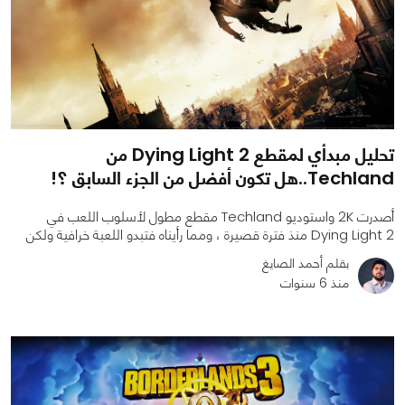
تحليل مبدأي لمقطع Dying Light 2 من
Techland..هل تكون أفضل من الجزء السابق ؟!
أصدرت 2K واستوديو Techland مقطع مطول لأسلوب اللعب في
Dying Light 2 منذ فترة قصيرة ، ومما رأيناه فتبدو اللعبة خرافية ولكن
بقلم أحمد الصايغ
منذ 6 سنوات
0
0
3214