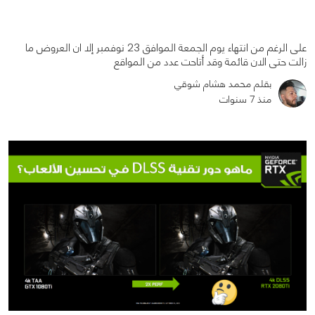
على الرغم من انتهاء يوم الجمعة الموافق 23 نوفمبر إلا ان العروض ما
زالت حتى الان قائمة وقد أتاحت عدد من المواقع
بقلم محمد هشام شوقي
منذ 7 سنوات
0
0
2658