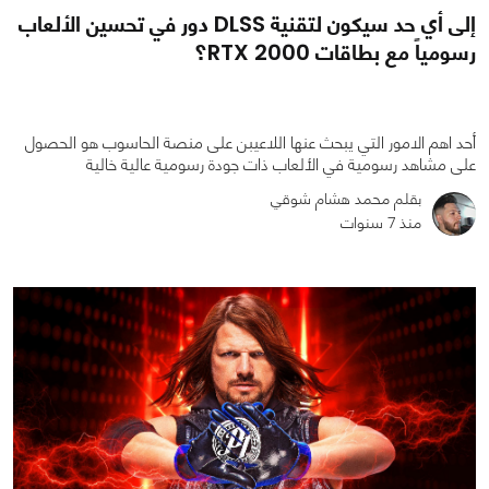
إلى أي حد سيكون لتقنية DLSS دور في تحسين الألعاب
رسومياً مع بطاقات RTX 2000؟
أحد اهم الامور التي يبحث عنها اللاعيبن على منصة الحاسوب هو الحصول
على مشاهد رسومية في الألعاب ذات جودة رسومية عالية خالية
بقلم محمد هشام شوقي
منذ 7 سنوات
0
0
4428