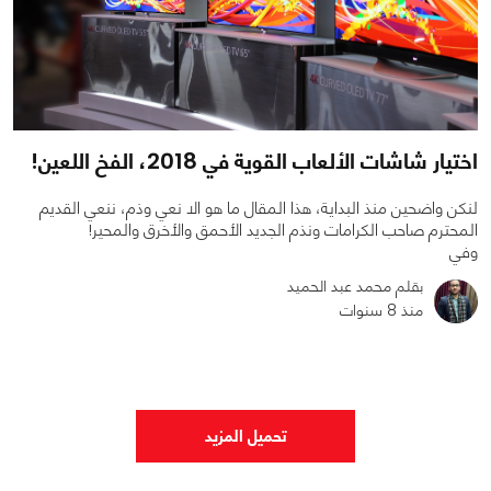
اختيار شاشات الألعاب القوية في 2018، الفخ اللعين!
لنكن واضحين منذ البداية، هذا المقال ما هو الا نعي وذم، ننعي القديم
المحترم صاحب الكرامات ونذم الجديد الأحمق والأخرق والمحير!
وفي
بقلم محمد عبد الحميد
منذ 8 سنوات
1
0
3036
تحميل المزيد