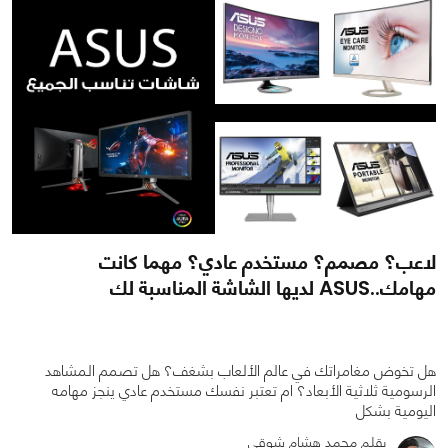
لاعب؟ مصمم؟ مستخدم عادي؟ مهما كانت
مهامك..ASUS لديها الشاشة المناسبة لك
هل تخوض مغامراتك في عالم الألعاب بشغف؟ هل تصمم المشاهد
الرسومية ثلاثية الأبعاد؟ ام تعتبر نفسك مستخدم عادي ينجز مهامه
اليومية بشكل
بقلم محمد هشام شوقي