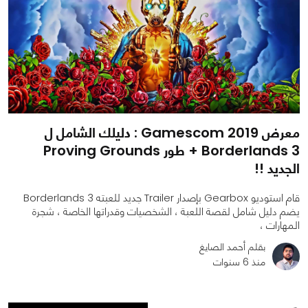
معرض Gamescom 2019 : دليلك الشامل ل
Borderlands 3 + طور Proving Grounds
الجديد !!
قام استوديو Gearbox بإصدار Trailer جديد للعبته Borderlands 3
يضم دليل شامل لقصة اللعبة ، الشخصيات وقدراتها الخاصة ، شجرة
المهارات ،
بقلم أحمد الصايغ
منذ 6 سنوات
0
0
2118