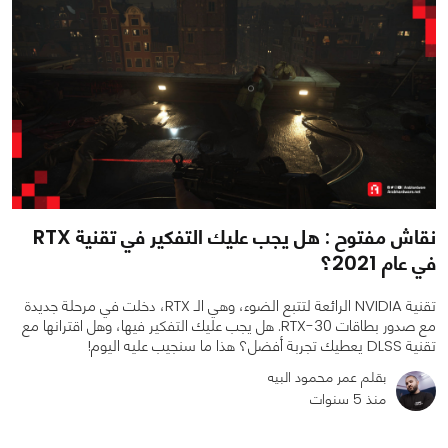
نقاش مفتوح : هل يجب عليك التفكير في تقنية RTX
في عام 2021؟
تقنية NVIDIA الرائعة لتتبع الضوء، وهي الـ RTX، دخلت في مرحلة جديدة
مع صدور بطاقات RTX-30. هل يجب عليك التفكير فيها، وهل اقترانها مع
تقنية DLSS يعطيك تجربة أفضل؟ هذا ما سنجيب عليه اليوم!
بقلم عمر محمود البيه
منذ 5 سنوات
0
0
3656