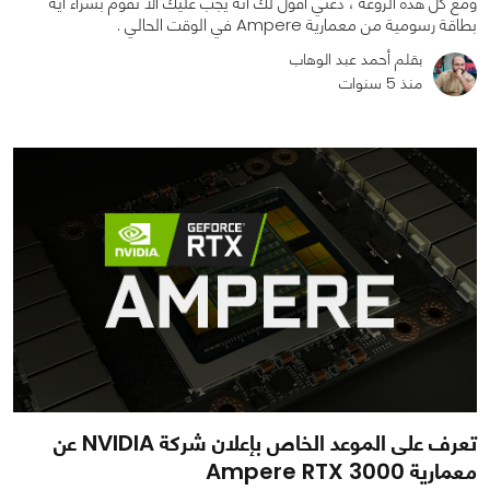
ومع كل هذه الروعة ، دعني أقول لك أنه يجب عليك ألا تقوم بشراء أية
بطاقة رسومية من معمارية Ampere في الوقت الحالي .
بقلم أحمد عبد الوهاب
0
0
4387
منذ 5 سنوات
تعرف على الموعد الخاص بإعلان شركة NVIDIA عن
معمارية Ampere RTX 3000