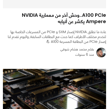
A100 PCIe..وحش آخر من معمارية NVIDIA
Ampere يكشر عن أنيابه
عادة ما تطلق NVIDIA إصدار SXM و PCIe من المسرعات الخاصة بها
لتخدم مختلف الأطراف كما حدث مع البطاقات السابقة, واليوم تقدم لنا
إصدار PCIe من البطافة المسرعة A100 💪
بقلم محمد هشام شوقي
منذ 6 سنوات
0
0
4490