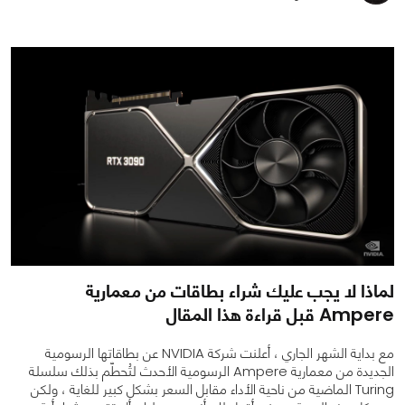
0
0
2920
لماذا لا يجب عليك شراء بطاقات من معمارية
Ampere قبل قراءة هذا المقال
مع بداية الشهر الجاري ، أعلنت شركة NVIDIA عن بطاقاتها الرسومية
الجديدة من معمارية Ampere الرسومية الأحدث لتُحطّم بذلك سلسلة
Turing الماضية من ناحية الأداء مقابل السعر بشكل كبير للغاية ، ولكن