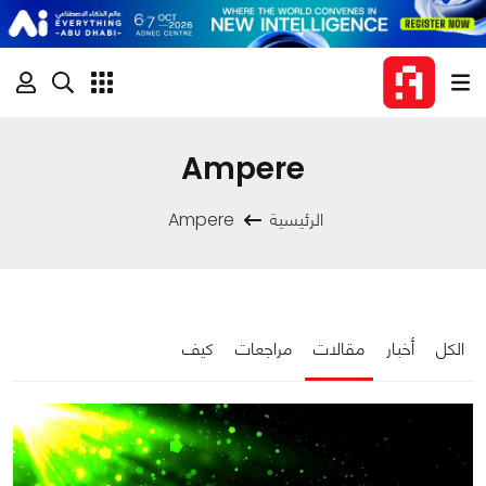
Ampere
الرئيسية
Ampere
الكل
أخبار
مقالات
مراجعات
كيف