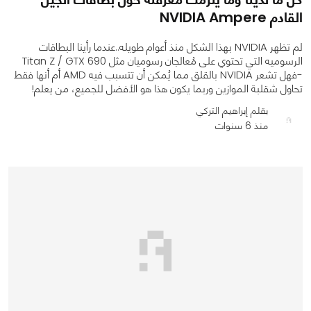
القادم NVIDIA Ampere
لم تظهر NVIDIA بهذا الشكل منذ أعوام طويله..عندما رأينا البطاقات
الرسوميه التي تحتوي على مُعالجان رسوميان مثل Titan Z / GTX 690
-فهل تشعر NVIDIA بالقلق مما يُمكن أن تتسبب فيه AMD أم أنها فقط
تحاول شقلبة الموازين وربما يكون هذا هو الأفضل للجميع، من يعلم!
بقلم إبراهيم التركي
منذ 6 سنوات
0
0
4281