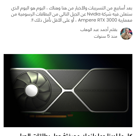
بعد أسابيع من التسريبات والأخبار من هنا وهناك ، اليوم هو اليوم الذي
ستعلن فيه شركة Nvidia عن الجيل التالي من البطاقات الرسومية من
معمارية Ampere RTX 3000 ، أو على الأقل نأمل ذلك !!.
بقلم أحمد عبد الوهاب
منذ 5 سنوات
0
0
3641
كل ما لدينا وما يلزمك معرفتهُ حول بطاقات الجيل