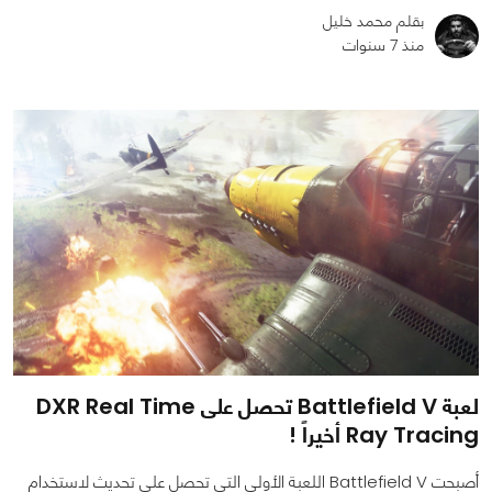
بقلم محمد خليل
منذ 7 سنوات
0
0
1288
لعبة Battlefield V تحصل على DXR Real Time
Ray Tracing أخيراً !
أصبحت Battlefield V اللعبة الأولى التي تحصل على تحديث لاستخدام