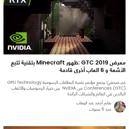
معرض GTC 2019 :ظهور Minecraft بتقنية تتبع
الأشعة و 6 العاب أخرى قادمة
خبر صحفي! يجمع مؤتمر تقنية البطاقات الرسومية GPU Technology
Conferences (GTC) من NVIDIA بين خبراء الرسوميات والألعاب
الرائدين في العالم والشركات الرائدة
بقلم أحمد عبد الوهاب
منذ 6 سنوات
0
0
2358