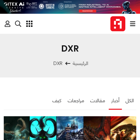
DXR
الرئيسية
DXR
الكل
أخبار
مقالات
مراجعات
كيف