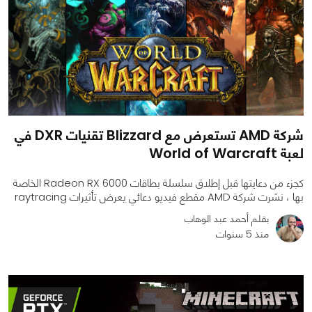
شركة AMD تستعرض مع Blizzard تقنيات DXR في
لعبة World of Warcraft
كجزء من دعايتها قبل إطلاق سلسلة بطاقات Radeon RX 6000 الخاصة
بها ، نشرت شركة AMD مقطع فيديو دعائي يعرض تأثيرات raytracing
بقلم أحمد عبد الوهاب
منذ 5 سنوات
0
0
2377