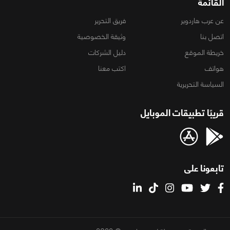
القائمة
عن عرب هاردوير
فريق التحرير
اتصل بنا
وثيقة الخصوصية
خريطة الموقع
دليل الشركات
هواتف
اكتب معنا
السياسة التحريرية
قريبًا تطبيقات الموبايل
تابعونا على