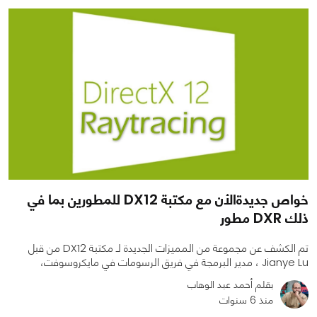
0
0
2134
خواص جديدةالأن مع مكتبة DX12 للمطورين بما في
ذلك DXR مطور
تم الكشف عن مجموعة من المميزات الجديدة لـ مكتبة DX12 من قبل
Jianye Lu ، مدير البرمجة في فريق الرسومات في مايكروسوفت،
بقلم أحمد عبد الوهاب
منذ 6 سنوات