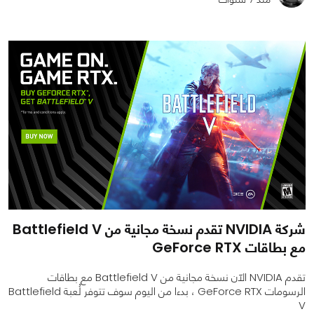
0
0
1252
شركة NVIDIA تقدم نسخة مجانية من Battlefield V
مع بطاقات GeForce RTX
تقدم NVIDIA الآن نسخة مجانية من Battlefield V مع بطاقات
الرسومات GeForce RTX ، بدءا من اليوم سوف تتوفر لُعبة Battlefield
V