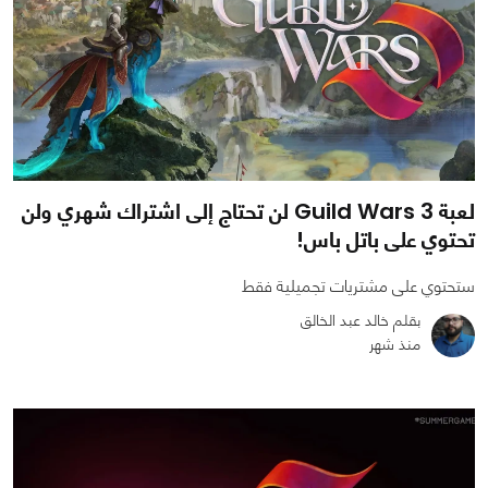
لعبة Guild Wars 3 لن تحتاج إلى اشتراك شهري ولن
تحتوي على باتل باس!
ستحتوي على مشتريات تجميلية فقط
بقلم خالد عبد الخالق
منذ شهر
0
0
781