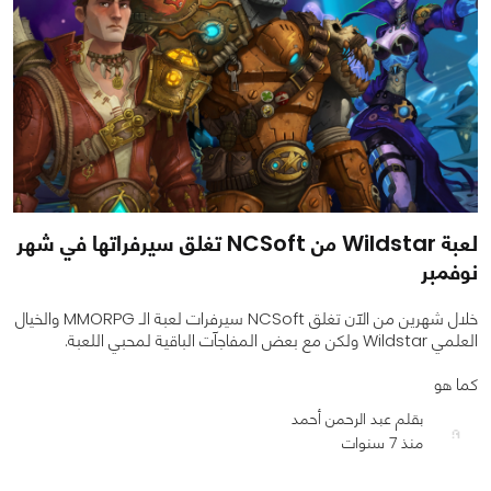
لعبة Wildstar من NCSoft تغلق سيرفراتها في شهر
نوفمبر
خلال شهرين من الآن تغلق NCSoft سيرفرات لعبة الـ MMORPG والخيال
العلمي Wildstar ولكن مع بعض المفاجآت الباقية لمحبي اللعبة.
كما هو
بقلم عبد الرحمن أحمد
منذ 7 سنوات
0
0
1179