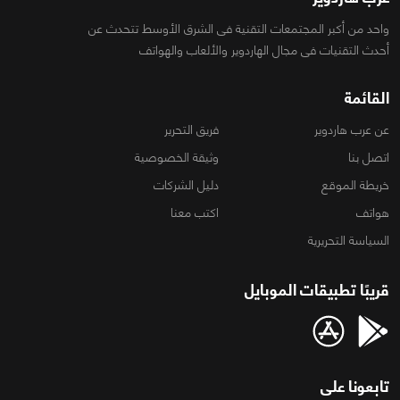
واحد من أكبر المجتمعات التقنية فى الشرق الأوسط تتحدث عن
أحدث التقنيات فى مجال الهاردوير والألعاب والهواتف
القائمة
عن عرب هاردوير
فريق التحرير
اتصل بنا
وثيقة الخصوصية
خريطة الموقع
دليل الشركات
هواتف
اكتب معنا
السياسة التحريرية
قريبًا تطبيقات الموبايل
تابعونا على