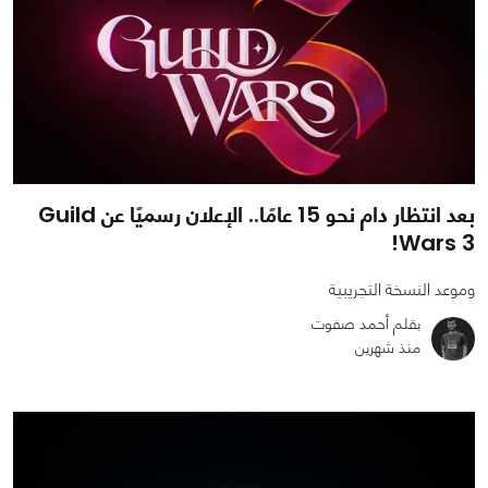
بعد انتظار دام نحو 15 عامًا.. الإعلان رسميًا عن Guild
Wars 3!
وموعد النسخة التجريبية
بقلم أحمد صفوت
منذ شهرين
0
0
478