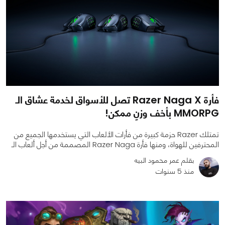
فأرة Razer Naga X تصل للأسواق لخدمة عشاق الـ
MMORPG بأخف وزنٍ ممكن!
تمتلك Razer حزمة كبيرة من فأرات الألعاب التي يستخدمها الجميع من
المحترفين للهواة، ومنها فأرة Razer Naga المصممة من أجل ألعاب الـ
بقلم عمر محمود البيه
منذ 5 سنوات
0
0
1901