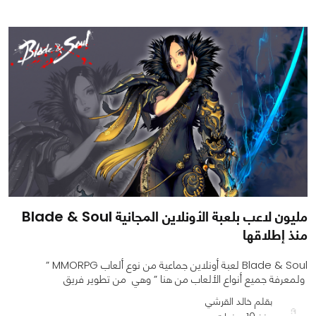
0
0
1508
مليون لاعب بلعبة الأونلاين المجانية Blade & Soul
منذ إطلاقها
Blade & Soul لعبة أونلاين جماعية من نوع ألعاب MMORPG ”
ولمعرفة جميع أنواع الألعاب من هنا ” وهي من تطوير فريق
بقلم خالد القرشي