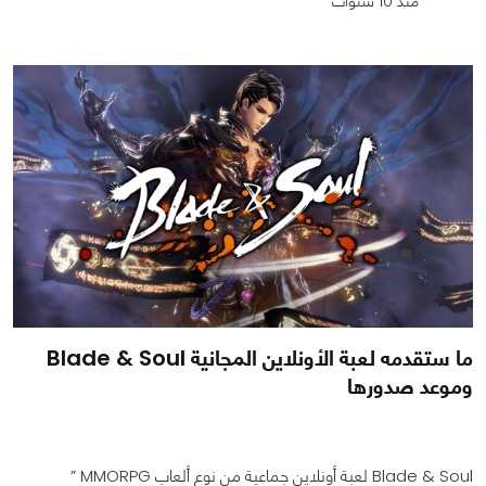
منذ 10 سنوات
0
0
1236
ما ستقدمه لعبة الأونلاين المجانية Blade & Soul
وموعد صدورها
Blade & Soul لعبة أونلاين جماعية من نوع ألعاب MMORPG ”