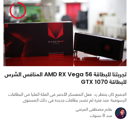
9
تجربتنا للبطاقة AMD RX Vega 56 المنافس الشرس
للبطاقة GTX 1070
الجميع كان ينتظر رد فعل المعسكر الأحمر فى الفئة العليا من البطاقات
الرسومية. منذ فترة لم تصدر بطاقات جديدة فى ذلك المستوى
بقلم مصطفى المرغني
منذ 8 سنوات
0
0
2668