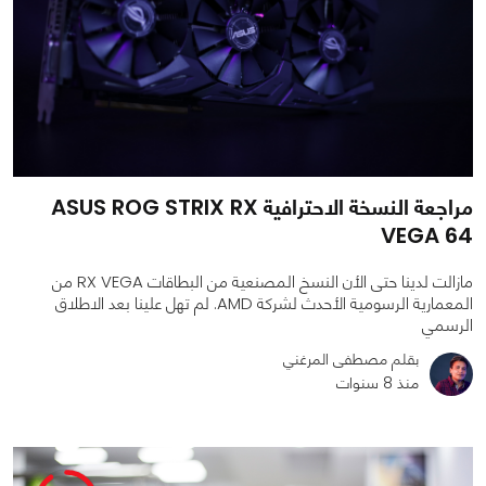
مراجعة النسخة الاحترافية ASUS ROG STRIX RX
VEGA 64
مازالت لدينا حتى الأن النسخ المصنعية من البطاقات RX VEGA من
المعمارية الرسومية الأحدث لشركة AMD. لم تهل علينا بعد الاطلاق
الرسمي
بقلم مصطفى المرغني
منذ 8 سنوات
0
0
3302