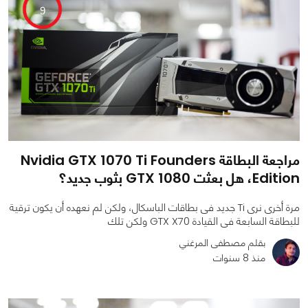
9
مراجعة البطاقة Nvidia GTX 1070 Ti Founders
Edition، هل بعثت GTX 1080 بثوب جديد؟
مرة أخرى نرى Ti جديد فى بطاقات الباسكال، ولكن لم نعهده أن يكون ترقية
للبطاقة السابعة فى القيادة GTX X70 ولكن تلك
بقلم مصطفى المرغني
منذ 8 سنوات
0
1
6106