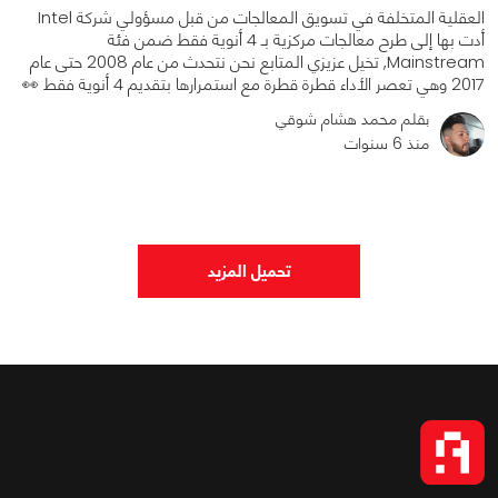
العقلية المتخلفة في تسويق المعالجات من قبل مسؤولي شركة Intel
أدت بها إلى طرح معالجات مركزية بـ 4 أنوية فقط ضمن فئة
Mainstream, تخيل عزيزي المتابع نحن نتحدث من عام 2008 حتى عام
2017 وهي تعصر الأداء قطرة قطرة مع استمرارها بتقديم 4 أنوية فقط 👀
بقلم محمد هشام شوقي
منذ 6 سنوات
0
0
2321
تحميل المزيد