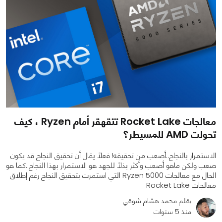
معالجات Rocket Lake تتقهقر أمام Ryzen ، كيف
تحولت AMD للمسيطر؟
الاستمرار بالنجاح..أصعب من تحقيقه! فعلاً يقال أن تحقيق النجاح قد يكون
صعب ولكن ماهو أصعب وأكثر بذلاً للجهد هو الاستمرار بهذا النجاح..كما هو
الحال مع معالجات Ryzen 5000 التي استمرت بتحقيق النجاح رغم إطلاق
معالجات Rocket Lake
بقلم محمد هشام شوقي
منذ 5 سنوات
0
0
5060