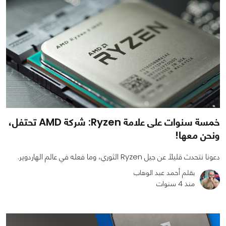
خمسة سنوات على علامة Ryzen: شركة AMD تحتفل،
ونحن معها!
دعونا نتحدث قليلاً عن جيل Ryzen الثوري، وما فعله في عالم الهاردوير.
بقلم أحمد عبد الوهاب
منذ 4 سنوات
0
0
2581