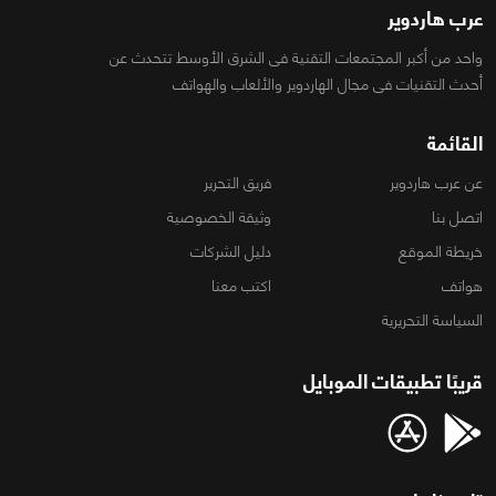
عرب هاردوير
واحد من أكبر المجتمعات التقنية فى الشرق الأوسط تتحدث عن
أحدث التقنيات فى مجال الهاردوير والألعاب والهواتف
القائمة
عن عرب هاردوير
فريق التحرير
اتصل بنا
وثيقة الخصوصية
خريطة الموقع
دليل الشركات
هواتف
اكتب معنا
السياسة التحريرية
قريبًا تطبيقات الموبايل