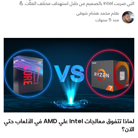
التي ضربت Intel بالصميم من خلال استهداف مختلف الفئات 💪
بقلم محمد هشام شوقي
منذ 5 سنوات
0
0
2890
لماذا تتفوق معالجات Intel علي AMD في الألعاب حتي
الآن؟