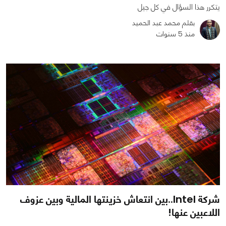
يتكرر هذا السؤال في كل جيل
بقلم محمد عبد الحميد
منذ 5 سنوات
0
0
10410
شركة Intel..بين انتعاش خزينتها المالية وبين عزوف
اللاعبين عنها!