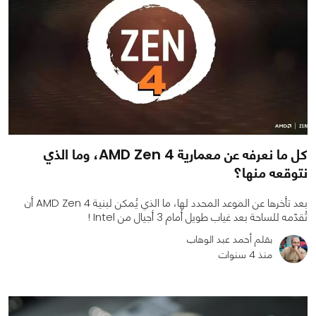
كل ما نعرفه عن معمارية AMD Zen 4، وما الذي
نتوقعه منها؟
بعد تأخرها عن الموعد المحدد لها، ما الذي يُمكن لبنية AMD Zen 4 أن
تُقدّمه للساحة بعد غياب طويل أمام 3 أجيال من Intel !
بقلم أحمد عبد الوهاب
منذ 4 سنوات
0
0
6091