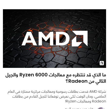
ما الذي قد ننتظره مع معالجات Ryzen 6000 والجيل
التالي من Radeon؟
شركة AMD قدمت بطاقات رسومية ومعالجات مركزية ممتازة في العام
الماضي، وحان الوقت لكي نعرض توقعاتنا للجيل القادم من بطاقات
Radeon ومعالجات Ryzen!
بقلم عمر محمود البيه