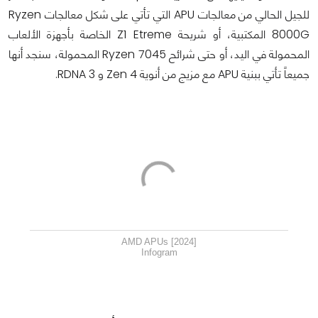
للجيل الحالي من معالجات APU التي تأتي على شكل معالجات Ryzen
8000G المكتبية، أو شريحة Z1 Etreme الخاصة بأجهزة الألعاب
المحمولة في اليد، أو حتى شرائح Ryzen 7045 المحمولة، سنجد أنها
جميعاً تأتي ببنية APU مع مزيج من أنوية Zen 4 و RDNA 3.
AMD APUs [2024]
Infogram