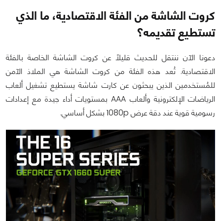
كروت الشاشة من الفئة الاقتصادية، ما الذي
تستطيع تقديمه؟
دعونا الآن ننتقل للحديث قليلاً عن كروت الشاشة الخاصة بالفئة
الاقتصادية. تُعد هذه الفئة من كروت الشاشة هي الملاذ الآمن
للمُستخدمين الذين يبحثون عن كارت شاشة يستطيع تشغيل ألعاب
الرياضات الإلكترونية وألعاب AAA بمستويات أداء جيدة مع إعدادات
رسومية قوية عند دقة عرض 1080p بشكل أساسي.