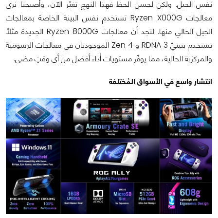
نفس الجيل. ولكن لحسن الحظ فهذا النهج تغيّر الآن، وأصبحنا نرى
معالجات Ryzen X000G تستخدم نفس البينة الخاصة بمعالجات
الجيل الحالي منها. لنجد أن معالجات Ryzen 8000G الجديدة مثلاً
تستخدم بنيتيّ RDNA 3 و Zen 4 الموجودتان في معالجات الرسومية
والمركزية الحالية، مما يوفّر مستويات أداء أفضل من أي وقتٍ مضى.
انتشار واسع في الأسواق المُختلفة