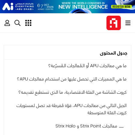
جدول المحتوى
ما هي معالجات APU أو المُعالجات المُسرّعة؟
ما هي المميزات التي تحصل عليها من استخدام معالجات APU؟
كروت الشاشة من الفئة الاقتصادية، ما الذي تستطيع تقديمه؟
الجيل التالي من معالجات APU، قوّة مُفرطة قد تصل لمستويات
كروت الفئة المتوسطة
معالجات Strix Point و Strix Halo