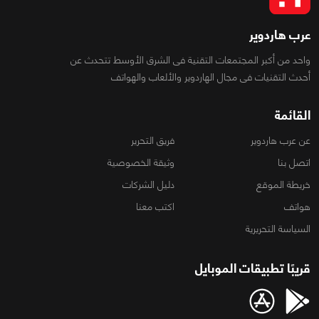
عرب هاردوير
واحد من أكبر المجتمعات التقنية فى الشرق الأوسط تتحدث عن
أحدث التقنيات فى مجال الهاردوير والألعاب والهواتف
القائمة
عن عرب هاردوير
فريق التحرير
اتصل بنا
وثيقة الخصوصية
خريطة الموقع
دليل الشركات
هواتف
اكتب معنا
السياسة التحريرية
قريبًا تطبيقات الموبايل