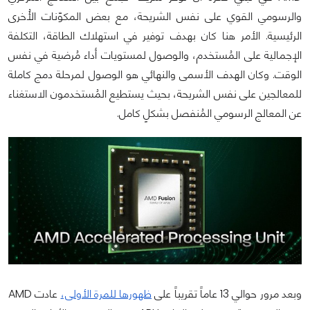
والرسومي القوي على نفس الشريحة، مع بعض المكوّنات الأُخرى
الرئيسية. الأمر هنا كان بهدف توفير في استهلاك الطاقة، التكلفة
الإجمالية على المُستخدم، والوصول لمستويات أداء مُرضية في نفس
الوقت. وكان الهدف الأسمى والنهائي هو الوصول لمرحلة دمج كاملة
للمعالجين على نفس الشريحة، بحيث يستطيع المُستخدمون الاستغناء
عن المعالج الرسومي المُنفصل بشكلٍ كامل.
وبعد مرور حوالي 13 عاماً تقريباً على
ظهورها للمرة الأولى،
عادت AMD