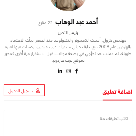
أحمد عبد الوهاب
22 متابع
رئيس التحرير
مهندس بترول، أحببت الكمبيوتر والتكنولوجيا منذ الصغر. بدأت الاهتمام
بالهاردوير عام 2008 مع بداية دخولي منتديات عرب هاردوير، وعملت فيها لفترة
طويلة، ثم عملت بعد تخرُّجي في بضعة مجالات قبل الاستقرار مرة أُخرى كمحرر
بموقع عرب هاردوير.
اضافة تعليق
تسجيل الدخول