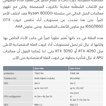
مع الألعاب المُتطلّبة مقارنةً بالكروت المنفصلة. ولكن مع ظهور
معالجات الجيل الحالي من سلسلة Ryzen 8000G فقد اختلف الأمر
كثيراً. نحن هنا نتحدث عن مستويات أداء تنافس كروت GTX
1650/1660 مع عناوين الألعاب التنافسية، وحتى عناوين AAA.
هذه النقلة في حد ذاتها تُعتبر تطوراً كبيراً في جانب الأداء الخاص بها.
ولكنها لا تزال لم تصل لمستويات أداء كروت الفئة الاقتصادية الأعلى
مثل RTX 4050 أو RTX 3050 حتى. لذا يُمكننا القول أن معالجات
APU لا تزال مُتأخرة بخطوة عن كروت الفئة الاقتصادية حتى الآن.