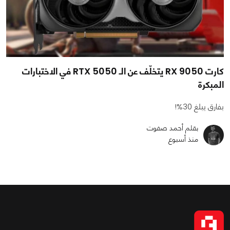
كارت RX 9050 يتخلّف عن الـ RTX 5050 في الاختبارات
المبكرة
بفارق يبلغ 30%!
بقلم أحمد صفوت
منذ أسبوع