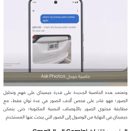
خاصية جوجل Ask Photos
وتعتمد هذه الخاصية الجديدة على قدرة جيميناي على فهم وتحليل
الصور؛ فهو قادر على فحص آلاف الصور في عدة ثوانٍ فقط، مع
مطابقة محتوى الصور بالأوصاف النصية المكتوبة؛ حتى يتمكن
جيميناي في النهاية من الوصول إلى الصور التي يبحث عنها المستخدم.