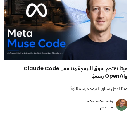
ميتا تقتحم سوق البرمجة وتنافس Claude Code
وOpenAI رسميًا
ميتا تدخل سباق البرمجة رسميًا 🚀
بقلم محمد ناصر
منذ يوم