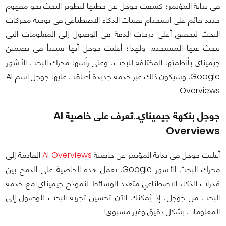
في بداية المؤتمر؛ كشفت جوجل عن خطتها لتطوير البحث نحو مفهوم
جديد قائم على استخدام تقنيات الذكاء الاصطناعي في توجيه محركات
البحث لتحقيق أعلى درجات الدقة في الوصول إلى المعلومات التي
يبحث عنها المستخدم. ولهذا؛ أعلنت جوجل أنها ستبدأ في تضمين
جيميناي بأنظمتها المختلفة للبحث، وعلى رأسها محرك البحث الأشهر
Google. وسيكون ذلك عبر خدمة جديدة أطلقت عليها جوجل اسم AI
Overviews.
جوجل بنكهة جيميناي..تعرف على خاصية AI
Overviews
أعلنت جوجل في بداية المؤتمر عن خاصية
AI Overviews
القادمة إلى
محرك البحث الأشهر Google. تعمل هذه الخاصية على الدمج بين
قدرات الذكاء الاصطناعي متعدد الوسائط لنموذج جيميناي مع خدمة
البحث من جوجل، إذ يُمكنك الآن تحسين تجربة البحث للوصول إلى
المعلومات بشكل دقيق وغير مسبوق!