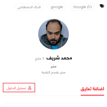
Google I/O
google
الذكاء الاصطناعي
محمد شريف
3 متابع
محرر
محرر بقسم التقنية
اضافة تعليق
تسجيل الدخول