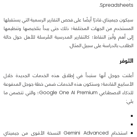
Spreadsheets.
سيكون جيميناي قادرًا أيضًا على فحص التقارير الرسمية التي يستقبلها
المستخدم من الجهات المختلفة؛ ذلك حتى يبدأ بتلخيصها وتنظيمها
إلى أهم وأبرز النقاط؛ كالتقارير المدرسية المُرسلة للأهل حول حالة
الطلاب بالدراسة على سبيل المثال.
التوفر
أعلنت جوجل أنها ستبدأ في إطلاق هذه الخدمات الجديدة خلال
الأسابيع القادمة؛ وستكون هذه الخدمات ضمن خطة جوجل المدفوعة
للذكاء الاصطناعي Google One AI Premium؛ والتي تتضمن ما
يلي:
استخدام Gemini Advanced النسخة الأقوى من جيميناي