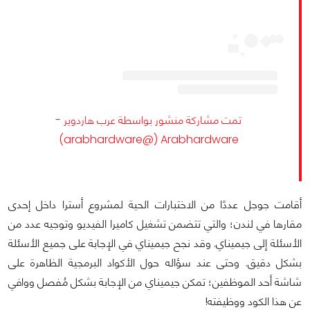
تمت مشاركة منشور بواسطة ‏‎عرب هاردوير -
Arabhardware‎‏ (@‏‎arabhardware‎‏)
أقامت جوجل عددًا من الاختبارات الحية لمشروع أسترا داخل إحدى
مقارها في لندن؛ والتي تتضمن تشغيل كاميرا الفيديو وتوجيه عدد من
الأسئلة إلى جيميناي. وقد نجح جيميناي في الإجابة على جميع الأسئلة
بشكل دقيق. وحتى عند سؤاله حول الأكواد البرمجية الظاهرة على
شاشة أحد الموظفين؛ تمكن جيميناي من الإجابة بشكل مُفصل ووافي
عن هذا الكود ووظيفته!