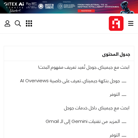
جدول المحتوى
ابحث مع جيميناي..جوجل تُعيد تعريف مفهوم البحث!
جوجل بنكهة جيميناي..تعرف على خاصية AI Overviews
التوفر
ابحث مع جيميناي داخل خدمات جوجل
المزيد من تقنيات Gemini إلى الـ Gmail
التوفر