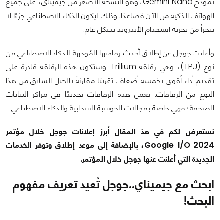
نموذج Gemini Nano، وهو النسخة الأصغر من جيميناي، على جميع
الهواتف الذكية من الآن فصاعدًا. وذلك ليكون الذكاء الاصطناعي جزءًا لا
يتجزأ من تجربة استخدام الأندرويد بشكل عام.
وأعلنت جوجل عن إطلاق أحدث رقاقتها المُوجهة للذكاء الاصطناعي من
نوع (TPU)، وهي رقاقة Trillium. وستكون هذه الرقاقة قادرة على
تقديم أداء أقوى بخمسة أضعاف تقريبًا مقارنةً بالجيل السابق من هذا
النوع من الرقاقات. تعمل هذه الرقاقات تحديدًا في مراكز البيانات
الضخمة؛ فهي خاصة بمجالات الحوسبة السحابية والذكاء الاصطناعي.
نستعرض لكم في هذ المقال أبرز إعلانات جوجل خلال مؤتمر
Google I/O 2024، بالإضافة إلى موعد إطلاق وتوفر الخدمات
الجديدة التي أعلنت عنها جوجل خلال المؤتمر.
ابحث مع جيميناي..جوجل تُعيد تعريف مفهوم
البحث!