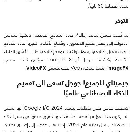
بمدة أقصاها 60 ثانيةً.
التوفر
لم تُحدد جوجل موعد إطلاق هذه النماذج الجديدة؛ ولكنها سترسل
الدعوات إلى بعض صُناع المحتوى، وصُناع الأفلام، لتجربة هذه النماذج
الجديدة قبل إطلاقها رسميًا. ولكننا نتوقع إطلاقها خلال الأشهر القليلة
القادمة. وكشفت جوجل أن Imagen 3 سيكون تحت مسمى
ImageFX
، بينما سيكون Veo تحت مسمى
VideoFX
.
جيميناي للجميع! جوجل تسعى إلى تعميم
الذكاء الاصطناعي عالميًا
كشفت جوجل خلال فعاليات مؤتمر Google I/O 2024 أنها تسعى
بأن يكون هذا المؤتمر نُقطة انطلاقة نحو تحقيق هدفها في نشر الذكاء
الاصطناعي قبل نهاية عام 2024؛ إذ تسعى جوجل إلى إطلاق تطبيق