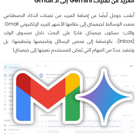
المزيد من تقنيات Gemini إلى الـ Gmail
أعلنت جوجل أيضًا عن إضافة المزيد من تقينات الذكاء الاصطناعي
متعدد الوسائط لجيميناي إلى نظامها الأشهر للبريد الإلكتروني Gmail.
والآن؛ سيكون جيميناي قادرًا على البحث داخل صندوق الوارد
(Inbox)، بالإضافة إلى فحص الرسائل وتلخيصها وتنظيمها؛ بل
وتنفيذ عددًا من المهام التي يُمكن للمستخدم تعيينها إلى جيميناي!