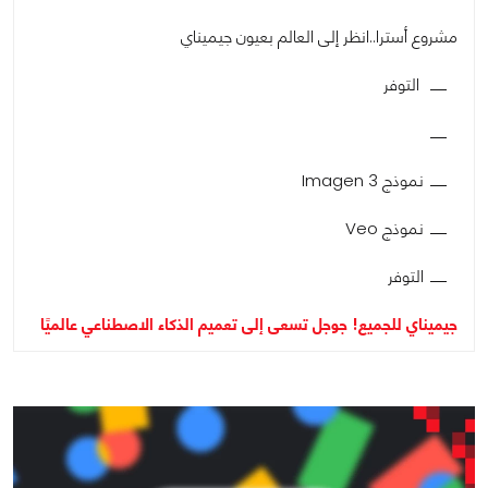
مشروع أسترا..انظر إلى العالم بعيون جيميناي
التوفر
نموذج Imagen 3
نموذج Veo
التوفر
جيميناي للجميع! جوجل تسعى إلى تعميم الذكاء الاصطناعي عالميًا