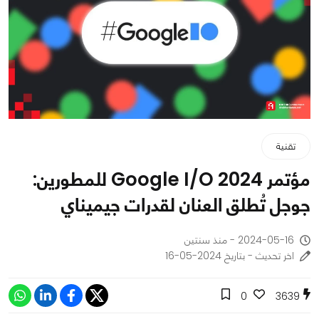
تقنية
مؤتمر Google I/O 2024 للمطورين:
جوجل تُطلق العنان لقدرات جيميناي
2024-05-16 - منذ سنتين
اخر تحديث - بتاريخ 2024-05-16
0
3639