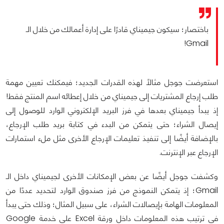
باختصار؛ سيكون جيميناي قادرًا على إدارة أعمالك من خلال الـ
Gmail!
استعرضت جوجل مثالًا لهذه القدرات الجديد؛ فيمكنك تعيين مهمة
طلب إرجاع المشتريات إلى جيميناي من خلال إعطائه اسم المنتج فقط!
إذ يبدأ جيميناي بعدها في فرز البريد الإلكتروني الوارد للوصول إلى
إيصال الشراء؛ حتى يتمكن من البدء في كتابة بريد طلب الإرجاع،
بالإضافة أيضًا إلى تنفيذ تعليمات الإرجاع الأخرى مثل ملء استمارات
الإرجاع عبر الإنترنت.
وكشفت جوجل أيضًا عن بعض الإمكانات الأخرى لجيميناي داخل الـ
Gmail؛ إذ يتمكن النموذج من فرز صندوق الوارد لتحديد عددًا من
المعلومات الهامة بإيصالات الشراء، على سبيل المثال؛ وذلك حتى يبدأ
في ترتيب هذه المعلومات داخل ورقة Excel على خدمة Google