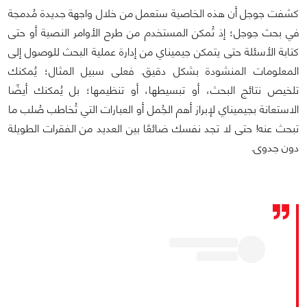
كشفت جوجل أن هذه الخاصية ستعمل من خلال واجهة جديدة مُدمجة
في بحث جوجل؛ إذ تُمكن المستخدم من طرح الأوامر النصية أو حتى
كتابة الأسئلة حتى يتمكن جيميناي من إدارة عملية البحث للوصول إلى
المعلومات المنشودة بشكل دقيق. فعلى سبيل المثال؛ يُمكنك
تلخيص نتائج البحث، أو تبسيطها، أو تنظيمها؛ بل يُمكنك أيضًا
الاستعانة بجيميناي لإبراز أهم الجُمل أو العبارات التي تُخاطب صُلب ما
تبحث عنه! حتى لا تجد نفسك ضائعًا بين العديد من الفقرات الطويلة
دون جدوى.