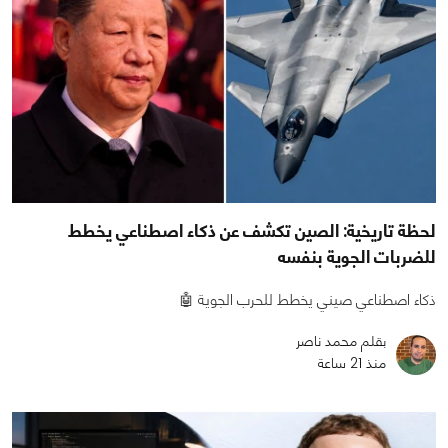
لحظة تاريخية: الصين تكشف عن ذكاء اصطناعي يخطط
للضربات الجوية بنفسه
ذكاء اصطناعي صيني يخطط للحرب الجوية 🤖
بقلم محمد ناصر
منذ 21 ساعة