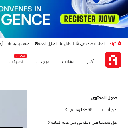
ترند
الذكاء الاصطناعي 🤖
دليل بناء المنازل الذكية🛖
صيف وتبريد ❄️
أزم
مُحدّث
أخبار
مقالات
مراجعات
تطبيقات
جدول المحتوى
من أين أتت الـ LK-99 وما هي؟:
هل سمعنا قبل ذلك عن مثل هذه المادة؟: