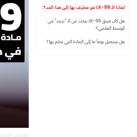
لماذا الـ LK-99 غير معترف بها إلى هذا الحد؟:
هل كان فريق LK-99 يبحث عن الـ "تريند" في
الوسط العلمي؟:
هل سنصل يوماً ما إلى المادة التي نحلم بها؟