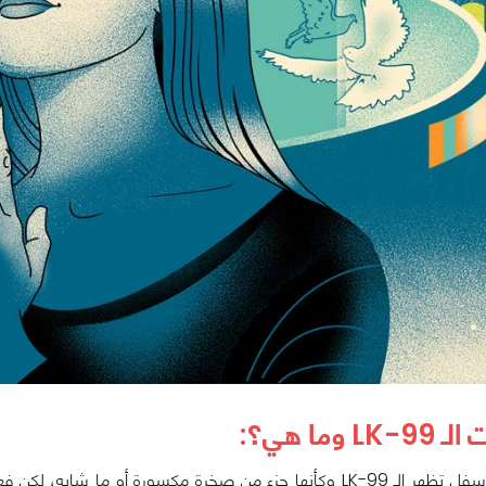
 وما هي؟: