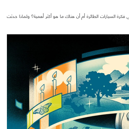
ل الأمر متوقف على فكرة السيارات الطائرة أم أن هناك ما هو أكثر أهمية؟ ولماذا حدثت