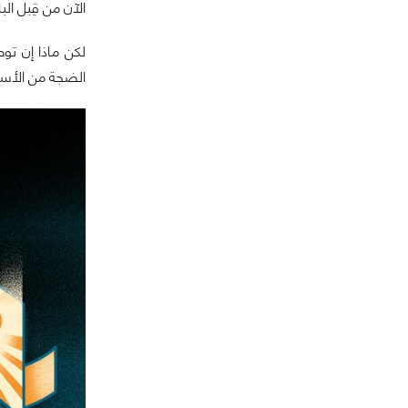
الآن من قِبل البا
الضجة من الأسا