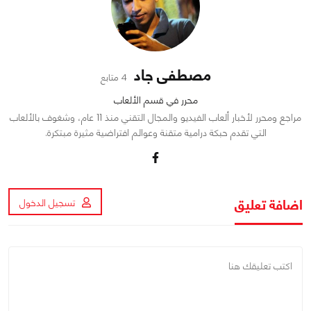
مصطفى جاد
4 متابع
محرر في قسم الألعاب
مراجع ومحرر لأخبار ألعاب الفيديو والمجال التقني منذ 11 عام، وشغوف بالألعاب
التي تقدم حبكة درامية متقنة وعوالم افتراضية مثيرة مبتكرة.
اضافة تعليق
تسجيل الدخول