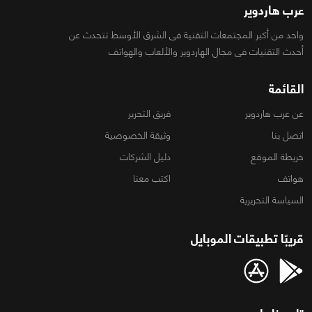
عرب هاردوير
واحد من أكبر المجتمعات التقنية فى الشرق الأوسط تتحدث عن
أحدث التقنيات فى مجال الهاردوير والألعاب والهواتف
القائمة
عن عرب هاردوير
فريق التحرير
اتصل بنا
وثيقة الخصوصية
خريطة الموقع
دليل الشركات
هواتف
اكتب معنا
السياسة التحريرية
قريبًا تطبيقات الموبايل