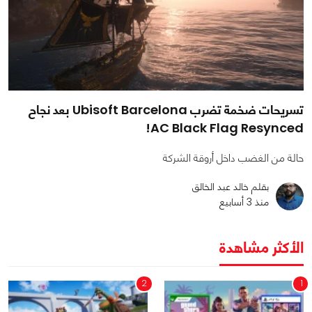
تسريحات ضخمة تضرب Ubisoft Barcelona بعد نجاح
AC Black Flag Resynced!
حالة من الغضب داخل أروقة الشركة
بقلم خالد عبد الخالق
منذ 3 أسابيع
الأكثر مشاهدة
2
1