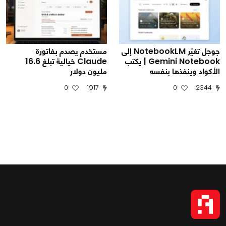
جوجل تغيّر NotebookLM إلى
مستخدم يصدم بفاتورة
Gemini Notebook | يكتب
Claude خيالية تبلغ 16.6
الأكواد وينفذها بنفسه
مليون دولار
0
1917
0
2344