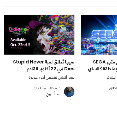
شركة SEGA تفتتح متجر SEGA
سيجا تُطلق لعبة Stupid Never
Dies في 22 أكتوبر القادم
الشركة
لعبة أكشن تقمص أدوار جديدة
لخالق
بقلم خالد عبد الخالق
منذ أسبوع