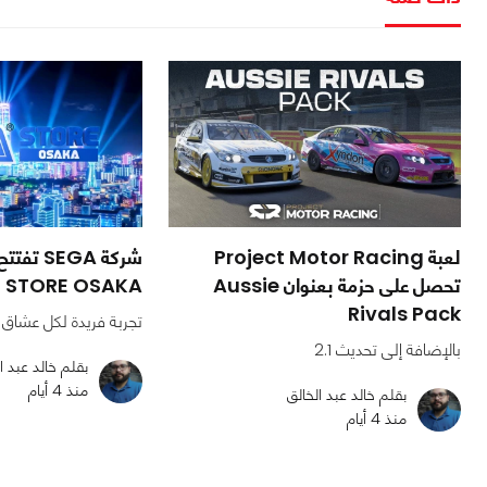
لعبة Project Motor Racing
تحصل على حزمة بعنوان Aussie
STORE OSAKA بمنطقة كانساي
Rivals Pack
تجربة فريدة لكل عشاق 
بالإضافة إلى تحديث 2.1
بقلم خالد عبد ا
منذ 4 أيام
بقلم خالد عبد الخالق
منذ 4 أيام