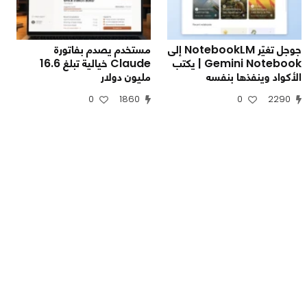
جوجل تغيّر NotebookLM إلى
مستخدم يصدم بفاتورة
Gemini Notebook | يكتب
Claude خيالية تبلغ 16.6
الأكواد وينفذها بنفسه
مليون دولار
0
1860
0
2290