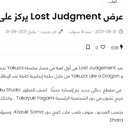
ألعاب
عرض Lost Judgment يركز على طاقم التمثيل الغربي
2021-08-31 - منذ 4 سنوات
اخر تحديث - بتاريخ 2021-08-31
0
638
تعد ent
و Yakuza: Like a Dragon من خلال دبلجة إنجليزية كاملة عند الإطلاق.
جريج تشون في دور الشخصية الرئيسية Takayuki Yagami ، وكذلك كريسبين فريمان في دور Masaharu Kaito.
Ehara.