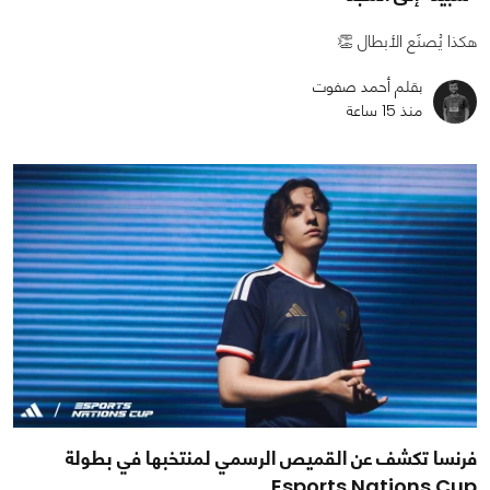
هكذا يُصنَع الأبطال 👏
بقلم أحمد صفوت
منذ 15 ساعة
فرنسا تكشف عن القميص الرسمي لمنتخبها في بطولة
Esports Nations Cup