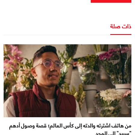
ذات صلة
من هاتف اشترته والدته إلى كأس العالم؛ قصة وصول أدهم
"سبيد" إلى المجد