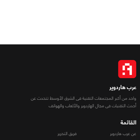
عرب هاردوير
واحد من أكبر المجتمعات التقنية فى الشرق الأوسط تتحدث عن
أحدث التقنيات فى مجال الهاردوير والألعاب والهواتف
القائمة
عن عرب هاردوير
فريق التحرير