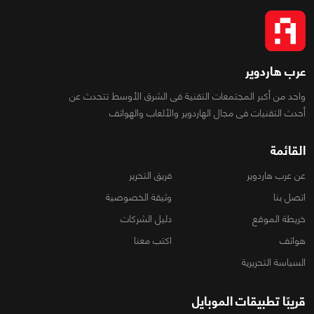
عرب هاردوير
واحد من أكبر المجتمعات التقنية فى الشرق الأوسط تتحدث عن
أحدث التقنيات فى مجال الهاردوير والألعاب والهواتف
القائمة
عن عرب هاردوير
فريق التحرير
اتصل بنا
وثيقة الخصوصية
خريطة الموقع
دليل الشركات
هواتف
اكتب معنا
السياسة التحريرية
قريبًا تطبيقات الموبايل