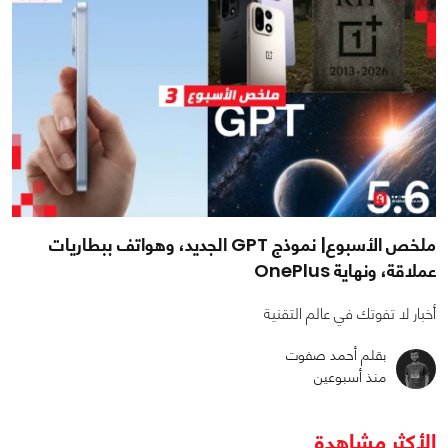
ملخص الأسبوع| نموذج GPT الجديد، وهواتف ببطاريات
عملاقة، ونهاية OnePlus
أخبار لا تفوتك في عالم التقنية
بقلم أحمد صفوت
منذ أسبوعين
الأكثر مشاهدة