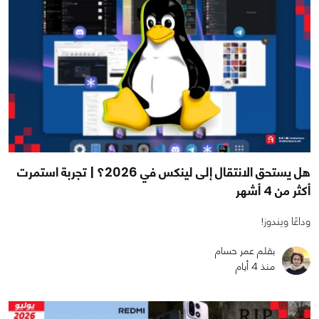
هل يستحق الانتقال إلى لينكس في 2026؟ | تجربة استمرت
أكثر من 4 أشهر
وداعًا ويندوز!
بقلم عمر حسام
منذ 4 أيام