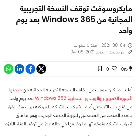
مايكروسوفت توقف النسخة التجريبية
المجانية من Windows 365 بعد يوم
واحد
2021-08-04 - منذ 5 سنوات
اخر تحديث - بتاريخ 2021-08-04
0
815
أعلنت مايكروسوفت عن إيقاف النسخة التجريبية المجانية من
خدمتها
لأجهزة الكمبيوتر والويندوز السحابية Windows 365
بعد يوم واحد
من فتح باب التسجيل أمام الشركات. الشركة الأمريكية بررت هذا القرار
بالعدد الضخم من المتقدمين لتجربة الخدمة الجديدة وهو ما فاق
قدرات الشركة وتوقعاتها ما وضعها في حالة عجز عن توفير العتاد اللازم.