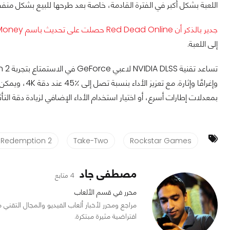
اللعبة بشكل أكبر في الفترة القادمة، خاصة بعد طرحها للبيع بشكل منف
جدير بالذكر أن Red Dead Online حصلت على تحديث باسم Blood Money
إلى اللعبة.
بمعدلات إطارات أسرع، أو اختيار استخدام الأداء الإضافي لزيادة دقة التأثي
 Redemption 2
Take-Two
Rockstar Games
مصطفى جاد
4 متابع
محرر في قسم الألعاب
افتراضية مثيرة مبتكرة.