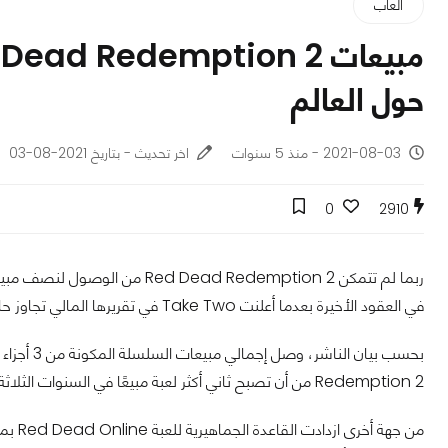
ألعاب
حول العالم
2021-08-03 - منذ 5 سنوات
اخر تحديث - بتاريخ 2021-08-03
0
2910
في العقود الأخيرة بعدما أعلنت Take Two في تقريرها المالي تجاوز حاجز 38 مليون نسخة مباعة من لعبة الغرب الامريكي.
Redemption 2 من أن تصبح ثاني أكثر لعبة مبيعًا في السنوات الثلاثة الأخيرة داخل الولايات المتحدة الأمريكية من حيث المبيعات الدولارية.