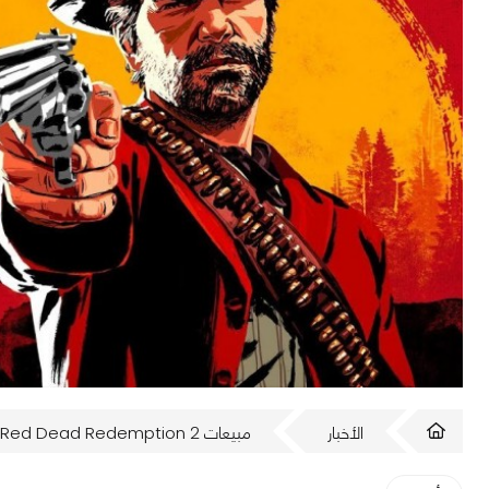
الأخبار
مبيعات Red Dead Redemption 2 تجاوزت 38 مليون نسخة حول العالم