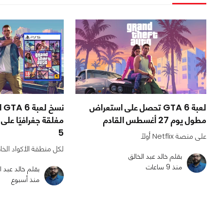
لعبة GTA 6 تحصل على استعراض
نس
مطول يوم 27 أغسطس القادم
مغلقة جغرافيًا عل
5
على منصة Netflix أولًا
لكل منطقة الأكواد الخا
بقلم خالد عبد الخالق
منذ 9 ساعات
بقلم خالد عبد ا
منذ أسبوع