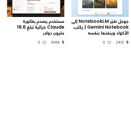
جوجل تغيّر NotebookLM إلى
مستخدم يصدم بفاتورة
Gemini Notebook | يكتب
Claude خيالية تبلغ 16.6
الأكواد وينفذها بنفسه
مليون دولار
0
1994
0
2410